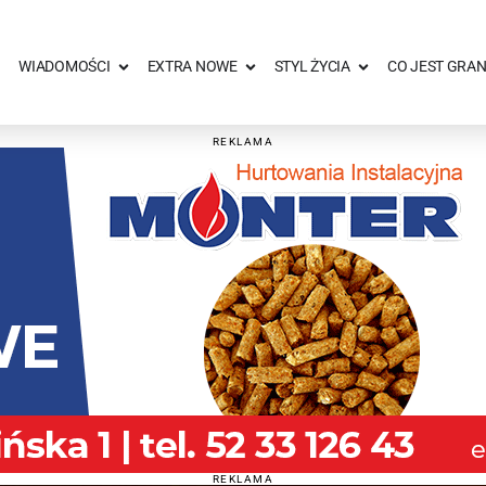
WIADOMOŚCI
EXTRA NOWE
STYL ŻYCIA
CO JEST GRAN
REKLAMA
REKLAMA