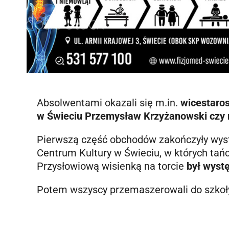
Absolwentami okazali się m.in.
wicestaro
w Świeciu Przemysław Krzyżanowski czy 
Pierwszą część obchodów zakończyły wyst
Centrum Kultury w Świeciu, w których tańcz
Przysłowiową wisienką na torcie
był wyst
Potem wszyscy przemaszerowali do szkoł