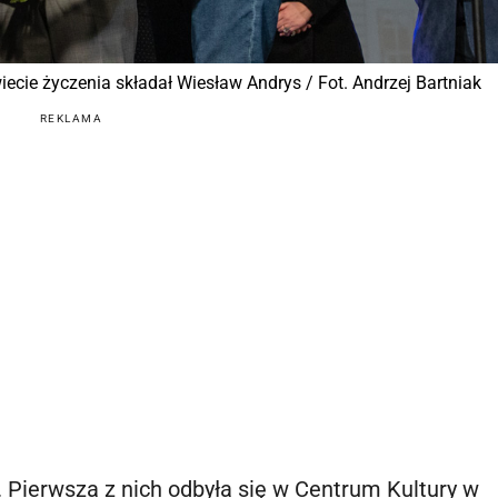
cie życzenia składał Wiesław Andrys / Fot. Andrzej Bartniak
REKLAMA
 Pierwsza z nich odbyła się w Centrum Kultury w