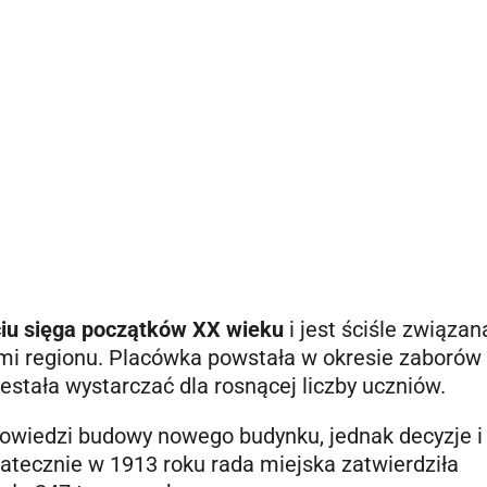
ciu sięga początków XX wieku
i jest ściśle związan
mi regionu. Placówka powstała w okresie zaborów
zestała wystarczać dla rosnącej liczby uczniów.
powiedzi budowy nowego budynku, jednak decyzje i
tatecznie w 1913 roku rada miejska zatwierdziła