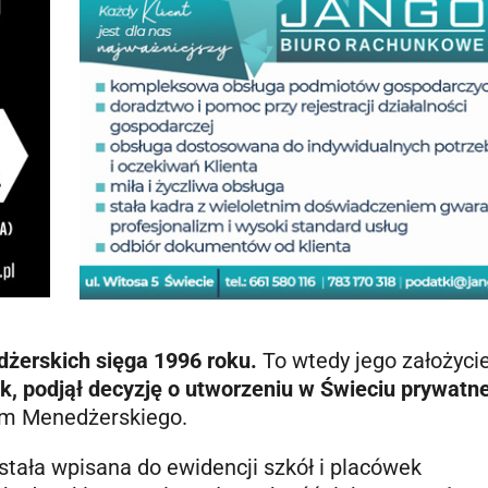
dżerskich sięga 1996 roku.
To wtedy jego założycie
k, podjął decyzję o utworzeniu w Świeciu prywatne
um Menedżerskiego.
stała wpisana do ewidencji szkół i placówek