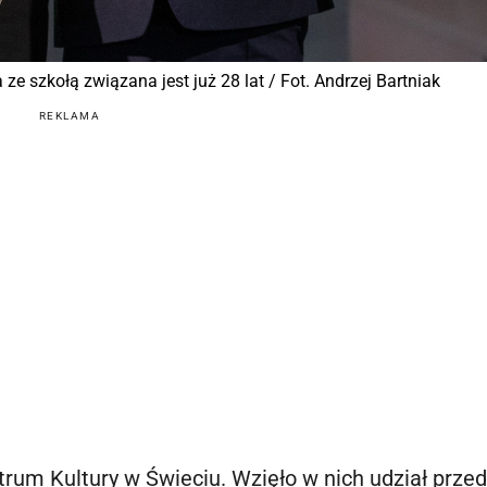
ze szkołą związana jest już 28 lat / Fot. Andrzej Bartniak
REKLAMA
trum Kultury w Świeciu. Wzięło w nich udział prze