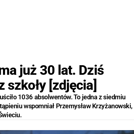
a już 30 lat. Dziś
z szkoły [zdjęcia]
uściło 1036 absolwentów. To jedna z siedmiu
ystąpieniu wspomniał Przemysław Krzyżanowski,
Świeciu.