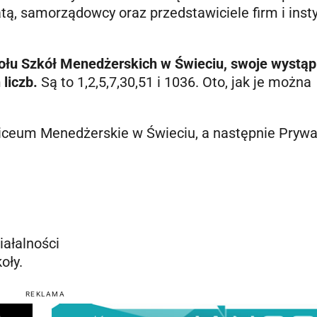
, samorządowcy oraz przedstawiciele firm i instyt
łu Szkół Menedżerskich w Świeciu, swoje wystąp
liczb.
Są to 1,2,5,7,30,51 i 1036. Oto, jak je można
 Liceum Menedżerskie w Świeciu, a następnie Pryw
iałalności
oły.
REKLAMA