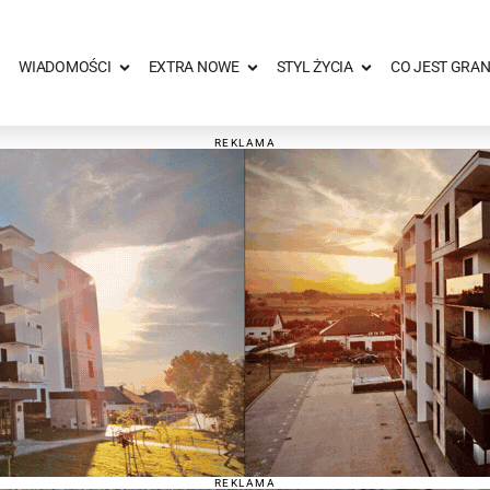
WIADOMOŚCI
EXTRA NOWE
STYL ŻYCIA
CO JEST GRAN
REKLAMA
REKLAMA