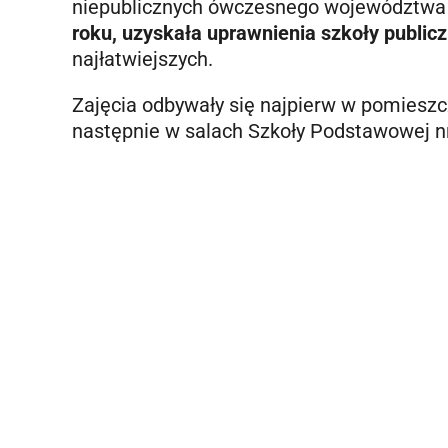
niepublicznych ówczesnego województwa b
roku, uzyskała uprawnienia szkoły publicz
najłatwiejszych.
Zajęcia odbywały się najpierw w pomieszc
następnie w salach Szkoły Podstawowej nr