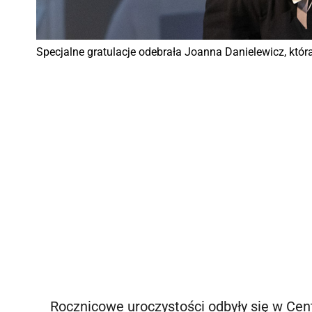
Specjalne gratulacje odebrała Joanna Danielewicz, która 
Rocznicowe uroczystości odbyły się w Cen