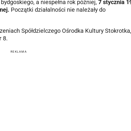
ydgoskiego, a niespełna rok później,
7 stycznia 1
nej.
Początki działalności nie należały do
zeniach Spółdzielczego Ośrodka Kultury Stokrotka,
 8.
REKLAMA