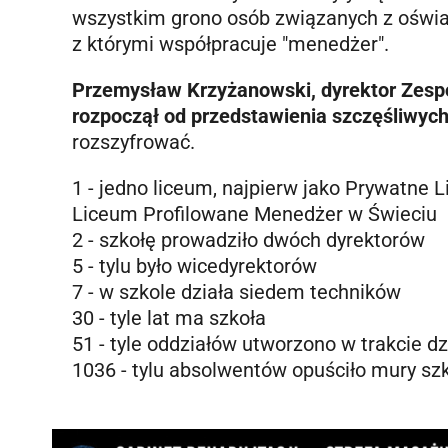
wszystkim grono osób związanych z oświatą
z którymi współpracuje "menedżer".
Przemysław Krzyżanowski, dyrektor Zespo
rozpoczął od przedstawienia szczęśliwych 
rozszyfrować.
1 - jedno liceum, najpierw jako Prywatne
Liceum Profilowane Menedżer w Świeciu
2 - szkołę prowadziło dwóch dyrektorów
5 - tylu było wicedyrektorów
7 - w szkole działa siedem techników
30 - tyle lat ma szkoła
51 - tyle oddziałów utworzono w trakcie dz
1036 - tylu absolwentów opuściło mury szk