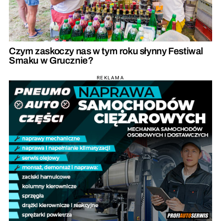
Czym zaskoczy nas w tym roku słynny Festiwal
Smaku w Grucznie?
REKLAMA