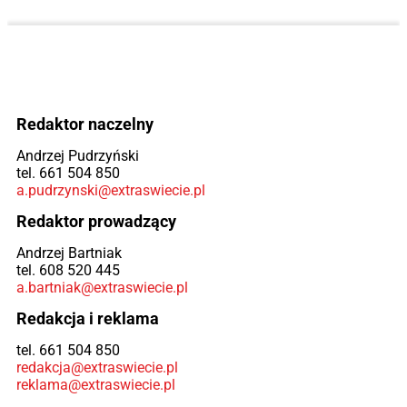
Redaktor naczelny
Andrzej Pudrzyński
tel. 661 504 850
a.pudrzynski@extraswiecie.pl
Redaktor prowadzący
Andrzej Bartniak
tel. 608 520 445
a.bartniak@extraswiecie.pl
Redakcja i reklama
tel. 661 504 850
redakcja@extraswiecie.pl
reklama@extraswiecie.pl