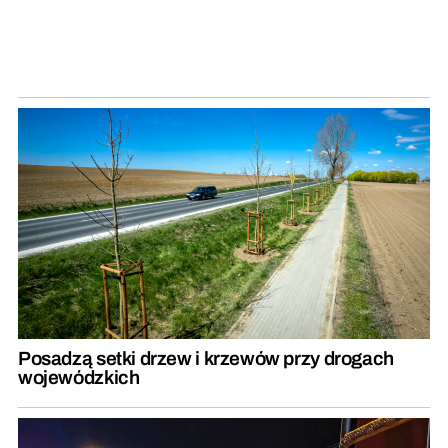
Posadzą setki drzew i krzewów przy drogach
wojewódzkich