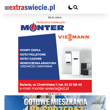
REKLAMA
REKLAMA