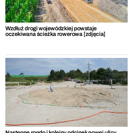
Wzdłuż drogi wojewódzkiej powstaje
oczekiwana ścieżka rowerowa [zdjęcia]
Następne rondo i kolejny odcinek nowej ulicy