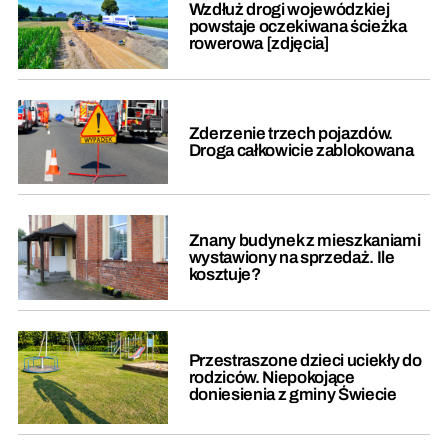
Wzdłuż drogi wojewódzkiej
powstaje oczekiwana ścieżka
rowerowa [zdjęcia]
Zderzenie trzech pojazdów.
Droga całkowicie zablokowana
Znany budynek z mieszkaniami
wystawiony na sprzedaż. Ile
kosztuje?
Przestraszone dzieci uciekły do
rodziców. Niepokojące
doniesienia z gminy Świecie