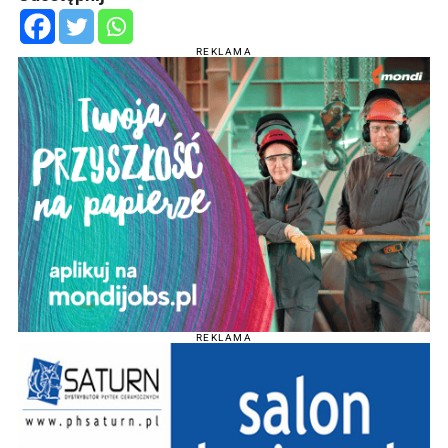
REKLAMA
REKLAMA