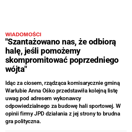
WIADOMOŚCI
"Szantażowano nas, że odbiorą
halę, jeśli pomożemy
skompromitować poprzedniego
wójta"
Idąc za ciosem, rządząca komisarycznie gminą
Warlubie Anna Ośko przedstawiła kolejną listę
uwag pod adresem wykonawcy
odpowiedzialnego za budowę hali sportowej. W
opinii firmy JPD działania z jej strony to brudna
gra polityczna.