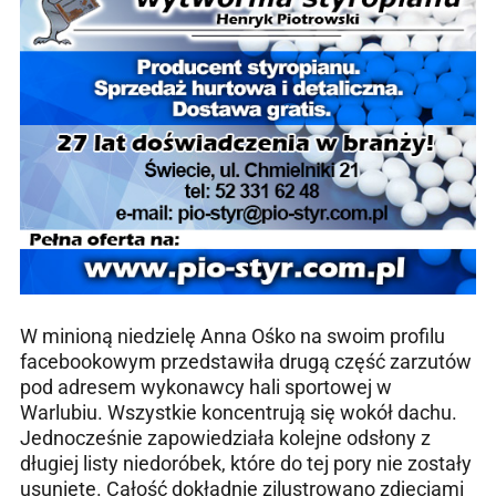
W minioną niedzielę Anna Ośko na swoim profilu
facebookowym przedstawiła drugą część zarzutów
pod adresem wykonawcy hali sportowej w
Warlubiu. Wszystkie koncentrują się wokół dachu.
Jednocześnie zapowiedziała kolejne odsłony z
długiej listy niedoróbek, które do tej pory nie zostały
usunięte. Całość dokładnie zilustrowano zdjęciami