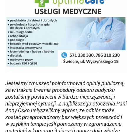
Jesteśmy zmuszeni poinformować opinię publiczną,
że w trakcie trwania procedury odbioru budynku
zostaliśmy postawieni w bardzo nieprzyzwoitej i
nieprzyjemnej sytuacji. Z najbliższego otoczenia Pani
Anny Osko usłyszeliśmy wprost, że odbiór może
zostać przeprowadzony bez większych przeszkód i
w szybkim tempie jeśli pomożemy w zgromadzeniu
materiałów kompromitujących poprzednią władzę