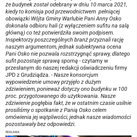
że budynek został odebrany w dniu 10 marca 2021,
kiedy to komisja pod przewodnictwem pełniącej
obowiązki Wójta Gminy Warlubie Pani Anny Osko
dokonała odbioru hali (z wyłączeniem sufitu na salą
główną) co też potwierdziła swoim podpisem.
Inspektorzy poszczególnych branż przyznali rację
naszym argumentom, jednak subiektywna ocena
Pani Osko nie pozwala rozstrzygnąć sprawy, dlatego
sufit pozostaje sprawą sporną
- czytamy w
przesłanym do naszej redakcji oświadczeniu firmy
JPD z Grudziądza. -
Nasze konsorcjum
wypowiedzenie umowy przyjęło z dużym
zdziwieniem, ponieważ dotyczy ono budynku w 100
proc. przygotowanego do użytkowania. Nasze
zdziwienie pogłębia fakt, że w ostatnim czasie usilnie
prosiliśmy o spotkanie z Panią Osko celem
omówienia jej wątpliwości, jednak nasze wiadomości
pozostawały bez odpowiedzi.
REKLAMA