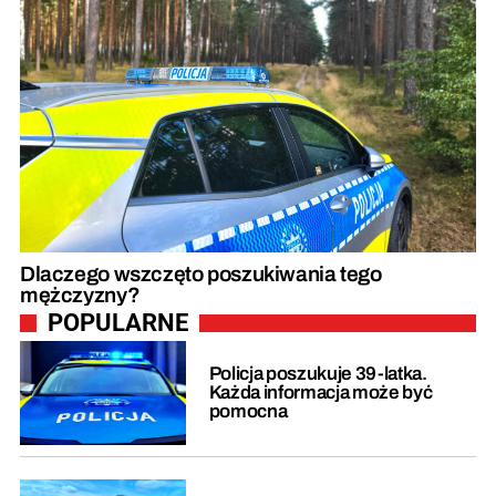
Dlaczego wszczęto poszukiwania tego
mężczyzny?
POPULARNE
Policja poszukuje 39-latka.
Każda informacja może być
pomocna