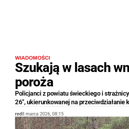
WIADOMOŚCI
Szukają w lasach wn
poroża
Policjanci z powiatu świeckiego i strażnic
26", ukierunkowanej na przeciwdziałanie 
red
8 marca 2026, 08:15