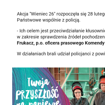
Akcja "Wieniec 26" rozpoczęła się 28 lute
Państwowe wspólnie z policją.
- Ich celem jest przeciwdziałanie kłusowni
w zakresie sprawdzenia źródeł pochodzen
Frukacz, p.o. oficera prasowego Komendy 
W działaniach brali udział policjanci z po