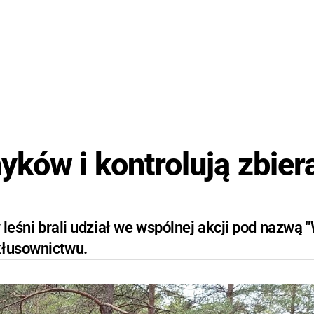
yków i kontrolują zbier
y leśni brali udział we wspólnej akcji pod nazwą 
kłusownictwu.