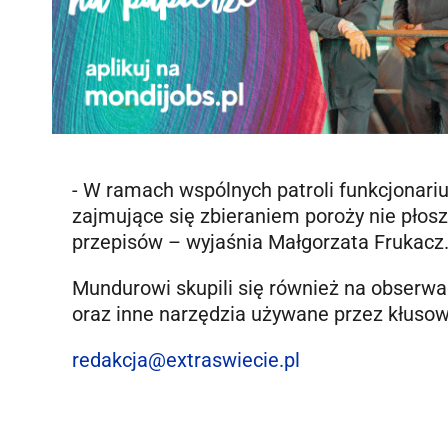
- W ramach wspólnych patroli funkcjonariu
zajmujące się zbieraniem poroży nie płosz
przepisów – wyjaśnia Małgorzata Frukacz
Mundurowi skupili się również na obserwa
oraz inne narzędzia używane przez kłuso
redakcja@extraswiecie.pl