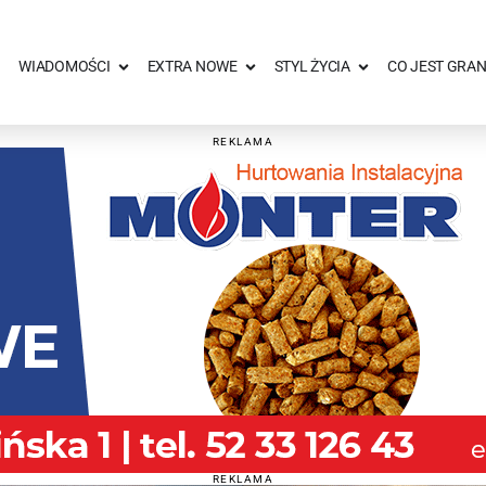
WIADOMOŚCI
EXTRA NOWE
STYL ŻYCIA
CO JEST GRAN
REKLAMA
REKLAMA