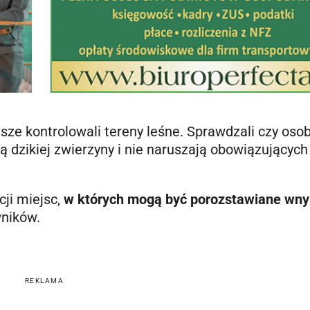
sze kontrolowali tereny leśne. Sprawdzali czy oso
ą dzikiej zwierzyny i nie naruszają obowiązujących
.
cji miejsc,
w których mogą być porozstawiane wny
wników.
REKLAMA