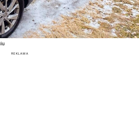
ciu
REKLAMA