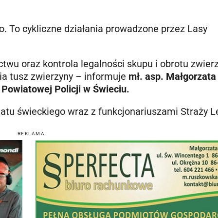
go. To cykliczne działania prowadzone przez Lasy
ctwu oraz kontrola legalności skupu i obrotu zwier
ia tusz zwierzyny – informuje
mł. asp. Małgorzata
Powiatowej Policji w Świeciu.
wiatu świeckiego wraz z funkcjonariuszami Straży L
REKLAMA