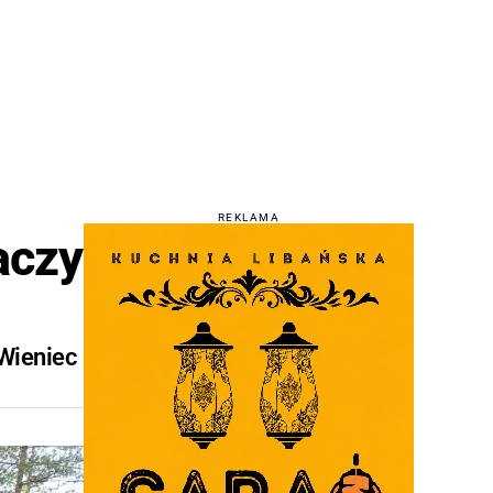
REKLAMA
aczy
"Wieniec