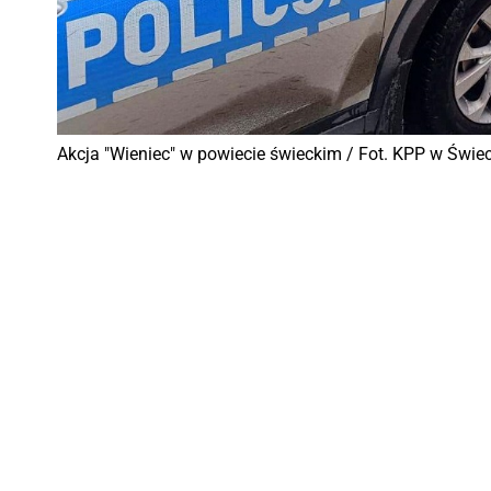
Akcja "Wieniec" w powiecie świeckim / Fot. KPP w Świe