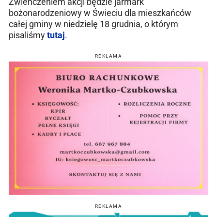
Zwieńczeniem akcji będzie jarmark
bożonarodzeniowy w Świeciu dla mieszkańców
całej gminy w niedzielę 18 grudnia, o którym
pisaliśmy
tutaj
.
REKLAMA
REKLAMA