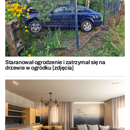
Staranował ogrodzenie i zatrzymał się na
drzewie w ogródku [zdjęcia]