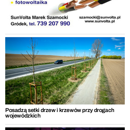
Posadzą setki drzew i krzewów przy drogach
wojewódzkich