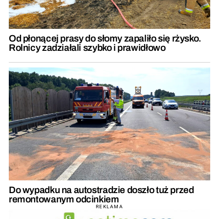
Od płonącej prasy do słomy zapaliło się rżysko.
Rolnicy zadziałali szybko i prawidłowo
Do wypadku na autostradzie doszło tuż przed
remontowanym odcinkiem
REKLAMA