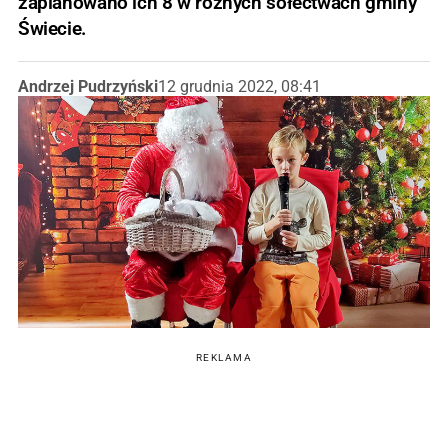
zaplanowano ich 8 w różnych sołectwach gminy
Świecie.
Andrzej Pudrzyński
12 grudnia 2022, 08:41
REKLAMA