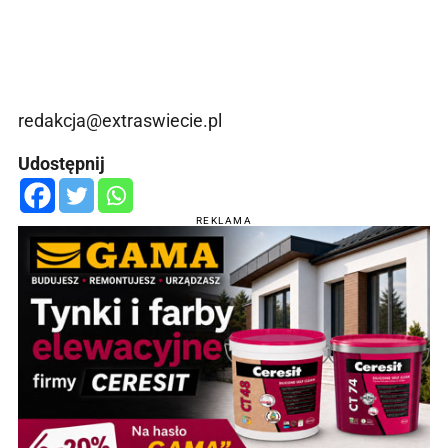
redakcja@extraswiecie.pl
Udostępnij
REKLAMA