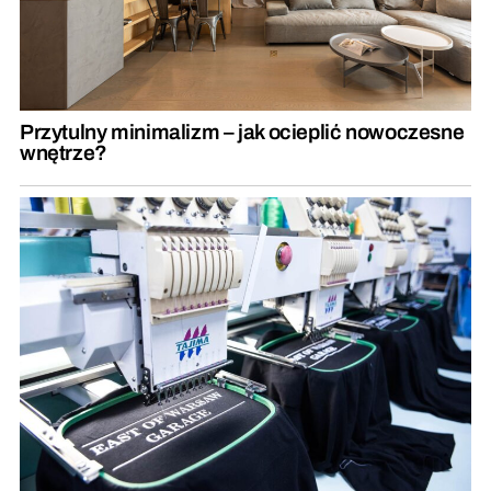
Przytulny minimalizm – jak ocieplić nowoczesne
wnętrze?