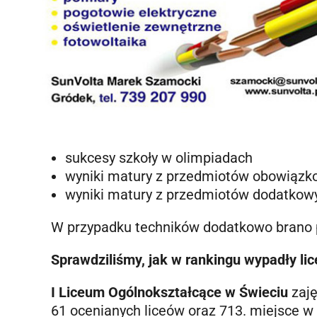
sukcesy szkoły w olimpiadach
wyniki matury z przedmiotów obowiązk
wyniki matury z przedmiotów dodatkow
W przypadku techników dodatkowo brano
Sprawdziliśmy, jak w rankingu wypadły lic
I Liceum Ogólnokształcące w Świeciu
zaj
61 ocenianych liceów oraz 713. miejsce w 