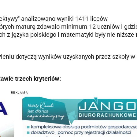
pektywy" analizowano wyniki 1411 liceów
których maturę zdawało minimum 12 uczniów i gdzi
 z języka polskiego i matematyki były nie niższe 
eniu dotyczą wyników uzyskanych przez szkoły w
awie trzech kryteriów:
REKLAMA