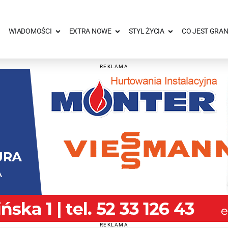
WIADOMOŚCI
EXTRA NOWE
STYL ŻYCIA
CO JEST GRAN
REKLAMA
REKLAMA