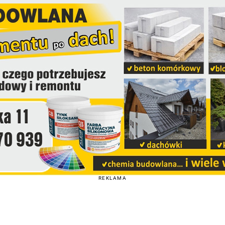
REKLAMA