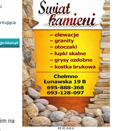
kim na
.
REKLAMA