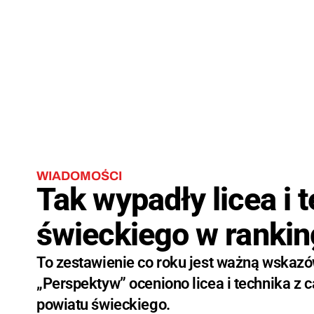
WIADOMOŚCI
Tak wypadły licea i 
świeckiego w rankin
To zestawienie co roku jest ważną wskazó
„Perspektyw” oceniono licea i technika z c
powiatu świeckiego.