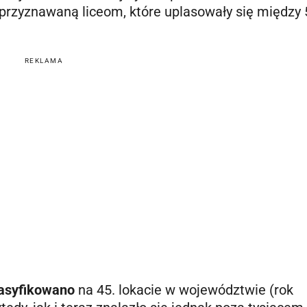
 przyznawaną liceom, które uplasowały się między 
REKLAMA
lasyfikowano
na 45. lokacie w województwie (rok