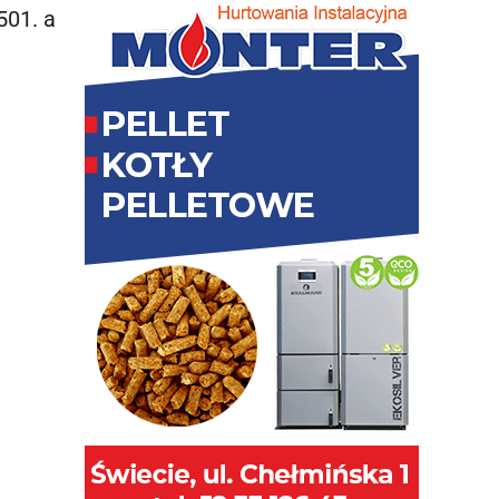
501. a