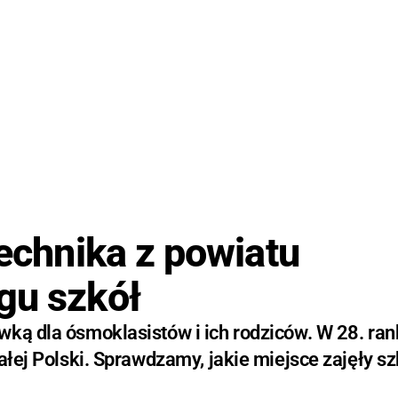
technika z powiatu
gu szkół
wką dla ósmoklasistów i ich rodziców. W 28. ra
ałej Polski. Sprawdzamy, jakie miejsce zajęły sz