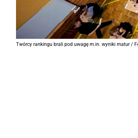
Twórcy rankingu brali pod uwagę m.in. wyniki matur / 