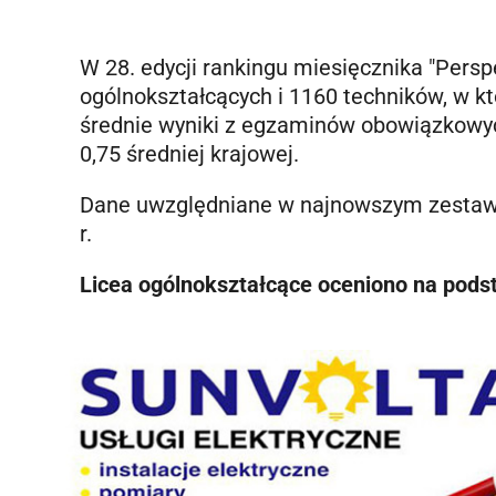
W 28. edycji rankingu miesięcznika "Pers
ogólnokształcących i 1160 techników, w 
średnie wyniki z egzaminów obowiązkowych
0,75 średniej krajowej.
Dane uwzględniane w najnowszym zestawi
r.
Licea ogólnokształcące oceniono na podst