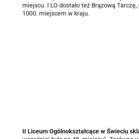
miejscu. I LO dostało też Brązową Tarczę,
1000. miejscem w kraju.
II Liceum Ogólnokształcące w Świeciu sk