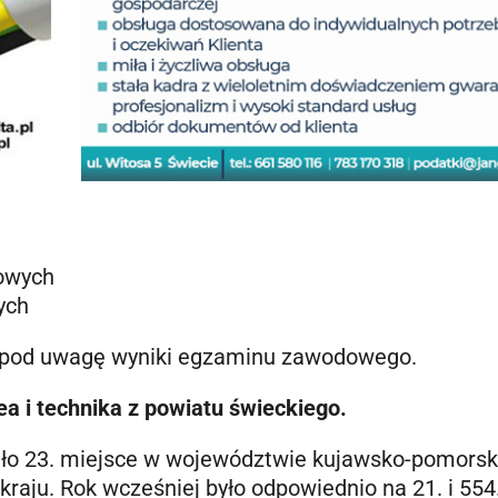
owych
ych
 pod uwagę wyniki egzaminu zawodowego.
ea i technika z powiatu świeckiego.
ęło 23. miejsce w województwie kujawsko-pomors
kraju. Rok wcześniej było odpowiednio na 21. i 554