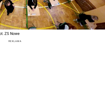
Fot. ZS Nowe
REKLAMA