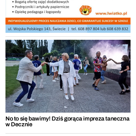
No to się bawimy! Dziś gorąca impreza taneczna
w Decznie