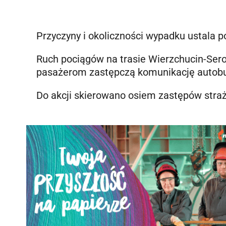
Przyczyny i okoliczności wypadku ustala p
Ruch pociągów na trasie Wierzchucin-Sero
pasażerom zastępczą komunikację autob
Do akcji skierowano osiem zastępów straż