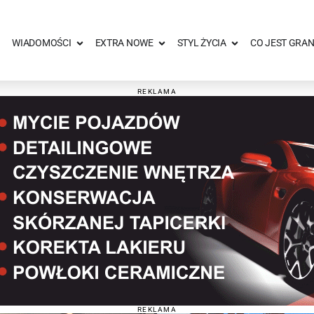
WIADOMOŚCI
EXTRA NOWE
STYL ŻYCIA
CO JEST GRAN
REKLAMA
REKLAMA