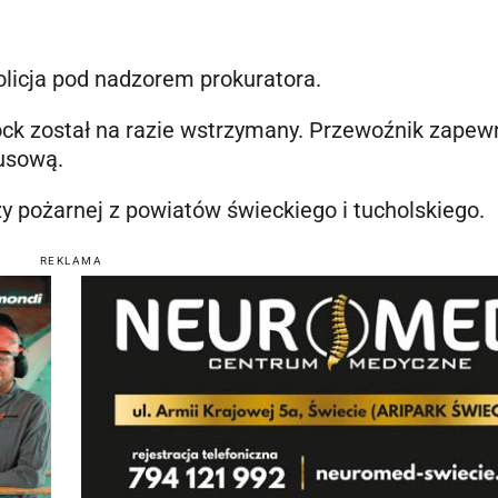
olicja pod nadzorem prokuratora.
ck został na razie wstrzymany. Przewoźnik zapew
usową.
y pożarnej z powiatów świeckiego i tucholskiego.
REKLAMA