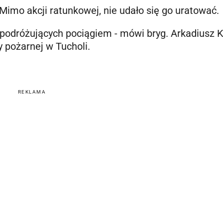
mo akcji ratunkowej, nie udało się go uratować.
odróżujących pociągiem - mówi bryg. Arkadiusz Kr
pożarnej w Tucholi.
.
REKLAMA