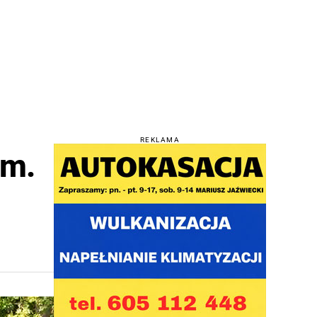
REKLAMA
ym.