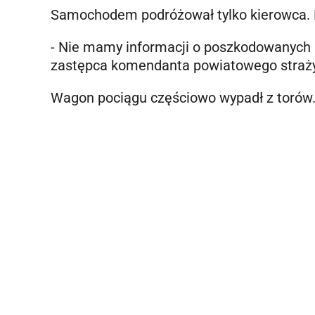
Samochodem podróżował tylko kierowca. Mi
- Nie mamy informacji o poszkodowanych p
zastępca komendanta powiatowego straży 
Wagon pociągu częściowo wypadł z torów