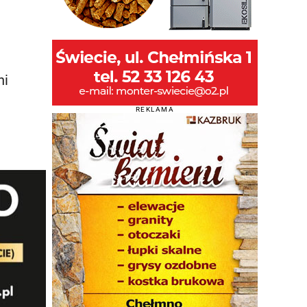
ni
REKLAMA