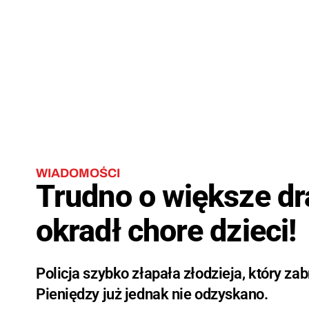
WIADOMOŚCI
Trudno o większe dr
okradł chore dzieci!
Policja szybko złapała złodzieja, który za
Pieniędzy już jednak nie odzyskano.