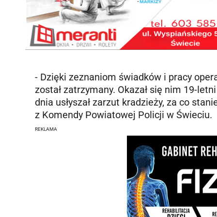
- Dzięki zeznaniom świadków i pracy opera
został zatrzymany. Okazał się nim 19-let
dnia usłyszał zarzut kradzieży, za co sta
z Komendy Powiatowej Policji w Świeciu.
REKLAMA