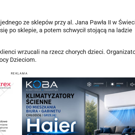
jednego ze sklepów przy al. Jana Pawła II w Świec
ię po sklepie, a potem schwycił stojącą na ladzie
klienci wrzucali na rzecz chorych dzieci. Organiza
ocy Dzieciom.
REKLAMA