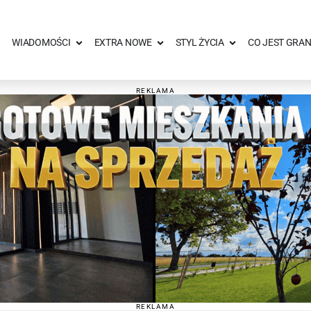
WIADOMOŚCI
EXTRA NOWE
STYL ŻYCIA
CO JEST GRAN
REKLAMA
REKLAMA