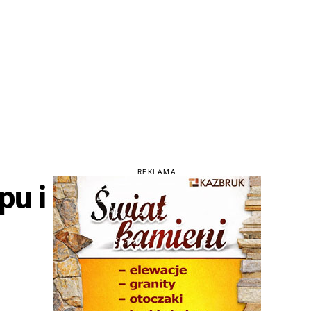
REKLAMA
pu i