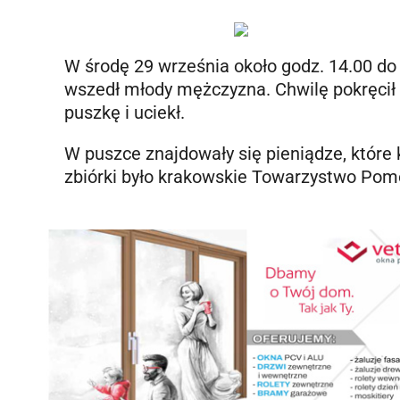
W środę 29 września około godz. 14.00 do 
wszedł młody mężczyzna. Chwilę pokręcił s
puszkę i uciekł.
W puszce znajdowały się pieniądze, które 
zbiórki było krakowskie Towarzystwo Pom