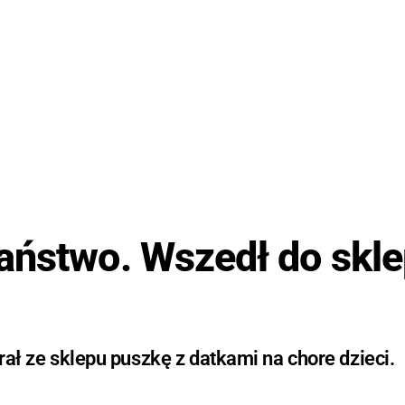
aństwo. Wszedł do skle
brał ze sklepu puszkę z datkami na chore dzieci.