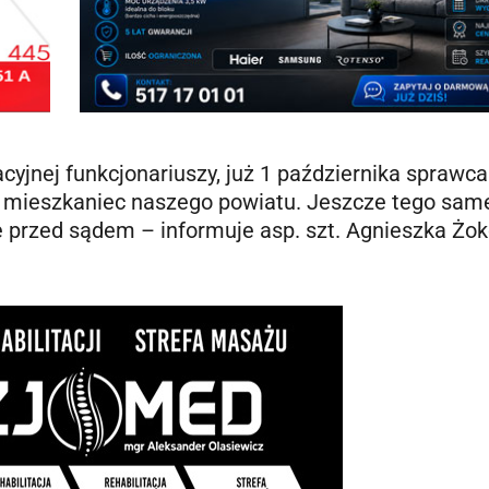
cyjnej funkcjonariuszy, już 1 października sprawca
ni mieszkaniec naszego powiatu. Jeszcze tego sam
nie przed sądem – informuje asp. szt. Agnieszka Ż