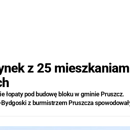
ynek z 25 mieszkaniam
ch
e łopaty pod budowę bloku w gminie Pruszcz.
-Bydgoski z burmistrzem Pruszcza spowodowały