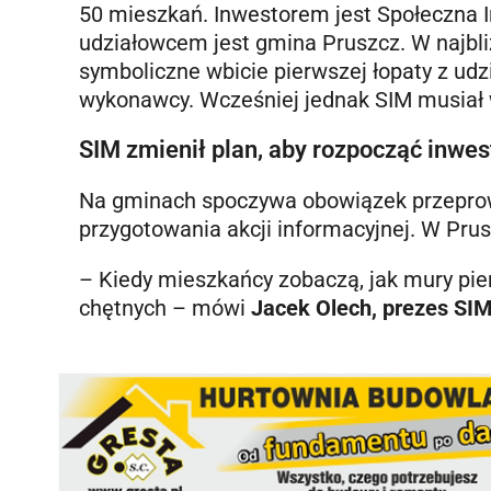
50 mieszkań. Inwestorem jest Społeczna I
udziałowcem jest gmina Pruszcz. W najbl
symboliczne wbicie pierwszej łopaty z udz
wykonawcy. Wcześniej jednak SIM musiał w
SIM zmienił plan, aby rozpocząć inwes
Na gminach spoczywa obowiązek przeprow
przygotowania akcji informacyjnej. W Prus
– Kiedy mieszkańcy zobaczą, jak mury pier
chętnych – mówi
Jacek Olech, prezes SI