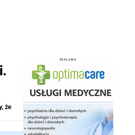
REKLAMA
i.
, że