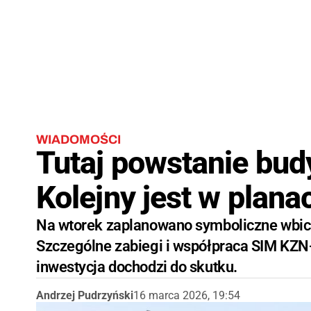
WIADOMOŚCI
Tutaj powstanie bud
Kolejny jest w plana
Na wtorek zaplanowano symboliczne wbici
Szczególne zabiegi i współpraca SIM KZN
inwestycja dochodzi do skutku.
Andrzej Pudrzyński
16 marca 2026, 19:54