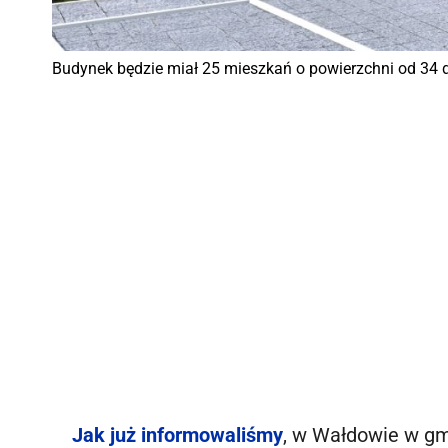
Budynek będzie miał 25 mieszkań o powierzchni od 34 
Jak już informowaliśmy
, w Wałdowie w gm