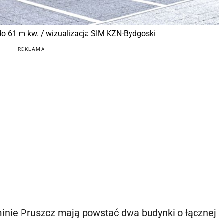
do 61 m kw. / wizualizacja SIM KZN-Bydgoski
REKLAMA
inie Pruszcz mają powstać dwa budynki o łącznej 