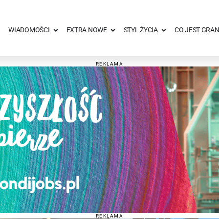
WIADOMOŚCI
EXTRA NOWE
STYL ŻYCIA
CO JEST GRAN
REKLAMA
REKLAMA