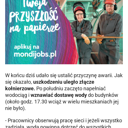
W końcu dziś udało się ustalić przyczynę awarii. Jak
się okazało,
uszkodzeniu uległo złącze
kołnierzowe.
Po południu zaczęto napełniać
wodociąg i
wznawiać dostawę wody
do budynków
(około godz. 17.30 wciąż w wielu mieszkaniach jej
nie było).
- Pracownicy obserwują pracę sieci i jeżeli wszystko
zadziała, woda powinna dotrzeć do wszystkich