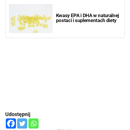
Kwasy EPA i DHA w naturalnej
postaci i suplementach diety
Udostępnij