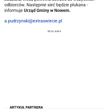
odbiorców. Następnie sieć będzie płukana -
informuje
Urząd Gminy w Nowem.
a.pudrzynski@extraswiecie.pl
REKLAMA
ARTYKUŁ PARTNERA