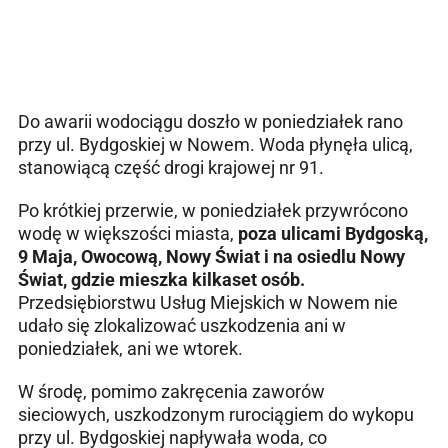
Do awarii wodociągu doszło w poniedziałek rano
przy ul. Bydgoskiej w Nowem. Woda płynęła ulicą,
stanowiącą część drogi krajowej nr 91.
Po krótkiej przerwie, w poniedziałek przywrócono
wodę w większości miasta,
poza ulicami Bydgoską,
9 Maja, Owocową, Nowy Świat i na osiedlu Nowy
Świat, gdzie mieszka kilkaset osób.
Przedsiębiorstwu Usług Miejskich w Nowem nie
udało się zlokalizować uszkodzenia ani w
poniedziałek, ani we wtorek.
W środę, pomimo zakręcenia zaworów
sieciowych, uszkodzonym rurociągiem do wykopu
przy ul. Bydgoskiej napływała woda, co