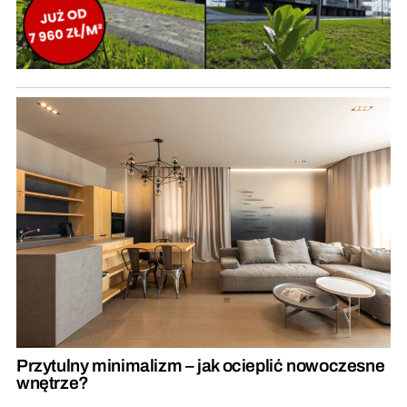
Przytulny minimalizm – jak ocieplić nowoczesne
wnętrze?