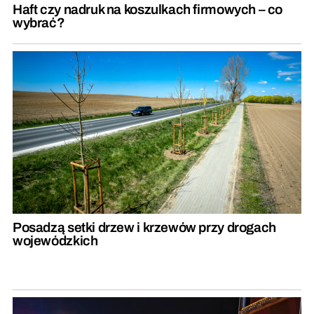
Haft czy nadruk na koszulkach firmowych – co
wybrać?
Posadzą setki drzew i krzewów przy drogach
wojewódzkich