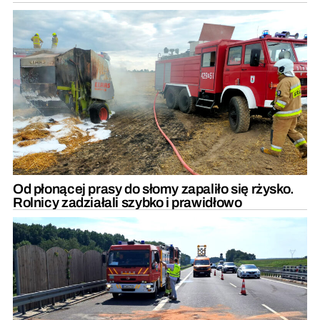
Od płonącej prasy do słomy zapaliło się rżysko.
Rolnicy zadziałali szybko i prawidłowo