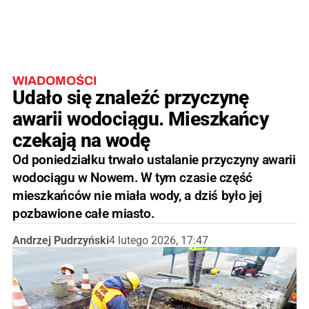
WIADOMOŚCI
Udało się znaleźć przyczynę
awarii wodociągu. Mieszkańcy
czekają na wodę
Od poniedziałku trwało ustalanie przyczyny awarii
wodociągu w Nowem. W tym czasie część
mieszkańców nie miała wody, a dziś było jej
pozbawione całe miasto.
Andrzej Pudrzyński
4 lutego 2026, 17:47