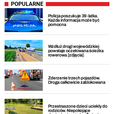
POPULARNE
Policja poszukuje 39-latka.
Każda informacja może być
pomocna
Wzdłuż drogi wojewódzkiej
powstaje oczekiwana ścieżka
rowerowa [zdjęcia]
Zderzenie trzech pojazdów.
Droga całkowicie zablokowana
Przestraszone dzieci uciekły do
rodziców. Niepokojące