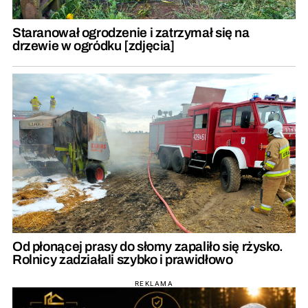
Staranował ogrodzenie i zatrzymał się na
drzewie w ogródku [zdjęcia]
Od płonącej prasy do słomy zapaliło się rżysko.
Rolnicy zadziałali szybko i prawidłowo
REKLAMA