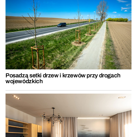
Posadzą setki drzew i krzewów przy drogach
wojewódzkich