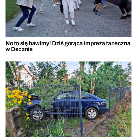
No to się bawimy! Dziś gorąca impreza taneczna
w Decznie