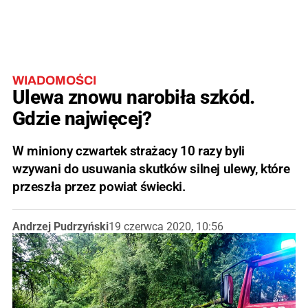
WIADOMOŚCI
Ulewa znowu narobiła szkód.
Gdzie najwięcej?
W miniony czwartek strażacy 10 razy byli
wzywani do usuwania skutków silnej ulewy, które
przeszła przez powiat świecki.
Andrzej Pudrzyński
19 czerwca 2020, 10:56