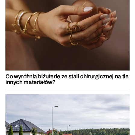
Co wyróżnia biżuterię ze stali chirurgicznej na tle
innych materiałów?