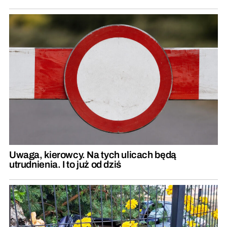
Uwaga, kierowcy. Na tych ulicach będą
utrudnienia. I to już od dziś