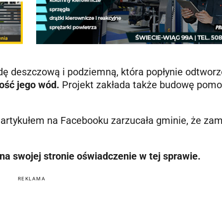
wodę deszczową i podziemną, która popłynie odtwo
ość jego wód.
Projekt zakłada także budowę pomos
rtykułem na Facebooku zarzucała gminie, że zam
 na swojej stronie oświadczenie w tej sprawie.
REKLAMA