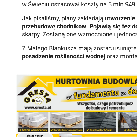
w Świeciu oszacował koszty na 5 mln 949 t
Jak pisaliśmy, plany zakładają
utworzenie 
przebudowę chodników. Pojawią się też 
skarpy. Zostaną one wzmocnione i jednoc
Z Małego Blankusza mają zostać usunięte
posadzenie roślinności wodnej
oraz monta