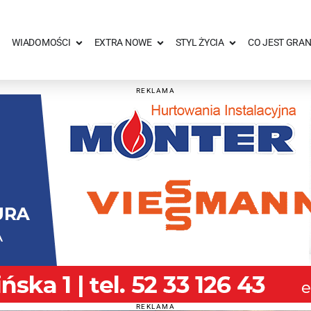
WIADOMOŚCI
EXTRA NOWE
STYL ŻYCIA
CO JEST GRAN
REKLAMA
REKLAMA