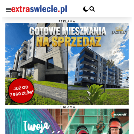
REKLAMA
REKLAMA