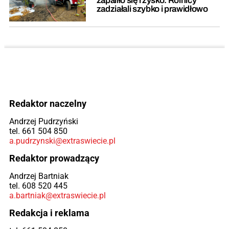
zapaliło się rżysko. Rolnicy
zadziałali szybko i prawidłowo
Redaktor naczelny
Andrzej Pudrzyński
tel. 661 504 850
a.pudrzynski@extraswiecie.pl
Redaktor prowadzący
Andrzej Bartniak
tel. 608 520 445
a.bartniak@extraswiecie.pl
Redakcja i reklama