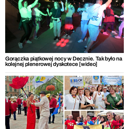
Gorączka piątkowej nocy w Decznie. Tak było na
kolejnej plenerowej dyskotece [wideo]