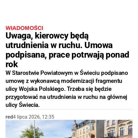
WIADOMOŚCI
Uwaga, kierowcy będą
utrudnienia w ruchu. Umowa
podpisana, prace potrwają ponad
rok
W Starostwie Powiatowym w Świeciu podpisano
umowę z wykonawcą modernizacji fragmentu
ulicy Wojska Polskiego. Trzeba się będzie
przygotować na utrudnienia w ruchu na głównej
ulicy Świecia.
red
4 lipca 2026, 12:35