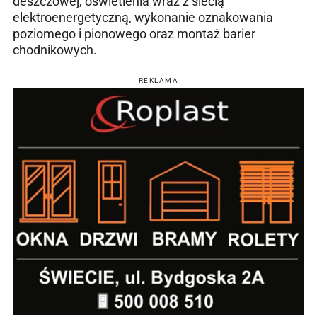
deszczowej, oświetlenia wraz z siecią
elektroenergetyczną, wykonanie oznakowania
poziomego i pionowego oraz montaż barier
chodnikowych.
REKLAMA