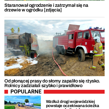
Staranował ogrodzenie i zatrzymał się na
drzewie w ogródku [zdjęcia]
Od płonącej prasy do słomy zapaliło się rżysko.
Rolnicy zadziałali szybko i prawidłowo
POPULARNE
Wzdłuż drogi wojewódzkiej
powstaje oczekiwana ścieżka