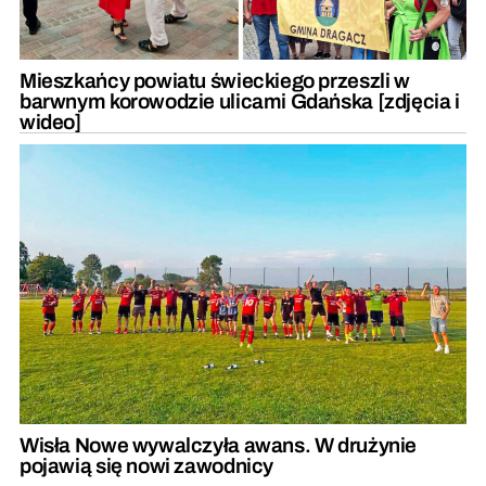
Mieszkańcy powiatu świeckiego przeszli w
barwnym korowodzie ulicami Gdańska [zdjęcia i
wideo]
Wisła Nowe wywalczyła awans. W drużynie
pojawią się nowi zawodnicy