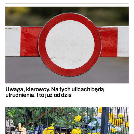
Uwaga, kierowcy. Na tych ulicach będą
utrudnienia. I to już od dziś