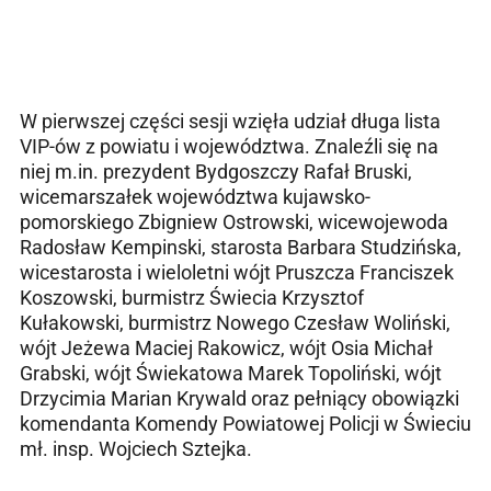
W pierwszej części sesji wzięła udział długa lista
VIP-ów z powiatu i województwa. Znaleźli się na
niej m.in. prezydent Bydgoszczy Rafał Bruski,
wicemarszałek województwa kujawsko-
pomorskiego Zbigniew Ostrowski, wicewojewoda
Radosław Kempinski, starosta Barbara Studzińska,
wicestarosta i wieloletni wójt Pruszcza Franciszek
Koszowski, burmistrz Świecia Krzysztof
Kułakowski, burmistrz Nowego Czesław Woliński,
wójt Jeżewa Maciej Rakowicz, wójt Osia Michał
Grabski, wójt Świekatowa Marek Topoliński, wójt
Drzycimia Marian Krywald oraz pełniący obowiązki
komendanta Komendy Powiatowej Policji w Świeciu
mł. insp. Wojciech Sztejka.