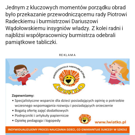
Jednym z kluczowych momentów porządku obrad
było przekazanie przewodniczącemu rady
Piotrowi
Radeckiemu i
burmistrzowi Dariuszowi
Wądołowskiemu insygniów władzy. Z kolei radni i
najbliżsi współpracownicy burmistrza odebrali
pamiątkowe tabliczki.
REKLAMA