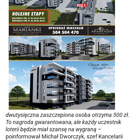
dwutysięczna zaszczepiona osoba otrzyma 500 zł.
To nagroda gwarantowana, ale każdy uczestnik
loterii będzie miał szansę na wygraną
–
poinformował Michał Dworczyk, szef Kancelarii