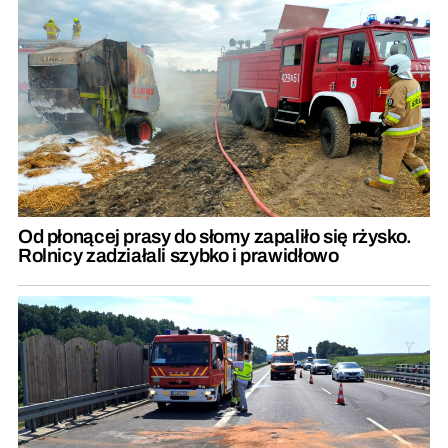
Od płonącej prasy do słomy zapaliło się rżysko.
Rolnicy zadziałali szybko i prawidłowo