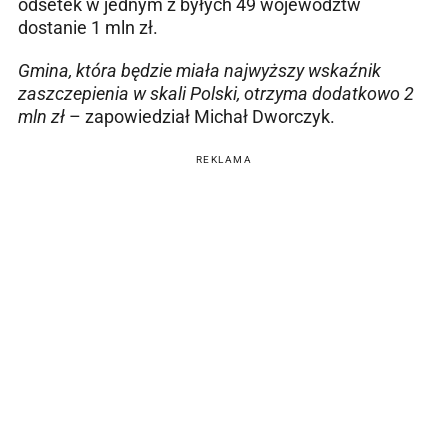
odsetek w jednym z byłych 49 województw
dostanie 1 mln zł.
Gmina, która będzie miała najwyższy wskaźnik
zaszczepienia w skali Polski, otrzyma dodatkowo 2
mln zł
– zapowiedział Michał Dworczyk.
REKLAMA