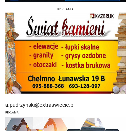
REKLAMA
a.pudrzynski@extraswiecie.pl
REKLAMA