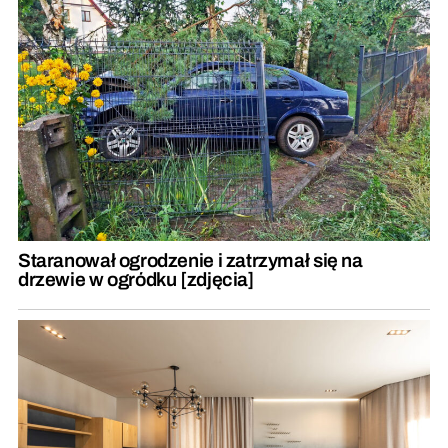
Staranował ogrodzenie i zatrzymał się na
drzewie w ogródku [zdjęcia]