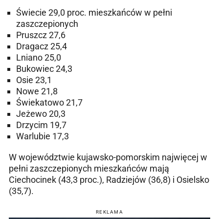
Świecie 29,0 proc. mieszkańców w pełni
zaszczepionych
Pruszcz 27,6
Dragacz 25,4
Lniano 25,0
Bukowiec 24,3
Osie 23,1
Nowe 21,8
Świekatowo 21,7
Jeżewo 20,3
Drzycim 19,7
Warlubie 17,3
W województwie kujawsko-pomorskim najwięcej w
pełni zaszczepionych mieszkańców mają
Ciechocinek (43,3 proc.), Radziejów (36,8) i Osielsko
(35,7).
REKLAMA