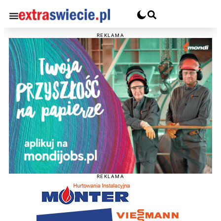
REKLAMA
REKLAMA