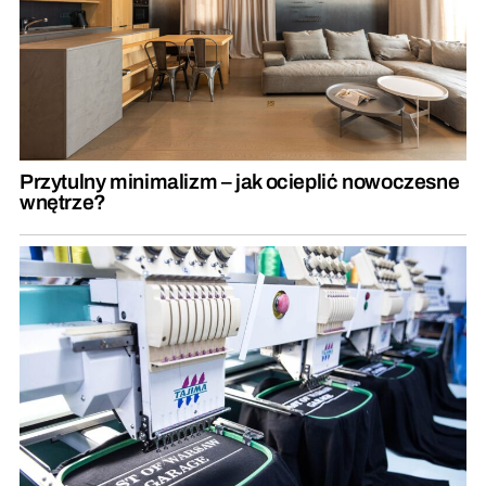
Przytulny minimalizm – jak ocieplić nowoczesne
wnętrze?