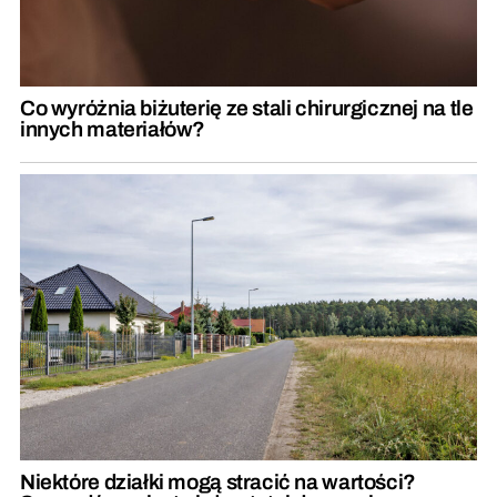
Co wyróżnia biżuterię ze stali chirurgicznej na tle
innych materiałów?
Niektóre działki mogą stracić na wartości?