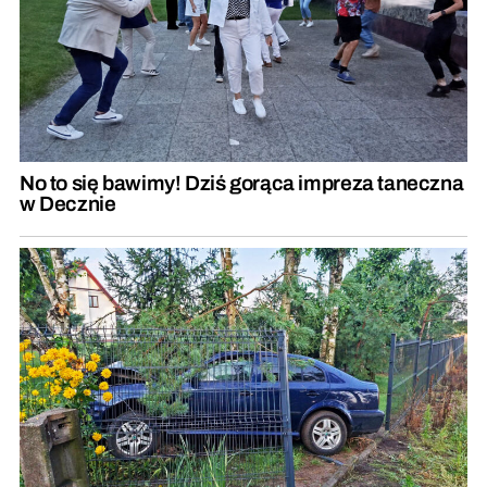
No to się bawimy! Dziś gorąca impreza taneczna
w Decznie