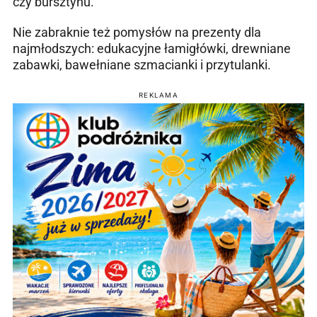
czy bursztynu.
Nie zabraknie też pomysłów na prezenty dla
najmłodszych: edukacyjne łamigłówki, drewniane
zabawki, bawełniane szmacianki i przytulanki.
REKLAMA