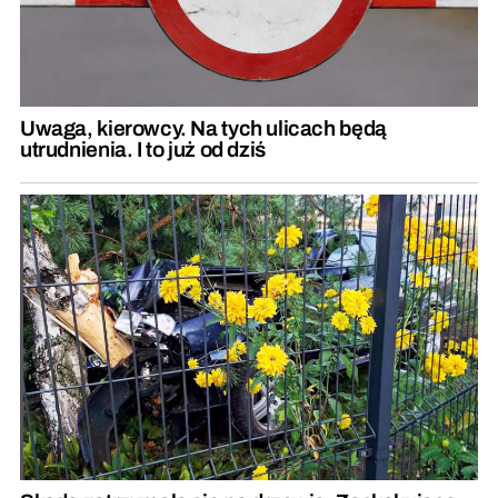
Uwaga, kierowcy. Na tych ulicach będą
utrudnienia. I to już od dziś