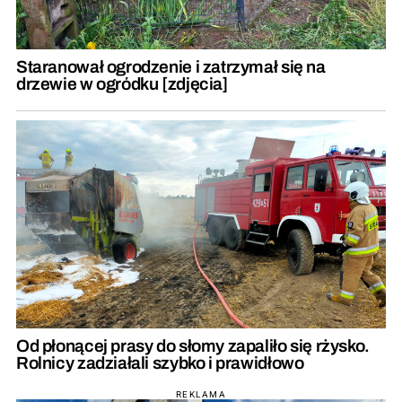
Staranował ogrodzenie i zatrzymał się na
drzewie w ogródku [zdjęcia]
Od płonącej prasy do słomy zapaliło się rżysko.
Rolnicy zadziałali szybko i prawidłowo
REKLAMA