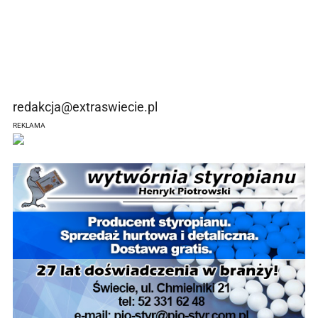
redakcja@extraswiecie.pl
REKLAMA