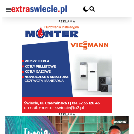
REKLAMA
REKLAMA