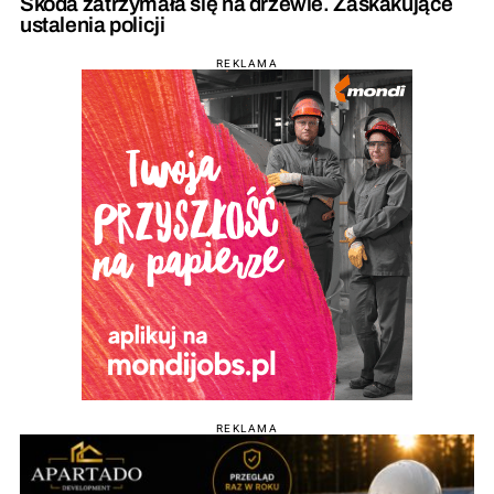
Skoda zatrzymała się na drzewie. Zaskakujące
ustalenia policji
REKLAMA
REKLAMA