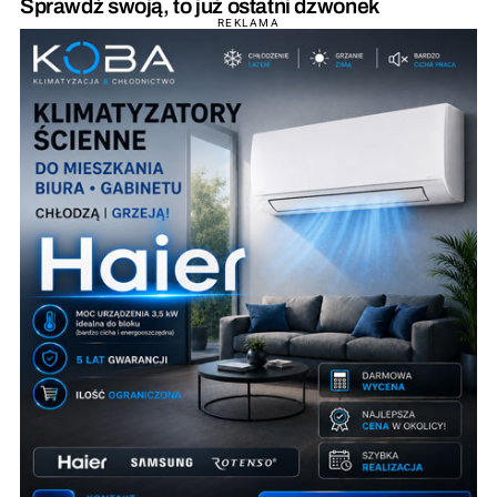
Sprawdź swoją, to już ostatni dzwonek
REKLAMA