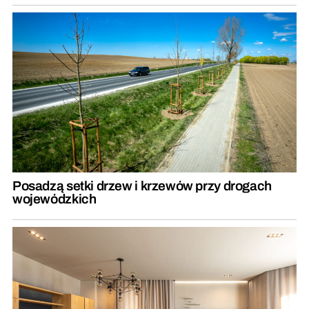
Posadzą setki drzew i krzewów przy drogach
wojewódzkich