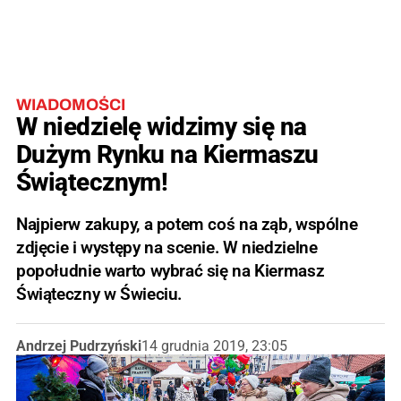
WIADOMOŚCI
W niedzielę widzimy się na
Dużym Rynku na Kiermaszu
Świątecznym!
Najpierw zakupy, a potem coś na ząb, wspólne
zdjęcie i występy na scenie. W niedzielne
popołudnie warto wybrać się na Kiermasz
Świąteczny w Świeciu.
Andrzej Pudrzyński
14 grudnia 2019, 23:05