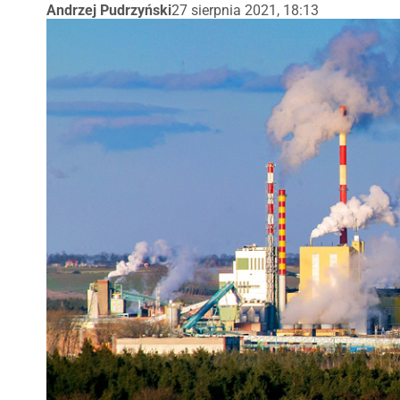
Andrzej Pudrzyński
27 sierpnia 2021, 18:13