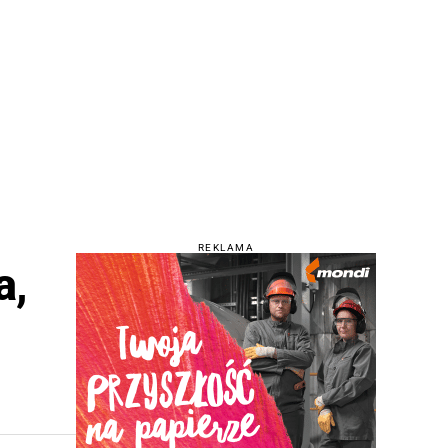
REKLAMA
a,