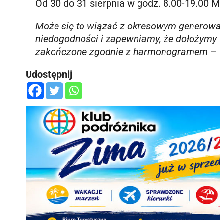
Od 30 do 31 sierpnia w godz. 8.00-19.00 
Może się to wiązać z okresowym generow
niedogodności i zapewniamy, że dołożymy w
zakończone zgodnie z harmonogramem
– 
Udostępnij