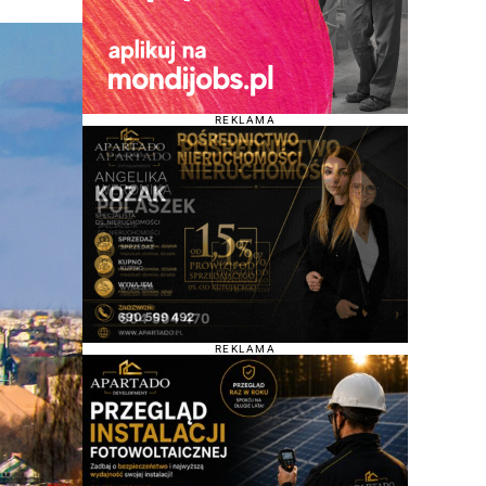
REKLAMA
REKLAMA