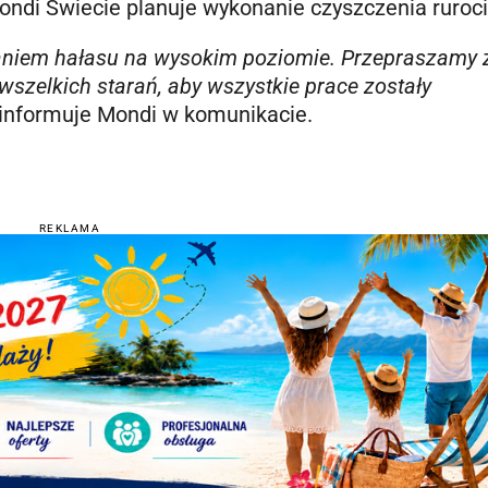
Mondi Świecie planuje wykonanie czyszczenia ruroc
aniem hałasu na wysokim poziomie. Przepraszamy 
szelkich starań, aby wszystkie prace zostały
informuje Mondi w komunikacie.
REKLAMA