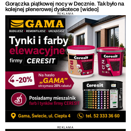
Gorączka piątkowej nocy w Decznie. Tak było na
kolejnej plenerowej dyskotece [wideo]
REKLAMA
REKLAMA