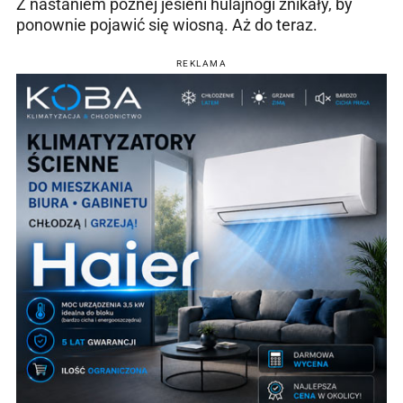
Z nastaniem późnej jesieni hulajnogi znikały, by
ponownie pojawić się wiosną. Aż do teraz.
REKLAMA