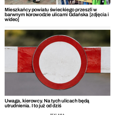
Mieszkańcy powiatu świeckiego przeszli w
barwnym korowodzie ulicami Gdańska [zdjęcia i
wideo]
Uwaga, kierowcy. Na tych ulicach będą
utrudnienia. I to już od dziś
REKLAMA