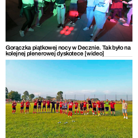
Gorączka piątkowej nocy w Decznie. Tak było na
kolejnej plenerowej dyskotece [wideo]