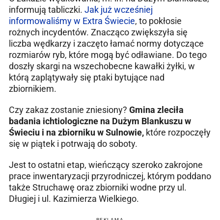
informują tabliczki.
Jak już wcześniej
informowaliśmy w Extra Świecie
, to pokłosie
rożnych incydentów. Znacząco zwiększyła się
liczba wędkarzy i zaczęto łamać normy dotyczące
rozmiarów ryb, które mogą być odławiane. Do tego
doszły skargi na wszechobecne kawałki żyłki, w
którą zaplątywały się ptaki bytujące nad
zbiornikiem.
Czy zakaz zostanie zniesiony?
Gmina zleciła
badania ichtiologiczne na Dużym Blankuszu w
Świeciu i na zbiorniku w Sulnowie,
które rozpoczęły
się w piątek i potrwają do soboty.
Jest to ostatni etap, wieńczący szeroko zakrojone
prace inwentaryzacji przyrodniczej, którym poddano
także Struchawę oraz zbiorniki wodne przy ul.
Długiej i ul. Kazimierza Wielkiego.
REKLAMA