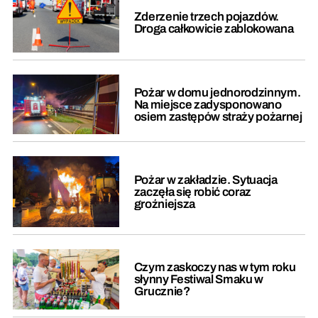
Zderzenie trzech pojazdów.
Droga całkowicie zablokowana
Pożar w domu jednorodzinnym.
Na miejsce zadysponowano
osiem zastępów straży pożarnej
Pożar w zakładzie. Sytuacja
zaczęła się robić coraz
groźniejsza
Czym zaskoczy nas w tym roku
słynny Festiwal Smaku w
Grucznie?