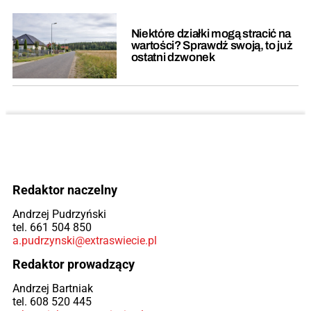
Niektóre działki mogą stracić na
wartości? Sprawdź swoją, to już
ostatni dzwonek
Redaktor naczelny
Andrzej Pudrzyński
tel. 661 504 850
a.pudrzynski@extraswiecie.pl
Redaktor prowadzący
Andrzej Bartniak
tel. 608 520 445