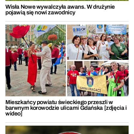
Wisła Nowe wywalczyła awans. W drużynie
pojawią się nowi zawodnicy
Mieszkańcy powiatu świeckiego przeszli w
barwnym korowodzie ulicami Gdańska [zdjęcia i
wideo]