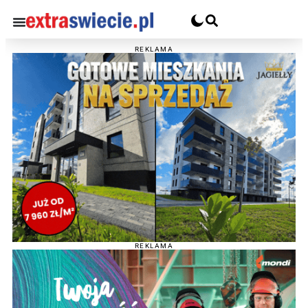
REKLAMA
REKLAMA