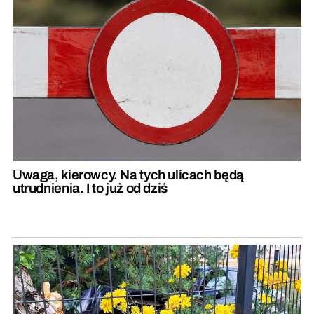
Uwaga, kierowcy. Na tych ulicach będą
utrudnienia. I to już od dziś