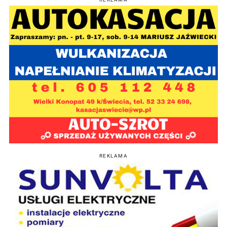
REKLAMA