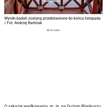
Wyniki badań zostaną przedstawione do końca listopada
/ Fot. Andrzej Bartniak
REKLAMA
O zakazie wędkowania, m. in. na Dużym Blankuszu,