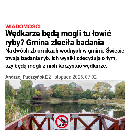
WIADOMOŚCI
Wędkarze będą mogli tu łowić
ryby? Gmina zleciła badania
Na dwóch zbiornikach wodnych w gminie Świecie
trwają badania ryb. Ich wyniki zdecydują o tym,
czy będą mogli z nich korzystać wędkarze.
Andrzej Pudrzyński
22 listopada 2025, 07:02