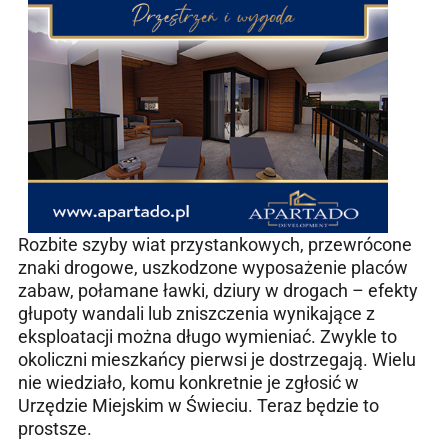
Rozbite szyby wiat przystankowych, przewrócone
znaki drogowe, uszkodzone wyposażenie placów
zabaw, połamane ławki, dziury w drogach – efekty
głupoty wandali lub zniszczenia wynikające z
eksploatacji można długo wymieniać. Zwykle to
okoliczni mieszkańcy pierwsi je dostrzegają. Wielu
nie wiedziało, komu konkretnie je zgłosić w
Urzędzie Miejskim w Świeciu. Teraz będzie to
prostsze.