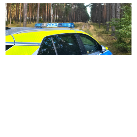
Dlaczego wszczęto poszukiwania tego
mężczyzny?