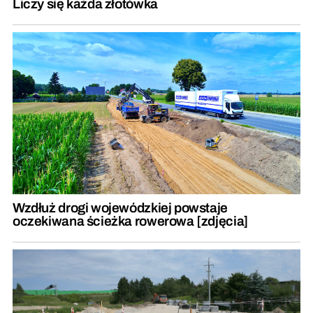
Liczy się każda złotówka
Wzdłuż drogi wojewódzkiej powstaje
oczekiwana ścieżka rowerowa [zdjęcia]