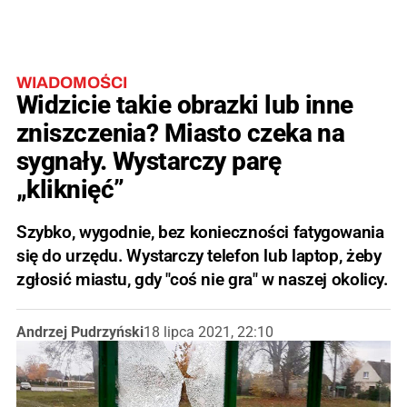
WIADOMOŚCI
Widzicie takie obrazki lub inne
zniszczenia? Miasto czeka na
sygnały. Wystarczy parę
„kliknięć”
Szybko, wygodnie, bez konieczności fatygowania
się do urzędu. Wystarczy telefon lub laptop, żeby
zgłosić miastu, gdy "coś nie gra" w naszej okolicy.
Andrzej Pudrzyński
18 lipca 2021, 22:10