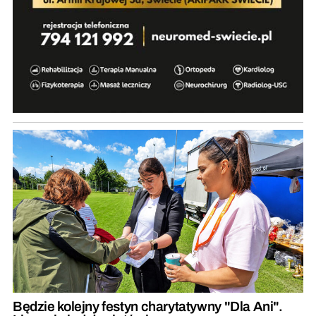
Będzie kolejny festyn charytatywny "Dla Ani".