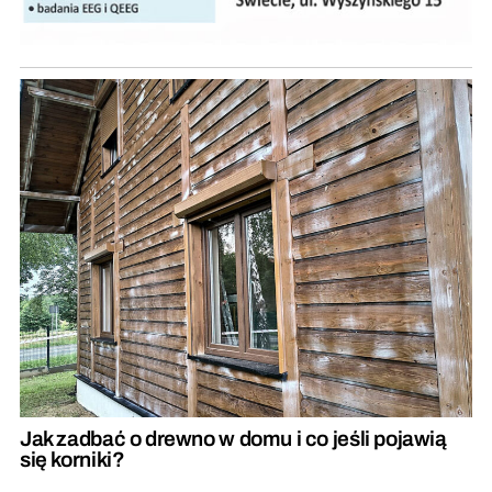
Jak zadbać o drewno w domu i co jeśli pojawią
się korniki?