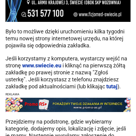
Było to możliwe dzięki uruchomieniu kilka tygodni
temu nowej strony internetowej urzędu, na której
pojawiła się odpowiednia zakładka.
Jeśli korzystamy z komputera, wystarczy wejść na
stronę
www.swiecie.eu
i kliknąć na pierwszą żółtą
zakładkę po prawej stronie z nazwą "Zgłoś
usterkę". Jeśli korzystasz z telefonu znajdziesz
zakładkę pod aktualnościami (lub klikając
tutaj
).
REKLAMA
Przejdziemy na podstronę, gdzie wybieramy
kategorię, dodajemy opis, lokalizację i zdjęcie, jeśli
je mamy. Następnie wysyłamy zgłoszenie do