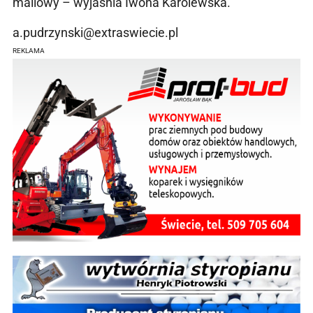
mailowy – wyjaśnia Iwona Karolewska.
a.pudrzynski@extraswiecie.pl
REKLAMA