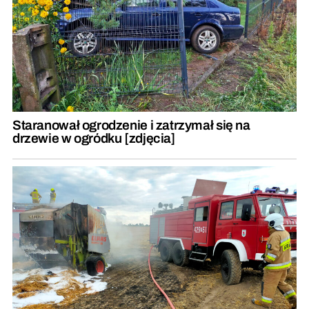
Staranował ogrodzenie i zatrzymał się na
drzewie w ogródku [zdjęcia]