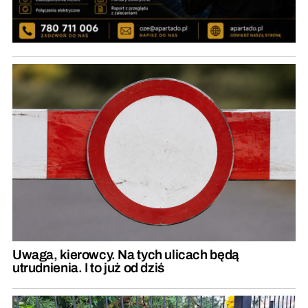
Uwaga, kierowcy. Na tych ulicach będą
utrudnienia. I to już od dziś