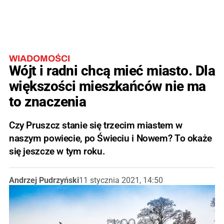
WIADOMOŚCI
Wójt i radni chcą mieć miasto. Dla
większości mieszkańców nie ma
to znaczenia
Czy Pruszcz stanie się trzecim miastem w
naszym powiecie, po Świeciu i Nowem? To okaże
się jeszcze w tym roku.
Andrzej Pudrzyński
11 stycznia 2021, 14:50