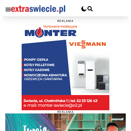
REKLAMA
REKLAMA