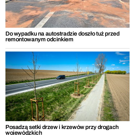
Do wypadku na autostradzie doszło tuż przed
remontowanym odcinkiem
Posadzą setki drzew i krzewów przy drogach
wojewódzkich