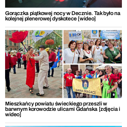
Gorączka piątkowej nocy w Decznie. Tak było na
kolejnej plenerowej dyskotece [wideo]
Mieszkańcy powiatu świeckiego przeszli w
barwnym korowodzie ulicami Gdańska [zdjęcia i
wideo]