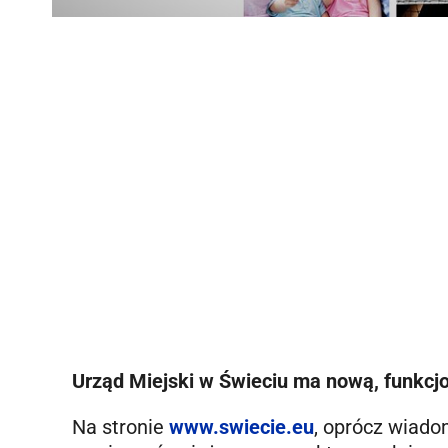
Urząd Miejski w Świeciu ma nową, funkcjo
Na stronie
www.swiecie.eu
, oprócz wiado