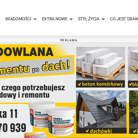
WIADOMOŚCI
EXTRA NOWE
STYL ŻYCIA
CO JEST GRAN
REKLAMA