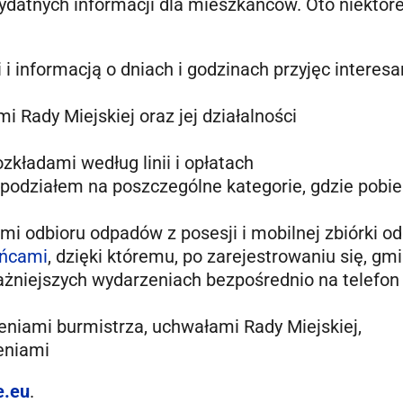
ydatnych informacji dla mieszkańców. Oto niektóre
 informacją o dniach i godzinach przyjęc interes
 Rady Miejskiej oraz jej działalności
ozkładami według linii i opłatach
 podziałem na poszczególne kategorie, gdzie pobi
 odbioru odpadów z posesji i mobilnej zbiórki 
ańcami
, dzięki któremu, po zarejestrowaniu się, gm
żniejszych wydarzeniach bezpośrednio na telefon
eniami burmistrza, uchwałami Rady Miejskiej,
eniami
e.eu
.