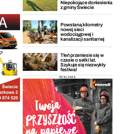
Niepokojące doniesienia
z gminy Świecie
Powstaną kilometry
nowej sieci
wodociągowej i
kanalizacji sanitarnej
Tleń przeniesie się w
czasie o setki lat.
Szykuje się niezwykły
festiwal
REKLAMA