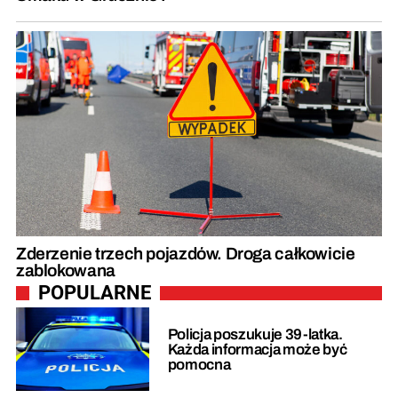
Zderzenie trzech pojazdów. Droga całkowicie
zablokowana
POPULARNE
Policja poszukuje 39-latka.
Każda informacja może być
pomocna