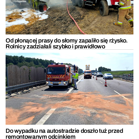
Od płonącej prasy do słomy zapaliło się rżysko.
Rolnicy zadziałali szybko i prawidłowo
Do wypadku na autostradzie doszło tuż przed
remontowanym odcinkiem