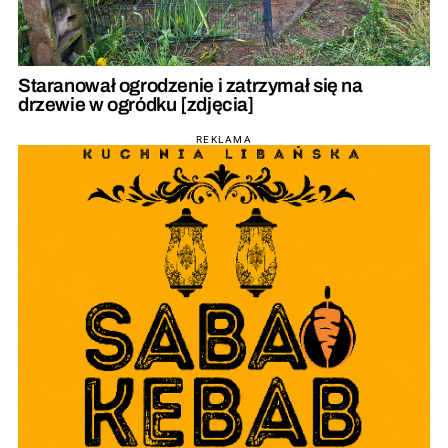
Staranował ogrodzenie i zatrzymał się na
drzewie w ogródku [zdjęcia]
REKLAMA