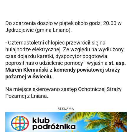
Do zdarzenia doszło w piątek około godz. 20.00 w
Jędrzejewie (gmina Lniano).
- Czternastoletni chłopiec przewrócił się na
hulajnodze elektrycznej. Ze względu na wydłużony
czas dojazdu karetki, dyspozytor pogotowia
poprosił nas o udzielenie pomocy - wyjaśnia
st. asp.
Marcin Klemański z komendy powiatowej straży
pożarnej w Świeciu.
Na miejsce skierowano zastęp Ochotniczej Straży
Pożarnej z Lniana.
REKLAMA