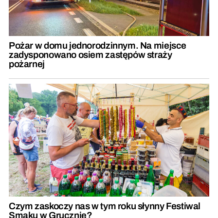
Pożar w domu jednorodzinnym. Na miejsce
zadysponowano osiem zastępów straży
pożarnej
Czym zaskoczy nas w tym roku słynny Festiwal
Smaku w Grucznie?