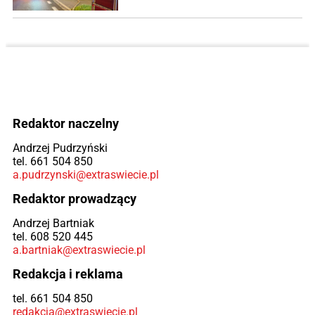
Redaktor naczelny
Andrzej Pudrzyński
tel. 661 504 850
a.pudrzynski@extraswiecie.pl
Redaktor prowadzący
Andrzej Bartniak
tel. 608 520 445
a.bartniak@extraswiecie.pl
Redakcja i reklama
tel. 661 504 850
redakcja@extraswiecie.pl