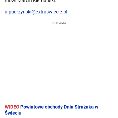
mówi Marcin Klemański.
a.pudrzynski@extraswiecie.pl
REKLAMA
WIDEO
Powiatowe obchody Dnia Strażaka w
Świeciu