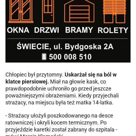
Chłopiec był przytomny.
Uskarżał się na ból w
klatce piersiowej.
Miał na głowie kask, co
prawdopodobnie uchroniło go przed jeszcze
poważniejszymi obrażeniami. Kiedy przyjechali
strażacy, na miejscu była też matka 14-latka.
- Strażacy ułożyli poszkodowanego na desce
ratowniczej i okryli kocem termicznym. Po
przyjeździe karetki został zabrany do szpitala -