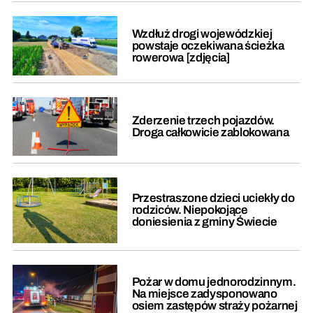
Wzdłuż drogi wojewódzkiej
powstaje oczekiwana ścieżka
rowerowa [zdjęcia]
Zderzenie trzech pojazdów.
Droga całkowicie zablokowana
Przestraszone dzieci uciekły do
rodziców. Niepokojące
doniesienia z gminy Świecie
Pożar w domu jednorodzinnym.
Na miejsce zadysponowano
osiem zastępów straży pożarnej