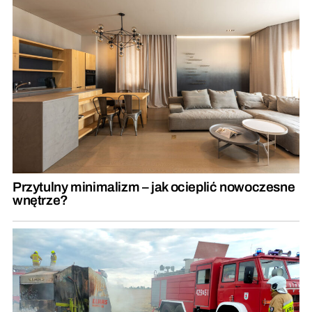
Przytulny minimalizm – jak ocieplić nowoczesne
wnętrze?