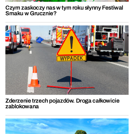
Czym zaskoczy nas w tym roku słynny Festiwal
Smaku w Grucznie?
Zderzenie trzech pojazdów. Droga całkowicie
zablokowana