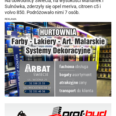
Na obwodnicy Świecia, na wysokości Marianek i
Sulnówka, zderzyły się opel meriva, citroen c5 i
volvo 850. Podróżowało nimi 7 osób.
REKLAMA