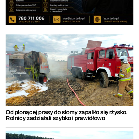
Od płonącej prasy do słomy zapaliło się rżysko.
Rolnicy zadziałali szybko i prawidłowo