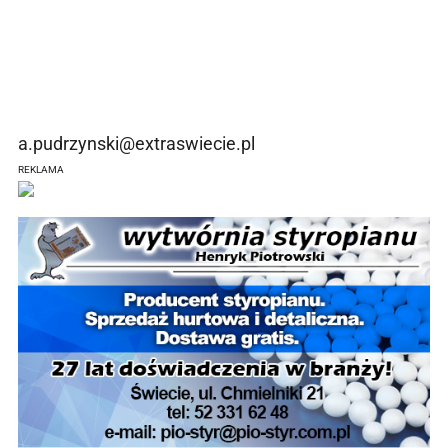
a.pudrzynski@extraswiecie.pl
REKLAMA