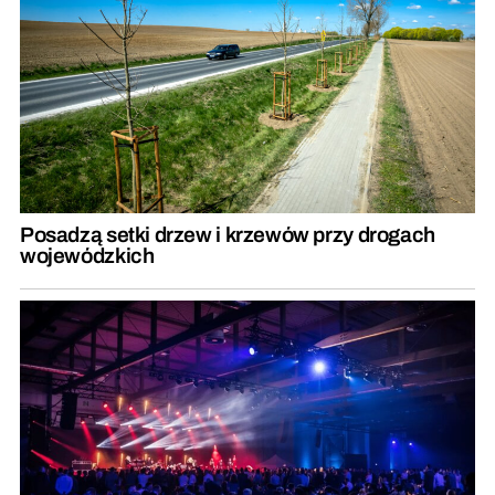
Posadzą setki drzew i krzewów przy drogach
wojewódzkich