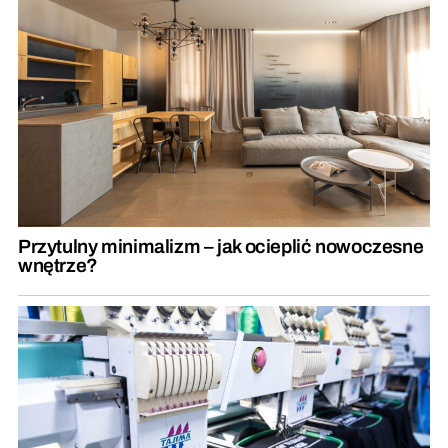
Przytulny minimalizm – jak ocieplić nowoczesne
wnętrze?