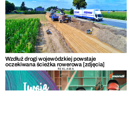
Wzdłuż drogi wojewódzkiej powstaje
oczekiwana ścieżka rowerowa [zdjęcia]
REKLAMA