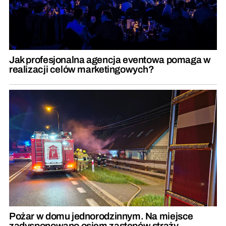
Jak profesjonalna agencja eventowa pomaga w
realizacji celów marketingowych?
Pożar w domu jednorodzinnym. Na miejsce
zadysponowano osiem zastępów straży