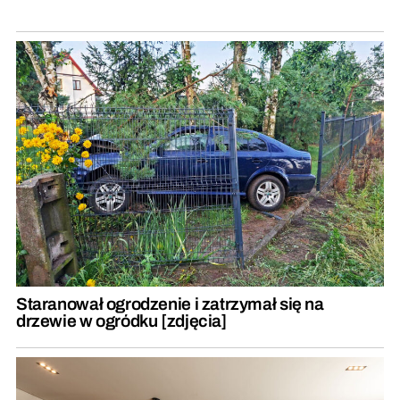
Staranował ogrodzenie i zatrzymał się na
drzewie w ogródku [zdjęcia]