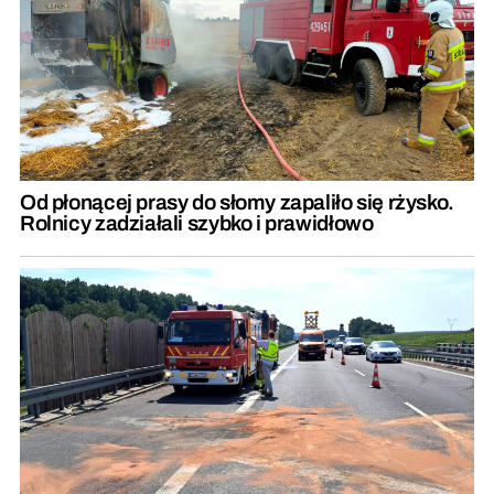
Od płonącej prasy do słomy zapaliło się rżysko.
Rolnicy zadziałali szybko i prawidłowo