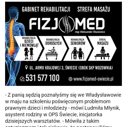
- Z panią sędzią poznałyśmy się we Władysławowie
w maju na szkoleniu poświęconym problemom
prawnym dzieci i młodzieży - mówi Ludmiła Młynik,
asystent rodziny w OPS Świecie, inicjatorka
dzisiejszych warsztatów. - Mówiła z takim