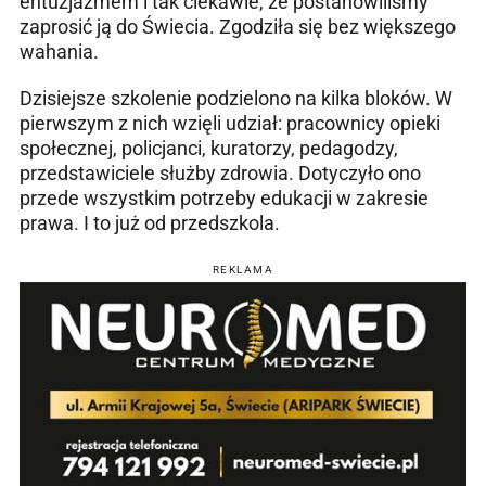
entuzjazmem i tak ciekawie, że postanowiliśmy
zaprosić ją do Świecia. Zgodziła się bez większego
wahania.
Dzisiejsze szkolenie podzielono na kilka bloków. W
pierwszym z nich wzięli udział: pracownicy opieki
społecznej, policjanci, kuratorzy, pedagodzy,
przedstawiciele służby zdrowia. Dotyczyło ono
przede wszystkim potrzeby edukacji w zakresie
prawa. I to już od przedszkola.
REKLAMA