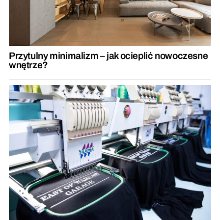
Przytulny minimalizm – jak ocieplić nowoczesne
wnętrze?