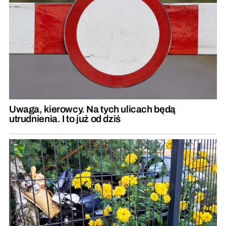
Uwaga, kierowcy. Na tych ulicach będą
utrudnienia. I to już od dziś