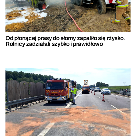
Od płonącej prasy do słomy zapaliło się rżysko.
Rolnicy zadziałali szybko i prawidłowo