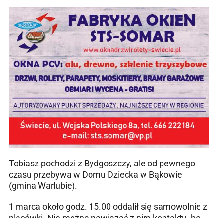
Tobiasz pochodzi z Bydgoszczy, ale od pewnego
czasu przebywa w Domu Dziecka w Bąkowie
(gmina Warlubie).
1 marca około godz. 15.00 oddalił się samowolnie z
placówki. Nie można nawiązać z nim kontaktu, bo