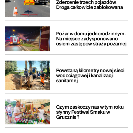
Zderzenie trzech pojazdów.
Droga całkowicie zablokowana
Pożar w domu jednorodzinnym.
Na miejsce zadysponowano
osiem zastępów straży pożarnej
Powstaną kilometry nowej sieci
wodociągowej i kanalizacji
sanitarnej
Czym zaskoczy nas w tym roku
słynny Festiwal Smaku w
Grucznie?