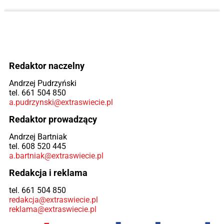
Redaktor naczelny
Andrzej Pudrzyński
tel. 661 504 850
a.pudrzynski@extraswiecie.pl
Redaktor prowadzący
Andrzej Bartniak
tel. 608 520 445
a.bartniak@extraswiecie.pl
Redakcja i reklama
tel. 661 504 850
redakcja@extraswiecie.pl
reklama@extraswiecie.pl