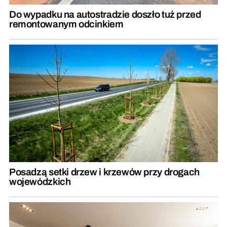
Do wypadku na autostradzie doszło tuż przed
remontowanym odcinkiem
Posadzą setki drzew i krzewów przy drogach
wojewódzkich