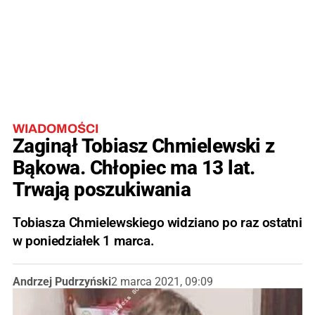
WIADOMOŚCI
Zaginął Tobiasz Chmielewski z
Bąkowa. Chłopiec ma 13 lat.
Trwają poszukiwania
Tobiasza Chmielewskiego widziano po raz ostatni
w poniedziałek 1 marca.
Andrzej Pudrzyński
2 marca 2021, 09:09