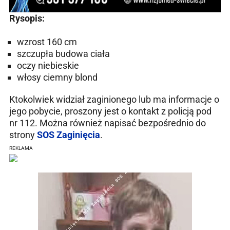
Rysopis:
wzrost 160 cm
szczupła budowa ciała
oczy niebieskie
włosy ciemny blond
Ktokolwiek widział zaginionego lub ma informacje o
jego pobycie, proszony jest o kontakt z policją pod
nr 112. Można również napisać bezpośrednio do
strony
SOS Zaginięcia
.
REKLAMA