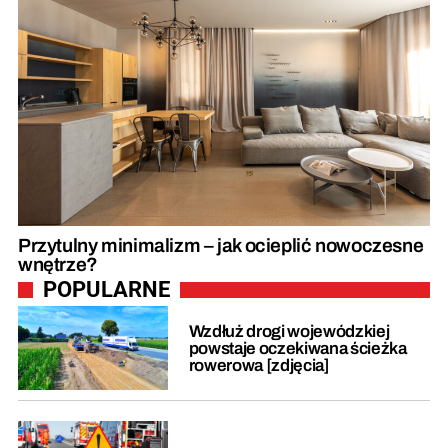
Przytulny minimalizm – jak ocieplić nowoczesne
wnętrze?
POPULARNE
Wzdłuż drogi wojewódzkiej
powstaje oczekiwana ścieżka
rowerowa [zdjęcia]