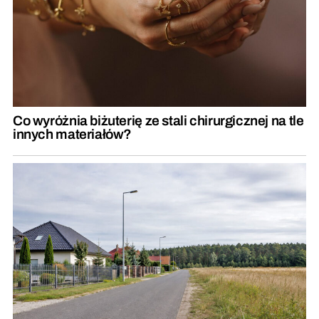
Co wyróżnia biżuterię ze stali chirurgicznej na tle
innych materiałów?