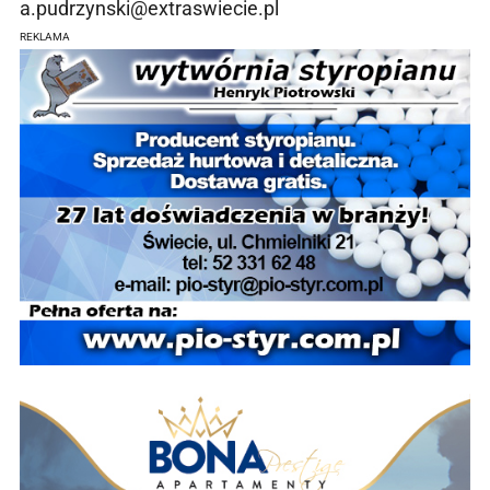
a.pudrzynski@extraswiecie.pl
REKLAMA