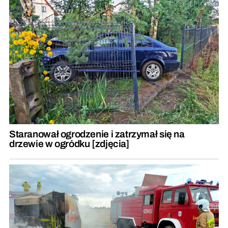
Staranował ogrodzenie i zatrzymał się na
drzewie w ogródku [zdjęcia]