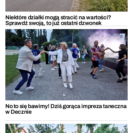
Niektóre działki mogą stracić na wartości?
Sprawdź swoją, to już ostatni dzwonek
No to się bawimy! Dziś gorąca impreza taneczna
w Decznie