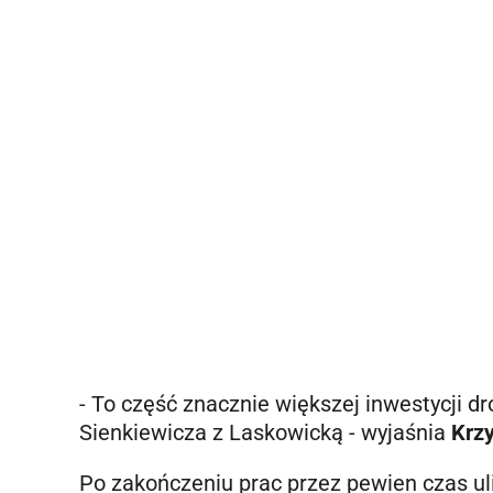
- To część znacznie większej inwestycji d
Sienkiewicza z Laskowicką - wyjaśnia
Krzy
Po zakończeniu prac przez pewien czas ul