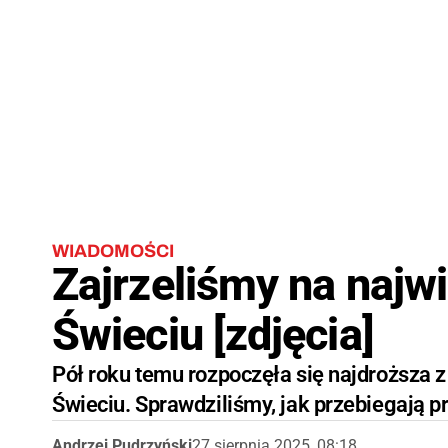
WIADOMOŚCI
Zajrzeliśmy na najw
Świeciu [zdjęcia]
Pół roku temu rozpoczęła się najdroższa 
Świeciu. Sprawdziliśmy, jak przebiegają p
Andrzej Pudrzyński
27 sierpnia 2025, 08:18