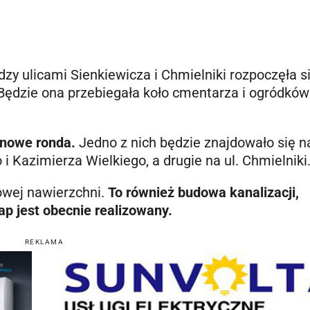
zy ulicami Sienkiewicza i Chmielniki rozpoczęła s
 Będzie ona przebiegała koło cmentarza i ogródków
 nowe ronda.
Jedno z nich będzie znajdowało się n
i Kazimierza Wielkiego, a drugie na ul. Chmielniki
nowej nawierzchni.
To również budowa kanalizacji,
ap jest obecnie realizowany.
REKLAMA