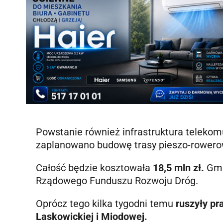
Powstanie również infrastruktura telekom
zaplanowano budowę trasy pieszo-rowerowe
Całość będzie kosztowała
18,5 mln zł.
Gmi
Rządowego Funduszu Rozwoju Dróg.
Oprócz tego kilka tygodni temu
ruszyły pr
Laskowickiej i Miodowej.