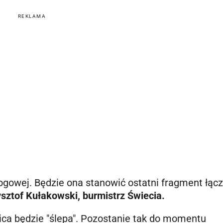
REKLAMA
rogowej. Będzie ona stanowić ostatni fragment łącz
sztof Kułakowski, burmistrz Świecia.
ica będzie "ślepa". Pozostanie tak do momentu