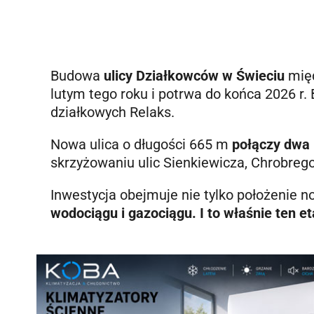
Budowa
ulicy Działkowców w Świeciu
międ
lutym tego roku i potrwa do końca 2026 r.
działkowych Relaks.
Nowa ulica o długości 665 m
połączy dwa
skrzyżowaniu ulic Sienkiewicza, Chrobrego 
Inwestycja obejmuje nie tylko położenie 
wodociągu i gazociągu. I to właśnie ten et