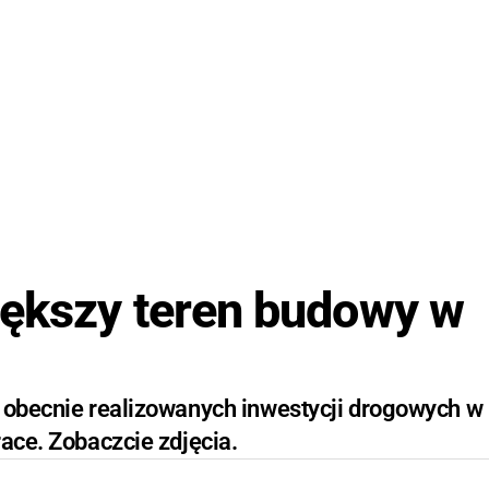
iększy teren budowy w
z obecnie realizowanych inwestycji drogowych w
race. Zobaczcie zdjęcia.