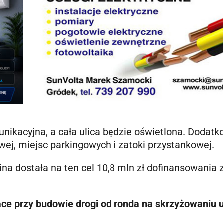
unikacyjna, a cała ulica będzie oświetlona. Dodat
j, miejsc parkingowych i zatoki przystankowej.
na dostała na ten cel 10,8 mln zł dofinansowania 
ace przy budowie drogi od ronda na skrzyżowaniu u