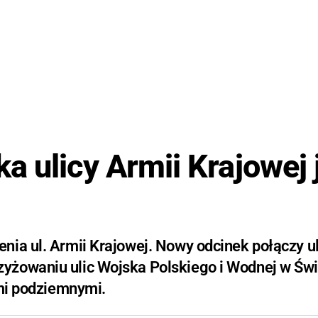
 ulicy Armii Krajowej 
ia ul. Armii Krajowej. Nowy odcinek połączy ul
yżowaniu ulic Wojska Polskiego i Wodnej w Świ
ami podziemnymi.