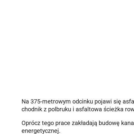
Na 375-metrowym odcinku pojawi się asfa
chodnik z polbruku i asfaltowa ścieżka ro
Oprócz tego prace zakładają budowę kanal
energetycznej.