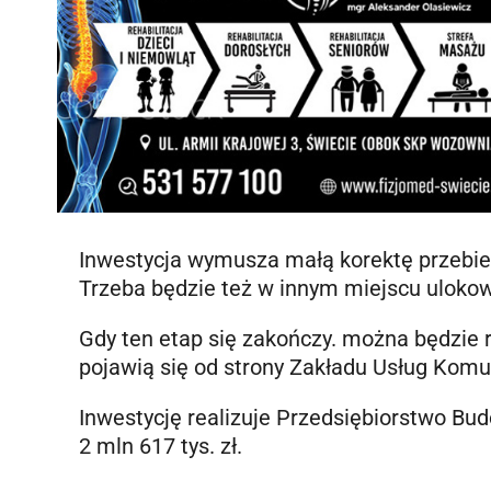
Inwestycja wymusza małą korektę przebie
Trzeba będzie też w innym miejscu ulokow
Gdy ten etap się zakończy. można będzie 
pojawią się od strony Zakładu Usług Ko
Inwestycję realizuje Przedsiębiorstwo Bu
2 mln 617 tys. zł.