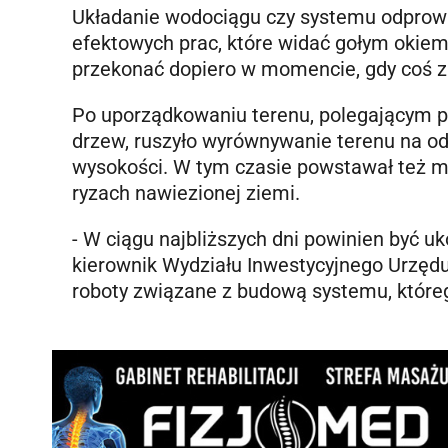
Układanie wodociągu czy systemu odprow
efektowych prac, które widać gołym okiem
przekonać dopiero w momencie, gdy coś 
Po uporządkowaniu terenu, polegającym p
drzew, ruszyło wyrównywanie terenu na o
wysokości. W tym czasie powstawał też m
ryzach nawiezionej ziemi.
- W ciągu najbliższych dni powinien być 
kierownik Wydziału Inwestycyjnego Urzędu
roboty związane z budową systemu, któr