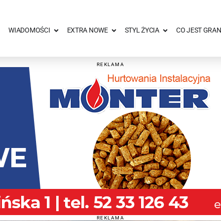
WIADOMOŚCI
EXTRA NOWE
STYL ŻYCIA
CO JEST GRAN
REKLAMA
REKLAMA