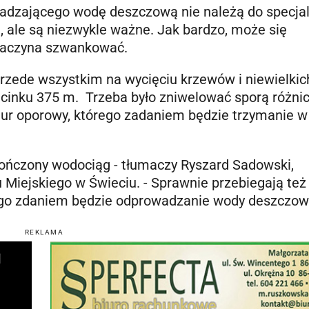
adzającego wodę deszczową nie należą do specjal
, ale są niezwykle ważne. Jak bardzo, może się
zaczyna szwankować.
rzede wszystkim na wycięciu krzewów i niewielkic
dcinku 375 m. Trzeba było zniwelować sporą różni
ur oporowy, którego zadaniem będzie trzymanie w
ukończony wodociąg - tłumaczy Ryszard Sadowski,
 Miejskiego w Świeciu. - Sprawnie przebiegają też
ego zdaniem będzie odprowadzanie wody deszczow
REKLAMA