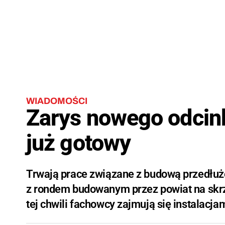
WIADOMOŚCI
Zarys nowego odcinka
już gotowy
Trwają prace związane z budową przedłużen
z rondem budowanym przez powiat na skrz
tej chwili fachowcy zajmują się instalacj