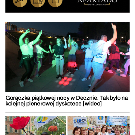
Gorączka piątkowej nocy w Decznie. Tak było na
kolejnej plenerowej dyskotece [wideo]