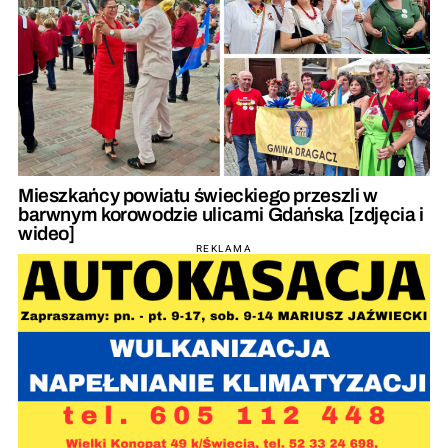
Mieszkańcy powiatu świeckiego przeszli w
barwnym korowodzie ulicami Gdańska [zdjęcia i
wideo]
REKLAMA