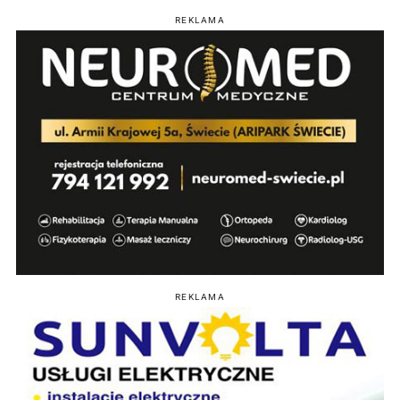
REKLAMA
REKLAMA