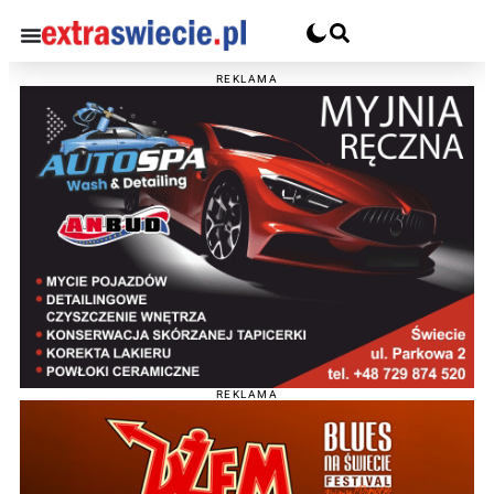
REKLAMA
REKLAMA