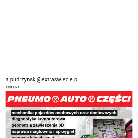
a.pudrzynski@extraswiecie.pl
REKLAMA