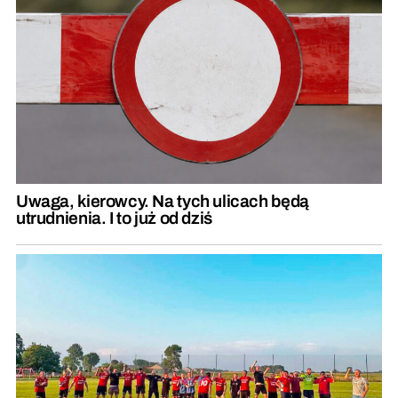
Uwaga, kierowcy. Na tych ulicach będą
utrudnienia. I to już od dziś