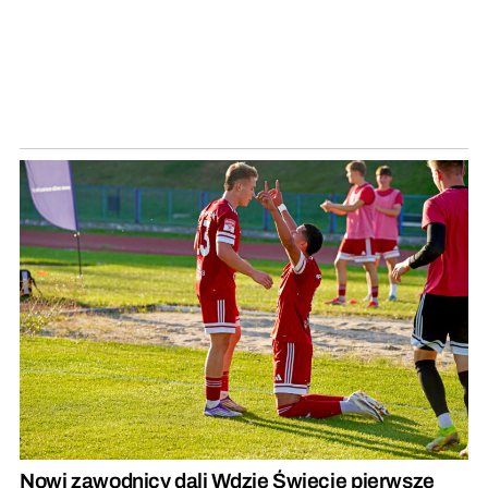
Nowi zawodnicy dali Wdzie Świecie pierwsze