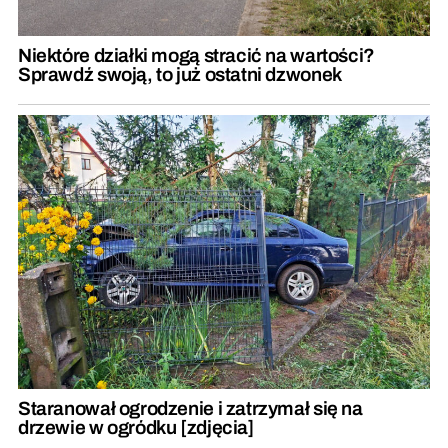
Niektóre działki mogą stracić na wartości?
Sprawdź swoją, to już ostatni dzwonek
Staranował ogrodzenie i zatrzymał się na
drzewie w ogródku [zdjęcia]