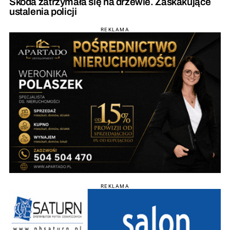
Skoda zatrzymała się na drzewie. Zaskakujące
ustalenia policji
REKLAMA
REKLAMA