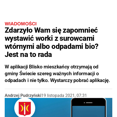
WIADOMOŚCI
Zdarzyło Wam się zapomnieć
wystawić worki z surowcami
wtórnymi albo odpadami bio?
Jest na to rada
W aplikacji Blisko mieszkańcy otrzymają od
gminy Świecie szereg ważnych informacji o
odpadach i nie tylko. Wystarczy pobrać aplikację.
Andrzej Pudrzyński
19 listopada 2021, 07:31