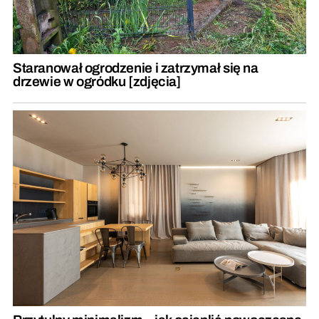
Staranował ogrodzenie i zatrzymał się na
drzewie w ogródku [zdjęcia]