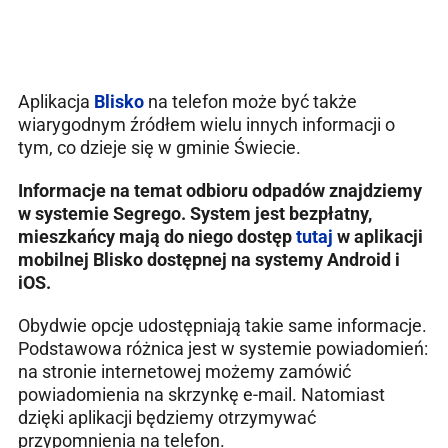
Aplikacja
Blisko
na telefon może być także
wiarygodnym źródłem wielu innych informacji o
tym, co dzieje się w gminie Świecie.
Informacje na temat odbioru odpadów znajdziemy
w systemie Segrego. System jest bezpłatny,
mieszkańcy mają do niego dostęp
tutaj
w aplikacji
mobilnej Blisko dostępnej na systemy Android i
iOS.
Obydwie opcje udostępniają takie same informacje.
Podstawowa różnica jest w systemie powiadomień:
na stronie internetowej możemy zamówić
powiadomienia na skrzynkę e-mail. Natomiast
dzięki aplikacji będziemy otrzymywać
przypomnienia na telefon.