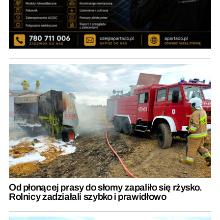
Od płonącej prasy do słomy zapaliło się rżysko.
Rolnicy zadziałali szybko i prawidłowo