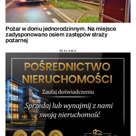
Pożar w domu jednorodzinnym. Na miejsce
zadysponowano osiem zastępów straży
pożarnej
REKLAMA