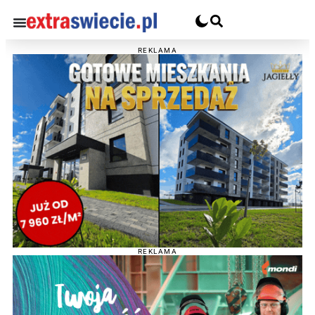
REKLAMA
REKLAMA