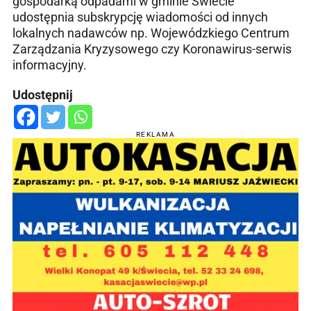
gospodarką odpadami w gminie Świecie
udostępnia subskrypcję wiadomości od innych
lokalnych nadawców np. Wojewódzkiego Centrum
Zarządzania Kryzysowego czy Koronawirus-serwis
informacyjny.
Udostępnij
REKLAMA