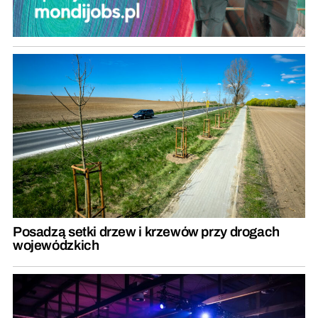
Posadzą setki drzew i krzewów przy drogach
wojewódzkich