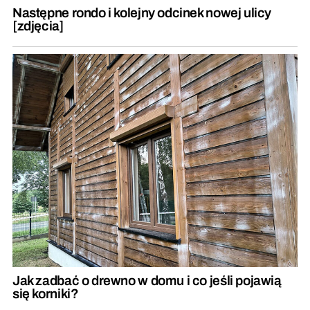
Następne rondo i kolejny odcinek nowej ulicy
[zdjęcia]
Jak zadbać o drewno w domu i co jeśli pojawią
się korniki?