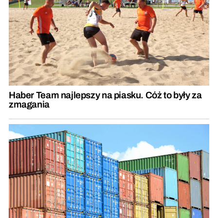
Haber Team najlepszy na piasku. Cóż to były za
zmagania