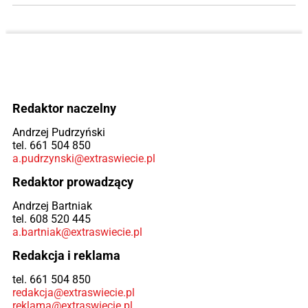
Redaktor naczelny
Andrzej Pudrzyński
tel. 661 504 850
a.pudrzynski@extraswiecie.pl
Redaktor prowadzący
Andrzej Bartniak
tel. 608 520 445
a.bartniak@extraswiecie.pl
Redakcja i reklama
tel. 661 504 850
redakcja@extraswiecie.pl
reklama@extraswiecie.pl