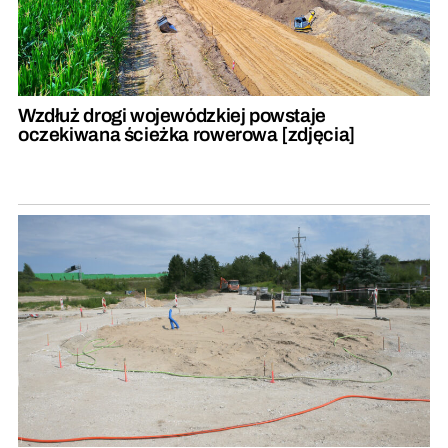
Wzdłuż drogi wojewódzkiej powstaje
oczekiwana ścieżka rowerowa [zdjęcia]