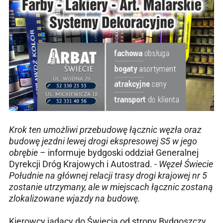
Krok ten umożliwi przebudowę łącznic węzła oraz
budowę jezdni lewej drogi ekspresowej S5 w jego
obrębie
– informuje bydgoski oddział Generalnej
Dyrekcji Dróg Krajowych i Autostrad. -
Węzeł Świecie
Południe na głównej relacji trasy drogi krajowej nr 5
zostanie utrzymany, ale w miejscach łącznic zostaną
zlokalizowane wjazdy na budowę.
Kierowcy jadący do Świecia od strony Bydgoszczy