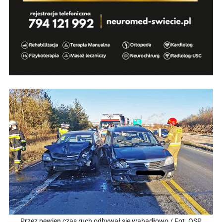
Przez pewien czas ruch odbywał się wahadłowo / Fot. OSP