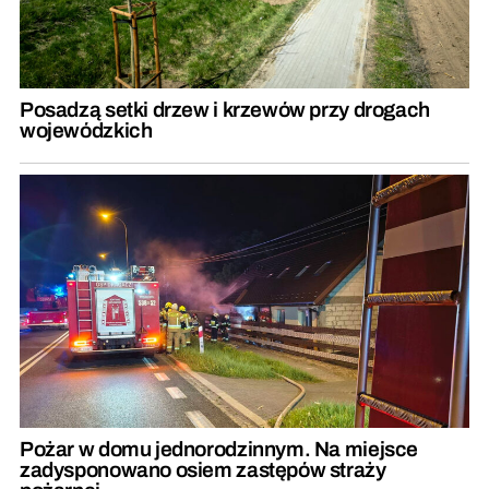
Posadzą setki drzew i krzewów przy drogach
wojewódzkich
Pożar w domu jednorodzinnym. Na miejsce
zadysponowano osiem zastępów straży