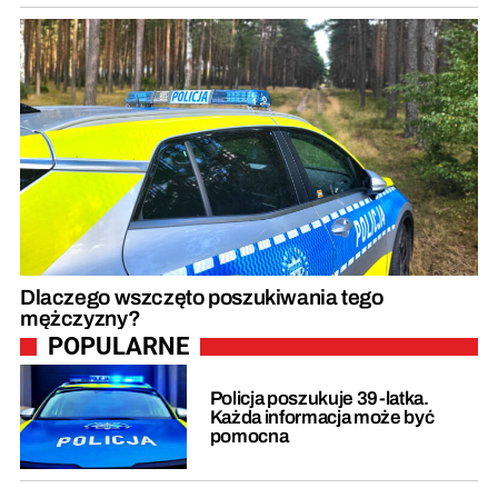
Dlaczego wszczęto poszukiwania tego
mężczyzny?
POPULARNE
Policja poszukuje 39-latka.
Każda informacja może być
pomocna