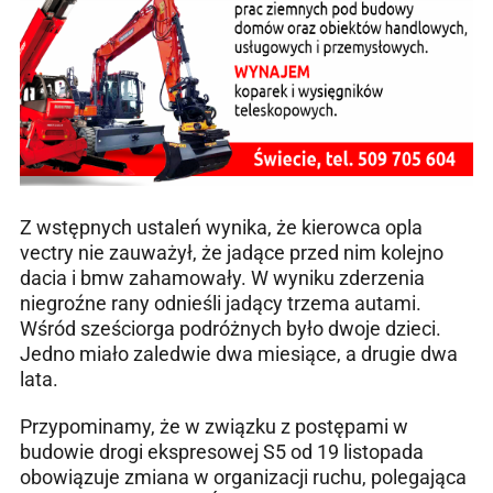
Z wstępnych ustaleń wynika, że kierowca opla
vectry nie zauważył, że jadące przed nim kolejno
dacia i bmw zahamowały. W wyniku zderzenia
niegroźne rany odnieśli jadący trzema autami.
Wśród sześciorga podróżnych było dwoje dzieci.
Jedno miało zaledwie dwa miesiące, a drugie dwa
lata.
Przypominamy, że w związku z postępami w
budowie drogi ekspresowej S5 od 19 listopada
obowiązuje zmiana w organizacji ruchu, polegająca