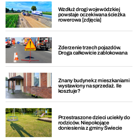
Wzdłuż drogi wojewódzkiej
powstaje oczekiwana ścieżka
rowerowa [zdjęcia]
Zderzenie trzech pojazdów.
Droga całkowicie zablokowana
Znany budynek z mieszkaniami
wystawiony na sprzedaż. Ile
kosztuje?
Przestraszone dzieci uciekły do
rodziców. Niepokojące
doniesienia z gminy Świecie