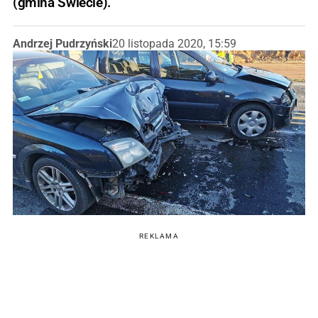
(gmina Świecie).
Andrzej Pudrzyński
20 listopada 2020, 15:59
REKLAMA