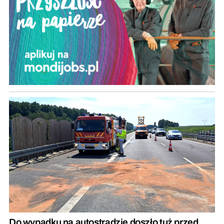
Do wypadku na autostradzie doszło tuż przed