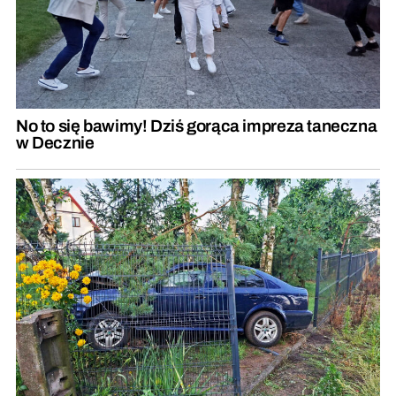
No to się bawimy! Dziś gorąca impreza taneczna
w Decznie