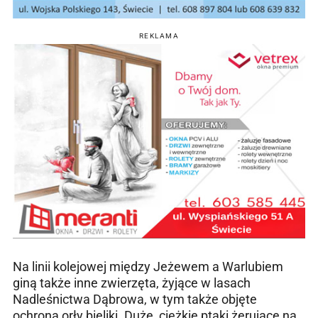
REKLAMA
Na linii kolejowej między Jeżewem a Warlubiem
giną także inne zwierzęta, żyjące w lasach
Nadleśnictwa Dąbrowa, w tym także objęte
ochroną orły bieliki. Duże, ciężkie ptaki żerujące na