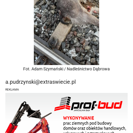
Fot. Adam Szymański / Nadleśnictwo Dąbrowa
a.pudrzynski@extraswiecie.pl
REKLAMA