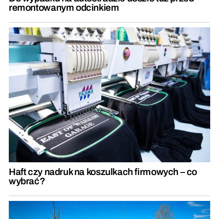
remontowanym odcinkiem
Haft czy nadruk na koszulkach firmowych – co
wybrać?