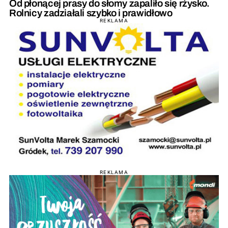
Od płonącej prasy do słomy zapaliło się rżysko.
Rolnicy zadziałali szybko i prawidłowo
REKLAMA
REKLAMA