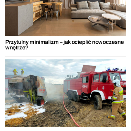
Przytulny minimalizm – jak ocieplić nowoczesne
wnętrze?