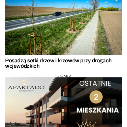
Posadzą setki drzew i krzewów przy drogach
wojewódzkich
REKLAMA