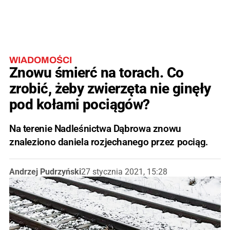
WIADOMOŚCI
Znowu śmierć na torach. Co
zrobić, żeby zwierzęta nie ginęły
pod kołami pociągów?
Na terenie Nadleśnictwa Dąbrowa znowu
znaleziono daniela rozjechanego przez pociąg.
Andrzej Pudrzyński
27 stycznia 2021, 15:28