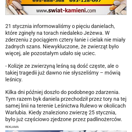
21 stycznia informowaliśmy o pięciu danielach,
które zginęły na torach niedaleko Jeżewa. W
zderzeniu z pociągiem cztery łanie i cielak nie miały
żadnych szans. Niewykluczone, że zwierząt było
więcej, ale pozostałym udało się uciec.
- Kolizje ze zwierzyną leśną są dość częste, ale o
takiej tragedii już dawno nie słyszeliśmy – mówią
leśnicy.
Kilka dni później doszło do podobnego zdarzenia.
Tym razem byk daniela przechodził przez tory na tej
samej linii na terenie Leśnictwa Rulewo w okolicach
Warlubia. Kiedy znaleziono zwierzę 25 stycznia,
było już częściowo zjedzone przez padlinożerców.
REKLAMA