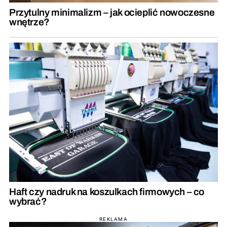
Przytulny minimalizm – jak ocieplić nowoczesne
wnętrze?
Haft czy nadruk na koszulkach firmowych – co
wybrać?
REKLAMA