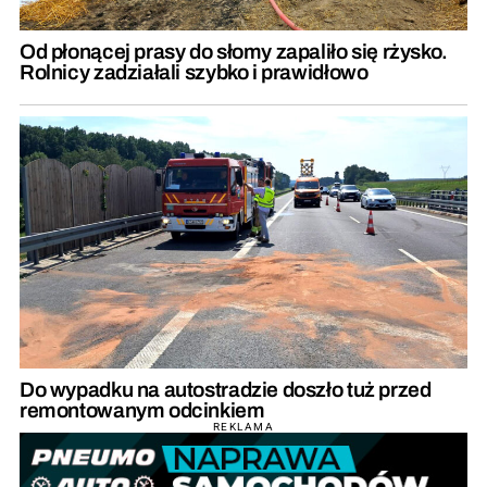
Od płonącej prasy do słomy zapaliło się rżysko.
Rolnicy zadziałali szybko i prawidłowo
Do wypadku na autostradzie doszło tuż przed
remontowanym odcinkiem
REKLAMA