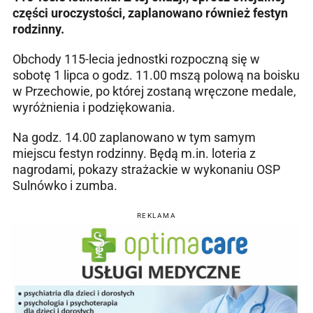
części uroczystości, zaplanowano również festyn
rodzinny.
Obchody 115-lecia jednostki rozpoczną się w
sobotę 1 lipca o godz. 11.00 mszą polową na boisku
w Przechowie, po której zostaną wręczone medale,
wyróżnienia i podziękowania.
Na godz. 14.00 zaplanowano w tym samym
miejscu festyn rodzinny. Będą m.in. loteria z
nagrodami, pokazy strażackie w wykonaniu OSP
Sulnówko i zumba.
REKLAMA