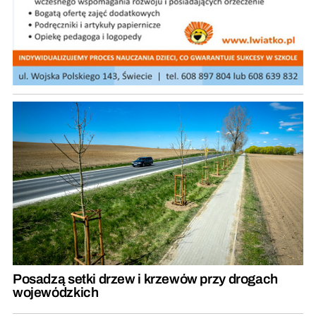
Posadzą setki drzew i krzewów przy drogach
wojewódzkich