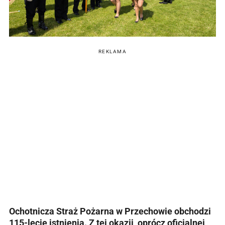
REKLAMA
Ochotnicza Straż Pożarna w Przechowie obchodzi
115-lecie istnienia. Z tej okazji, oprócz oficjalnej