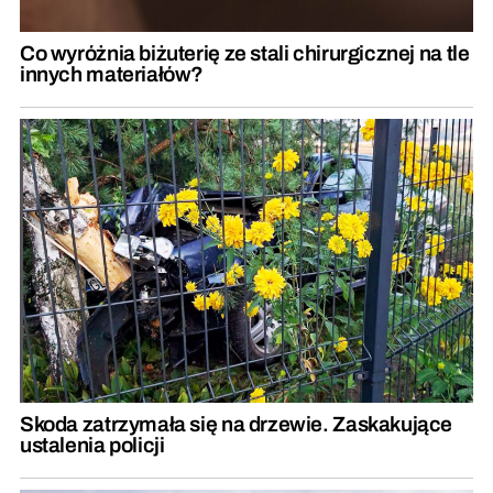
Co wyróżnia biżuterię ze stali chirurgicznej na tle
innych materiałów?
Skoda zatrzymała się na drzewie. Zaskakujące
ustalenia policji