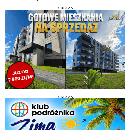
REKLAMA
REKLAMA