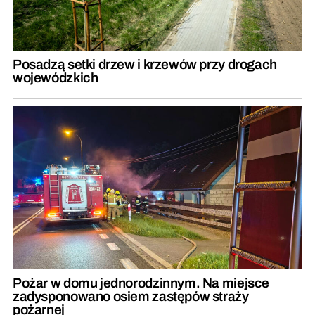
Posadzą setki drzew i krzewów przy drogach
wojewódzkich
Pożar w domu jednorodzinnym. Na miejsce
zadysponowano osiem zastępów straży
pożarnej