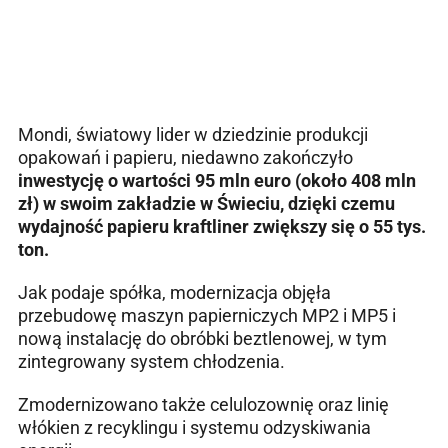
Mondi, światowy lider w dziedzinie produkcji
opakowań i papieru, niedawno zakończyło
inwestycję o wartości 95 mln euro (około 408 mln
zł) w swoim zakładzie w Świeciu, dzięki czemu
wydajność papieru kraftliner zwiększy się o 55 tys.
ton.
Jak podaje spółka, modernizacja objęła
przebudowę maszyn papierniczych MP2 i MP5 i
nową instalację do obróbki beztlenowej, w tym
zintegrowany system chłodzenia.
Zmodernizowano także celulozownię oraz linię
włókien z recyklingu i systemu odzyskiwania