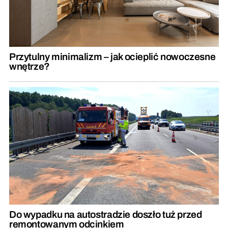
Przytulny minimalizm – jak ocieplić nowoczesne
wnętrze?
Do wypadku na autostradzie doszło tuż przed
remontowanym odcinkiem