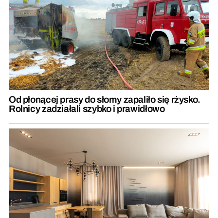
Od płonącej prasy do słomy zapaliło się rżysko.
Rolnicy zadziałali szybko i prawidłowo