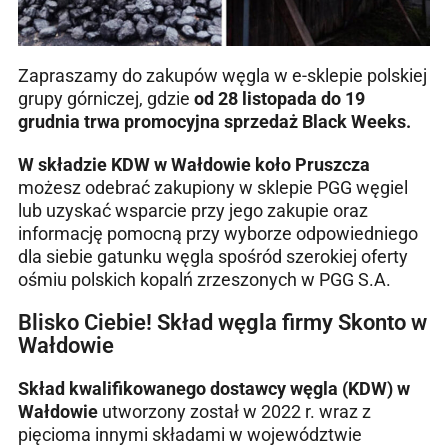
Zapraszamy do zakupów węgla w e-sklepie polskiej
grupy górniczej, gdzie
od 28 listopada do 19
grudnia trwa promocyjna sprzedaż Black Weeks.
W składzie KDW w Wałdowie koło Pruszcza
możesz odebrać zakupiony w sklepie PGG węgiel
lub uzyskać wsparcie przy jego zakupie oraz
informację pomocną przy wyborze odpowiedniego
dla siebie gatunku węgla spośród szerokiej oferty
ośmiu polskich kopalń zrzeszonych w PGG S.A.
Blisko Ciebie! Skład węgla firmy Skonto w
Wałdowie
Skład kwalifikowanego dostawcy węgla (KDW) w
Wałdowie
utworzony został w 2022 r. wraz z
pięcioma innymi składami w województwie