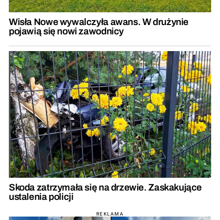
Wisła Nowe wywalczyła awans. W drużynie
pojawią się nowi zawodnicy
Skoda zatrzymała się na drzewie. Zaskakujące
ustalenia policji
REKLAMA