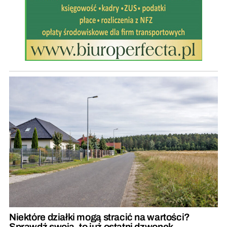
Niektóre działki mogą stracić na wartości?
Sprawdź swoją, to już ostatni dzwonek