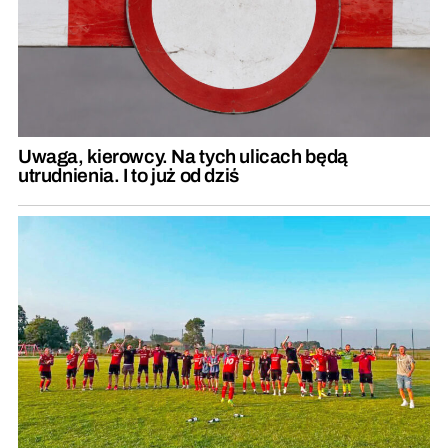
Uwaga, kierowcy. Na tych ulicach będą
utrudnienia. I to już od dziś