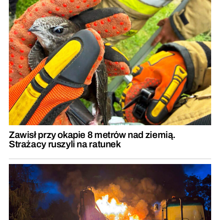
Zawisł przy okapie 8 metrów nad ziemią.
Strażacy ruszyli na ratunek