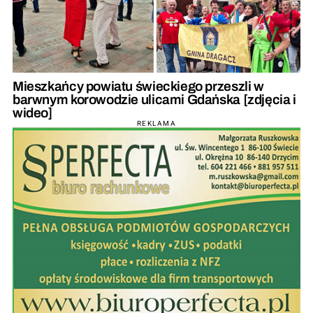
Mieszkańcy powiatu świeckiego przeszli w
barwnym korowodzie ulicami Gdańska [zdjęcia i
wideo]
REKLAMA