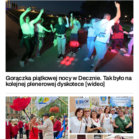
Gorączka piątkowej nocy w Decznie. Tak było na
kolejnej plenerowej dyskotece [wideo]