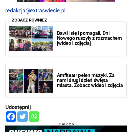
redakcja@extraswiecie.pl
ZOBACZ RÓWNIEŻ
Bawili się i pomagali. Dni
Nowego ruszyły z rozmachem
[wideo i zdjęcia]
Amfiteatr pełen muzyki. Za
nami drugi dzień święta
miasta. Zobacz wideo i zdjęcia
Udostępnij
REKLAMA