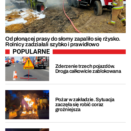
Od płonącej prasy do słomy zapaliło się rżysko.
Rolnicy zadziałali szybko i prawidłowo
POPULARNE
Zderzenie trzech pojazdów.
Droga całkowicie zablokowana
Pożar w zakładzie. Sytuacja
zaczęła się robić coraz
groźniejsza