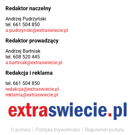
Redaktor naczelny
Andrzej Pudrzyński
tel. 661 504 850
a.pudrzynski@extraswiecie.pl
Redaktor prowadzący
Andrzej Bartniak
tel. 608 520 445
a.bartniak@extraswiecie.pl
Redakcja i reklama
tel. 661 504 850
redakcja@extraswiecie.pl
reklama@extraswiecie.pl
O portalu
Polityka prywatności
Regulamin portalu