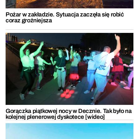
Pożar w zakładzie. Sytuacja zaczęła się robić
coraz groźniejsza
Gorączka piątkowej nocy w Decznie. Tak było na
kolejnej plenerowej dyskotece [wideo]