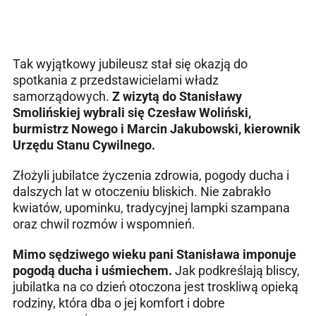
Tak wyjątkowy jubileusz stał się okazją do
spotkania z przedstawicielami władz
samorządowych.
Z wizytą do Stanisławy
Smolińskiej wybrali się Czesław Woliński,
burmistrz Nowego i Marcin Jakubowski, kierownik
Urzędu Stanu Cywilnego.
Złożyli jubilatce życzenia zdrowia, pogody ducha i
dalszych lat w otoczeniu bliskich. Nie zabrakło
kwiatów, upominku, tradycyjnej lampki szampana
oraz chwil rozmów i wspomnień.
Mimo sędziwego wieku pani Stanisława imponuje
pogodą ducha i uśmiechem.
Jak podkreślają bliscy,
jubilatka na co dzień otoczona jest troskliwą opieką
rodziny, która dba o jej komfort i dobre