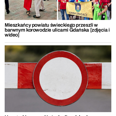
Mieszkańcy powiatu świeckiego przeszli w
barwnym korowodzie ulicami Gdańska [zdjęcia i
wideo]