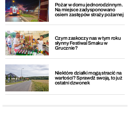
Pożar w domu jednorodzinnym.
Na miejsce zadysponowano
osiem zastępów straży pożarnej
Czym zaskoczy nas w tym roku
słynny Festiwal Smaku w
Grucznie?
Niektóre działki mogą stracić na
wartości? Sprawdź swoją, to już
ostatni dzwonek