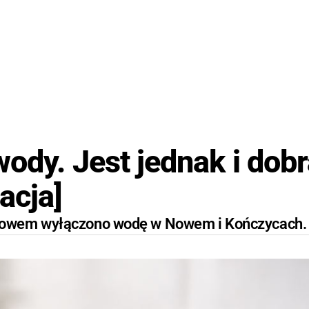
ody. Jest jednak i dob
acja]
Nowem wyłączono wodę w Nowem i Kończycach.