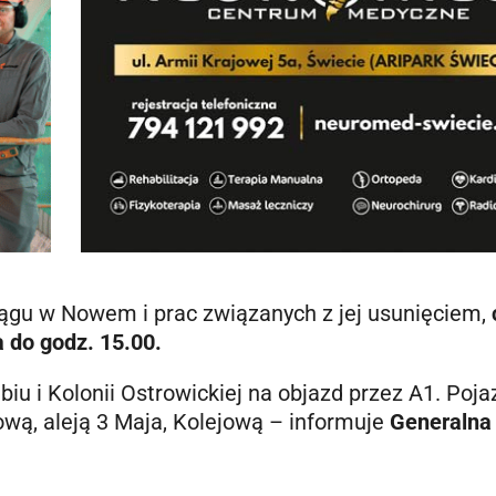
ągu w Nowem i prac związanych z jej usunięciem,
a do godz. 15.00.
iu i Kolonii Ostrowickiej na objazd przez A1. Poja
ą, aleją 3 Maja, Kolejową – informuje
Generalna