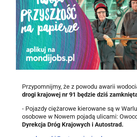
Przypomnijmy, że z powodu awarii wodoci
drogi krajowej nr 91 będzie dziś zamknięt
- Pojazdy ciężarowe kierowane są w Warlub
osobowe w Nowem pojadą ulicami: Owocow
Dyrekcja Dróg Krajowych i Autostrad.