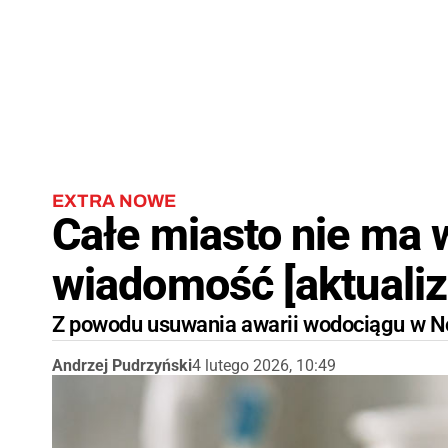
EXTRA NOWE
Całe miasto nie ma w
wiadomość [aktualiz
Z powodu usuwania awarii wodociągu w 
Andrzej Pudrzyński
4 lutego 2026, 10:49