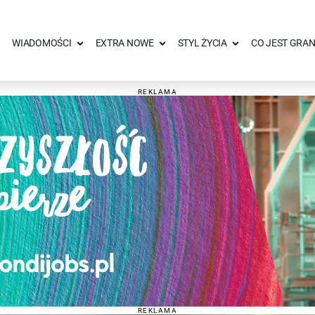
WIADOMOŚCI
EXTRA NOWE
STYL ŻYCIA
CO JEST GRAN
REKLAMA
REKLAMA