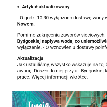
Artykuł aktualizowany
- O godz. 10.30 wyłączono dostawę wody
Nowem.
Pomimo zakręcenia zaworów sieciowych,
Bydgoskiej napływa woda, co uniemożliwi
wyłączenie. - O wznowieniu dostawy poin
Aktualizacja
Jak ustaliliśmy, wszystko wskazuje na to,
awarię. Doszło do niej przy ul. Bydgoskie
prace. Więcej informacji wkrótce.