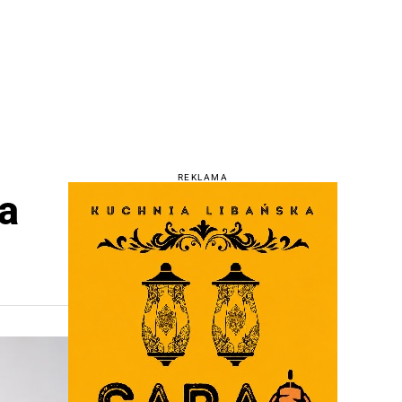
REKLAMA
ra