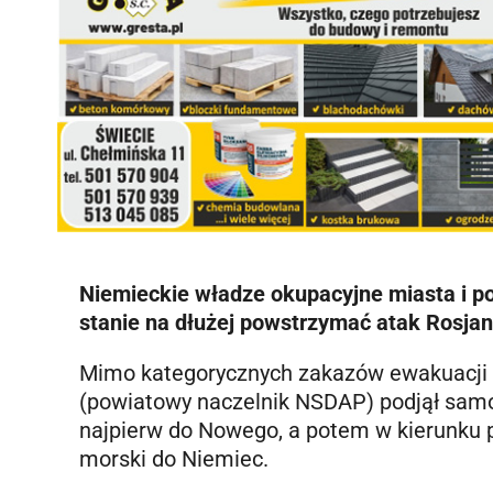
Niemieckie władze okupacyjne miasta i po
stanie na dłużej powstrzymać atak Rosjan
Mimo kategorycznych zakazów ewakuacji pły
(powiatowy naczelnik NSDAP) podjął samow
najpierw do Nowego, a potem w kierunku p
morski do Niemiec.