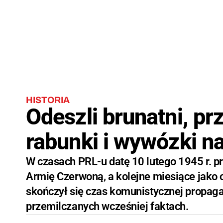
HISTORIA
Odeszli brunatni, pr
rabunki i wywózki na
W czasach PRL-u datę 10 lutego 1945 r. p
Armię Czerwoną, a kolejne miesiące jako o
skończył się czas komunistycznej propaga
przemilczanych wcześniej faktach.