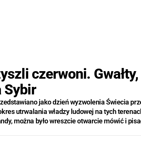
zyszli czerwoni. Gwałty,
 Sybir
rzedstawiano jako dzień wyzwolenia Świecia prz
kres utrwalania władzy ludowej na tych terenac
ndy, można było wreszcie otwarcie mówić i pisa