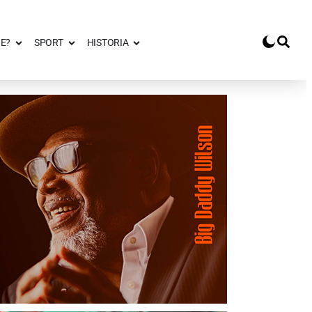
E?
SPORT
HISTORIA