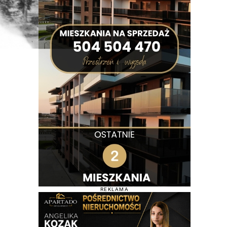
REKLAMA