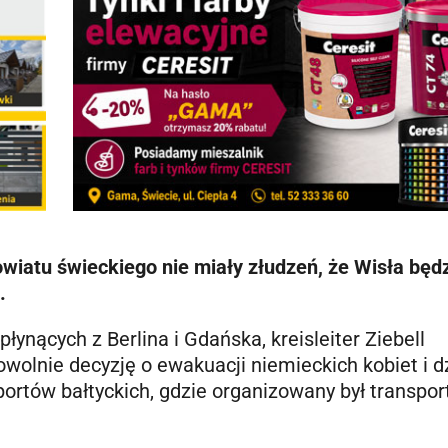
wiatu świeckiego nie miały złudzeń, że Wisła będ
.
nących z Berlina i Gdańska, kreisleiter Ziebell
olnie decyzję o ewakuacji niemieckich kobiet i dz
ortów bałtyckich, gdzie organizowany był transpor