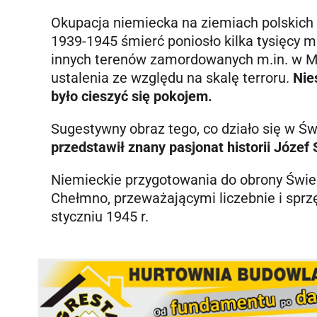
Okupacja niemiecka na ziemiach polskich 
1939-1945 śmierć poniosło kilka tysięcy 
innych terenów zamordowanych m.in. w Mni
ustalenia ze względu na skalę terroru.
Nie
było cieszyć się pokojem.
Sugestywny obraz tego, co działo się w Świ
przedstawił znany pasjonat historii Józe
Niemieckie przygotowania do obrony Świec
Chełmno, przeważającymi liczebnie i sprzę
styczniu 1945 r.