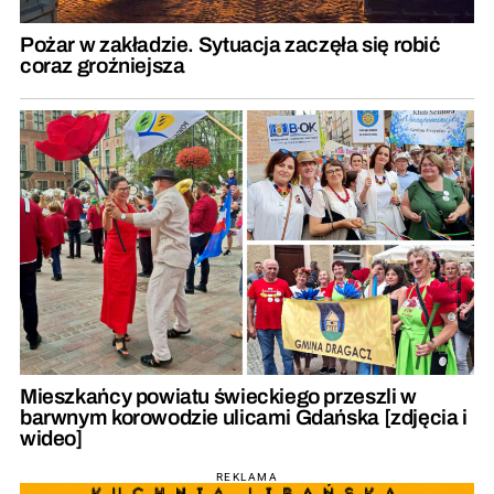
Pożar w zakładzie. Sytuacja zaczęła się robić
coraz groźniejsza
Mieszkańcy powiatu świeckiego przeszli w
barwnym korowodzie ulicami Gdańska [zdjęcia i
wideo]
REKLAMA