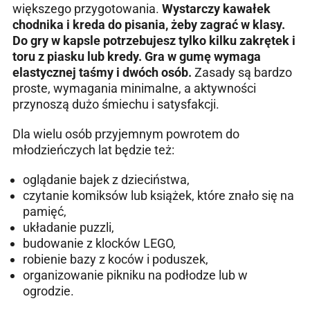
większego przygotowania.
Wystarczy kawałek
chodnika i kreda do pisania, żeby zagrać w klasy.
Do gry w kapsle potrzebujesz tylko kilku zakrętek i
toru z piasku lub kredy. Gra w gumę wymaga
elastycznej taśmy i dwóch osób.
Zasady są bardzo
proste, wymagania minimalne, a aktywności
przynoszą dużo śmiechu i satysfakcji.
Dla wielu osób przyjemnym powrotem do
młodzieńczych lat będzie też:
oglądanie bajek z dzieciństwa,
czytanie komiksów lub książek, które znało się na
pamięć,
układanie puzzli,
budowanie z klocków LEGO,
robienie bazy z koców i poduszek,
organizowanie pikniku na podłodze lub w
ogrodzie.