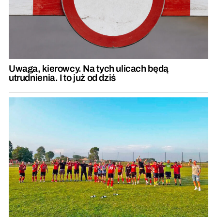
Uwaga, kierowcy. Na tych ulicach będą
utrudnienia. I to już od dziś