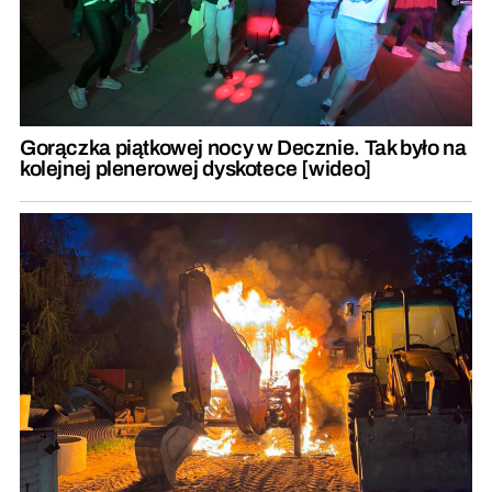
Gorączka piątkowej nocy w Decznie. Tak było na
kolejnej plenerowej dyskotece [wideo]