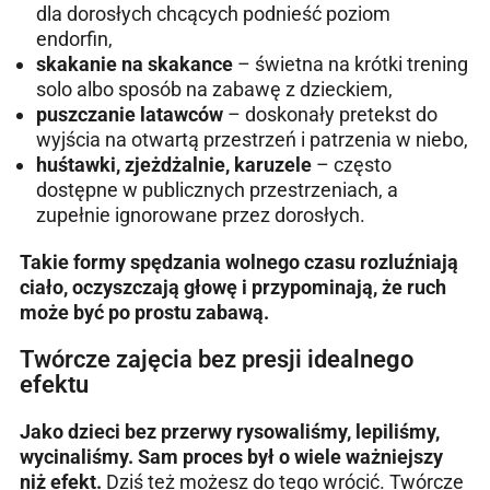
dla dorosłych chcących podnieść poziom
endorfin,
skakanie na skakance
– świetna na krótki trening
solo albo sposób na zabawę z dzieckiem,
puszczanie latawców
– doskonały pretekst do
wyjścia na otwartą przestrzeń i patrzenia w niebo,
huśtawki, zjeżdżalnie, karuzele
– często
dostępne w publicznych przestrzeniach, a
zupełnie ignorowane przez dorosłych.
Takie formy spędzania wolnego czasu rozluźniają
ciało, oczyszczają głowę i przypominają, że ruch
może być po prostu zabawą.
Twórcze zajęcia bez presji idealnego
efektu
Jako dzieci bez przerwy rysowaliśmy, lepiliśmy,
wycinaliśmy. Sam proces był o wiele ważniejszy
niż efekt.
Dziś też możesz do tego wrócić. Twórcze