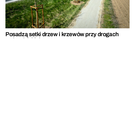
Posadzą setki drzew i krzewów przy drogach
wojewódzkich
REKLAMA
REKLAMA