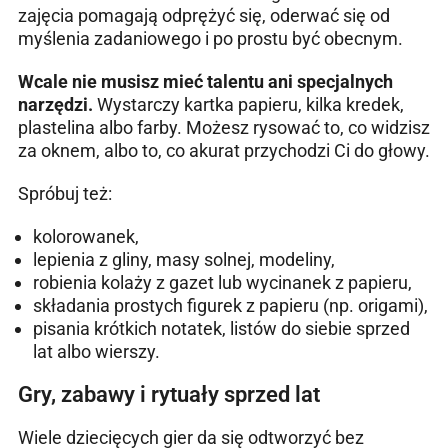
zajęcia pomagają odprężyć się, oderwać się od
myślenia zadaniowego i po prostu być obecnym.
Wcale nie musisz mieć talentu ani specjalnych
narzędzi.
Wystarczy kartka papieru, kilka kredek,
plastelina albo farby. Możesz rysować to, co widzisz
za oknem, albo to, co akurat przychodzi Ci do głowy.
Spróbuj też:
kolorowanek,
lepienia z gliny, masy solnej, modeliny,
robienia kolaży z gazet lub wycinanek z papieru,
składania prostych figurek z papieru (np. origami),
pisania krótkich notatek, listów do siebie sprzed
lat albo wierszy.
Gry, zabawy i rytuały sprzed lat
Wiele dziecięcych gier da się odtworzyć bez