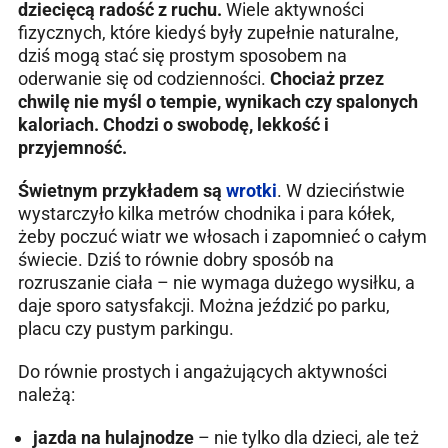
dziecięcą radość z ruchu.
Wiele aktywności
fizycznych, które kiedyś były zupełnie naturalne,
dziś mogą stać się prostym sposobem na
oderwanie się od codzienności.
Chociaż przez
chwilę nie myśl o tempie, wynikach czy spalonych
kaloriach. Chodzi o swobodę, lekkość i
przyjemność.
Świetnym przykładem są
wrotki
. W dzieciństwie
wystarczyło kilka metrów chodnika i para kółek,
żeby poczuć wiatr we włosach i zapomnieć o całym
świecie. Dziś to równie dobry sposób na
rozruszanie ciała – nie wymaga dużego wysiłku, a
daje sporo satysfakcji. Można jeździć po parku,
placu czy pustym parkingu.
Do równie prostych i angażujących aktywności
należą:
jazda na hulajnodze
– nie tylko dla dzieci, ale też