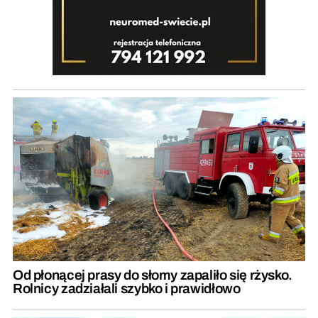
Od płonącej prasy do słomy zapaliło się rżysko.
Rolnicy zadziałali szybko i prawidłowo