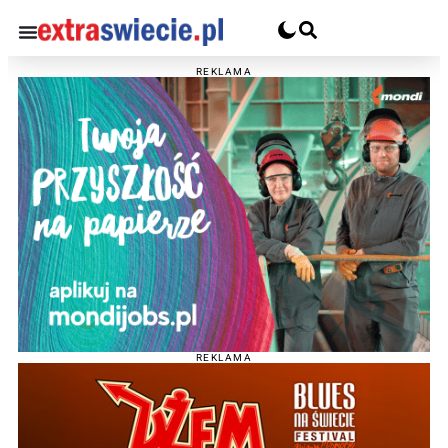
REKLAMA
REKLAMA