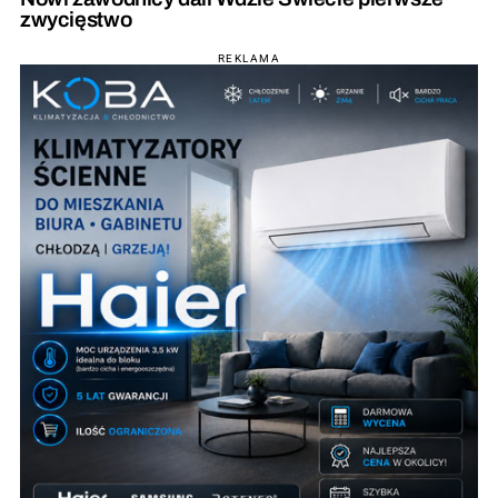
zwycięstwo
REKLAMA