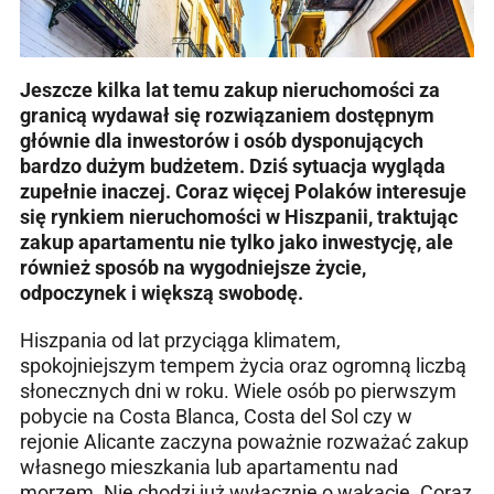
Jeszcze kilka lat temu zakup nieruchomości za
granicą wydawał się rozwiązaniem dostępnym
głównie dla inwestorów i osób dysponujących
bardzo dużym budżetem. Dziś sytuacja wygląda
zupełnie inaczej. Coraz więcej Polaków interesuje
się rynkiem nieruchomości w Hiszpanii, traktując
zakup apartamentu nie tylko jako inwestycję, ale
również sposób na wygodniejsze życie,
odpoczynek i większą swobodę.
Hiszpania od lat przyciąga klimatem,
spokojniejszym tempem życia oraz ogromną liczbą
słonecznych dni w roku. Wiele osób po pierwszym
pobycie na Costa Blanca, Costa del Sol czy w
rejonie Alicante zaczyna poważnie rozważać zakup
własnego mieszkania lub apartamentu nad
morzem. Nie chodzi już wyłącznie o wakacje. Coraz