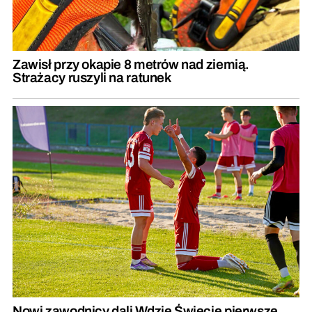
Zawisł przy okapie 8 metrów nad ziemią.
Strażacy ruszyli na ratunek
Nowi zawodnicy dali Wdzie Świecie pierwsze