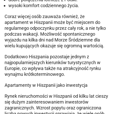
wysoki komfort codziennego życia.
Coraz więcej osób zauważa również, że
apartament w Hiszpanii może być miejscem do
regularnego odpoczynku przez cały rok, a nie tylko
podczas wakacji. Możliwość spontanicznego
wyjazdu na kilka dni nad Morze Śródziemne dla
wielu kupujących okazuje się ogromną wartością.
Dodatkowo Hiszpania pozostaje jednym z
najpopularniejszych kierunków turystycznych w
Europie, co wpływa także na atrakcyjność rynku
wynajmu krótkoterminowego.
Apartamenty w Hiszpanii jako inwestycja
Rynek nieruchomości w Hiszpanii od kilku lat cieszy
się dużym zainteresowaniem inwestorów
zagranicznych. Wzrost popytu oraz ograniczona
liczba nowych inwestycji sprawiają, że wiele osób