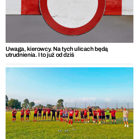
Uwaga, kierowcy. Na tych ulicach będą
utrudnienia. I to już od dziś