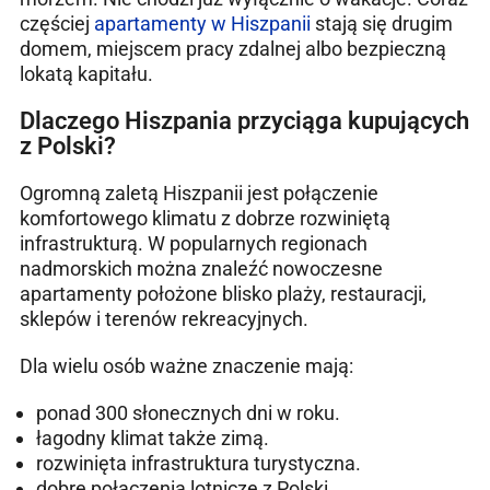
częściej
apartamenty w Hiszpanii
stają się drugim
domem, miejscem pracy zdalnej albo bezpieczną
lokatą kapitału.
Dlaczego Hiszpania przyciąga kupujących
z Polski?
Ogromną zaletą Hiszpanii jest połączenie
komfortowego klimatu z dobrze rozwiniętą
infrastrukturą. W popularnych regionach
nadmorskich można znaleźć nowoczesne
apartamenty położone blisko plaży, restauracji,
sklepów i terenów rekreacyjnych.
Dla wielu osób ważne znaczenie mają:
ponad 300 słonecznych dni w roku.
łagodny klimat także zimą.
rozwinięta infrastruktura turystyczna.
dobre połączenia lotnicze z Polski.