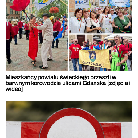
Mieszkańcy powiatu świeckiego przeszli w
barwnym korowodzie ulicami Gdańska [zdjęcia i
wideo]