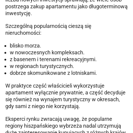
postrzega zakup apartamentu jako długoterminową
inwestycję.
Szczególną popularnością cieszą się
nieruchomości:
blisko morza.
w nowoczesnych kompleksach.
z basenem i terenami rekreacyjnymi.
w regionach turystycznych.
dobrze skomunikowane z lotniskami.
W praktyce część właścicieli wykorzystuje
apartament wyłącznie prywatnie, a część decyduje
się również na wynajem turystyczny w okresach,
gdy sami z niego nie korzystają.
Eksperci rynku zwracają uwagę, że popularne
regiony hiszpańskiego wybrzeża nadal utrzymują
duże zainteresowanie kupujących z różnych krajów