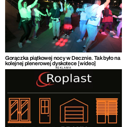
Gorączka piątkowej nocy w Decznie. Tak było na
kolejnej plenerowej dyskotece [wideo]
REKLAMA