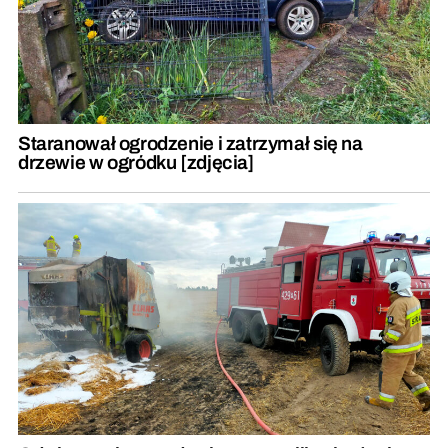
Staranował ogrodzenie i zatrzymał się na
drzewie w ogródku [zdjęcia]