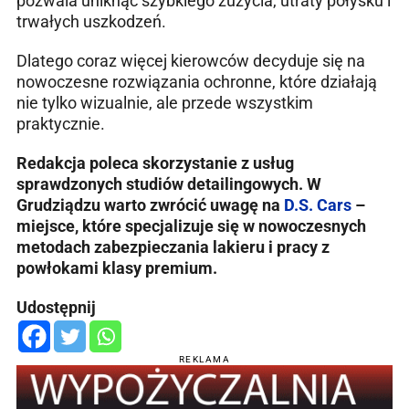
pozwala uniknąć szybkiego zużycia, utraty połysku i
trwałych uszkodzeń.
Dlatego coraz więcej kierowców decyduje się na
nowoczesne rozwiązania ochronne, które działają
nie tylko wizualnie, ale przede wszystkim
praktycznie.
Redakcja poleca skorzystanie z usług
sprawdzonych studiów detailingowych. W
Grudziądzu warto zwrócić uwagę na
D.S. Cars
–
miejsce, które specjalizuje się w nowoczesnych
metodach zabezpieczania lakieru i pracy z
powłokami klasy premium.
Udostępnij
REKLAMA