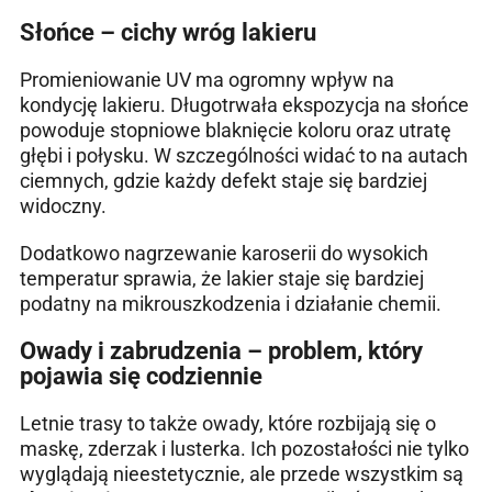
Słońce – cichy wróg lakieru
Promieniowanie UV ma ogromny wpływ na
kondycję lakieru. Długotrwała ekspozycja na słońce
powoduje stopniowe blaknięcie koloru oraz utratę
głębi i połysku. W szczególności widać to na autach
ciemnych, gdzie każdy defekt staje się bardziej
widoczny.
Dodatkowo nagrzewanie karoserii do wysokich
temperatur sprawia, że lakier staje się bardziej
podatny na mikrouszkodzenia i działanie chemii.
Owady i zabrudzenia – problem, który
pojawia się codziennie
Letnie trasy to także owady, które rozbijają się o
maskę, zderzak i lusterka. Ich pozostałości nie tylko
wyglądają nieestetycznie, ale przede wszystkim są