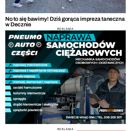
No to się bawimy! Dziś gorąca impreza taneczna
w Decznie
REKLAMA
REKLAMA