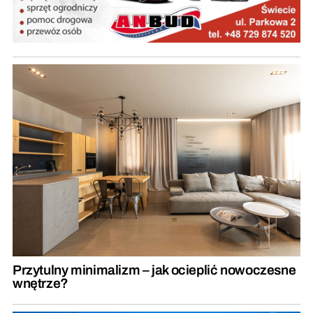
Przytulny minimalizm – jak ocieplić nowoczesne
wnętrze?