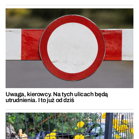
Uwaga, kierowcy. Na tych ulicach będą
utrudnienia. I to już od dziś