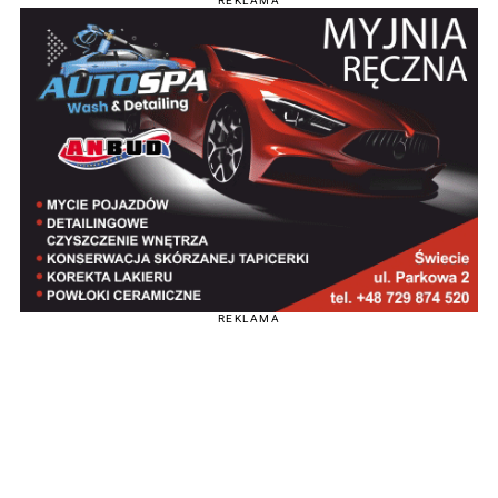
REKLAMA
REKLAMA