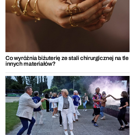
Co wyróżnia biżuterię ze stali chirurgicznej na tle
innych materiałów?