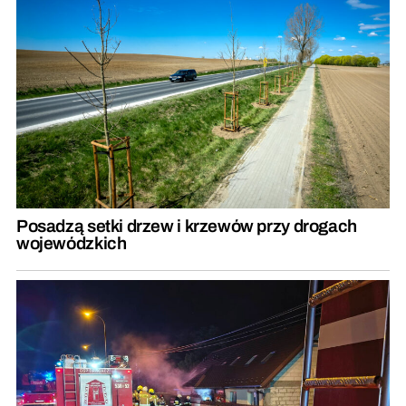
Posadzą setki drzew i krzewów przy drogach
wojewódzkich