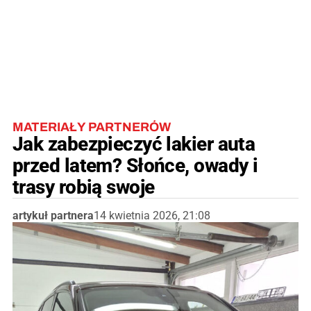
MATERIAŁY PARTNERÓW
Jak zabezpieczyć lakier auta
przed latem? Słońce, owady i
trasy robią swoje
artykuł partnera
14 kwietnia 2026, 21:08