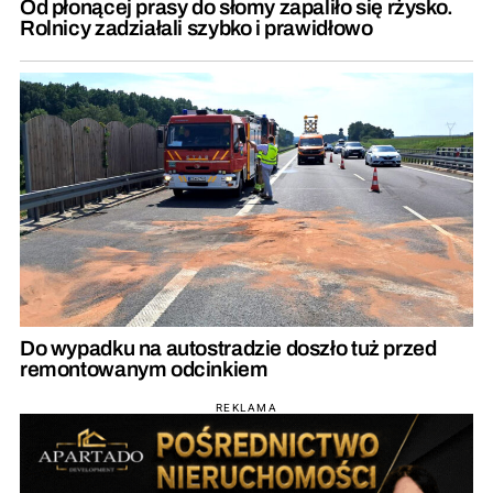
Od płonącej prasy do słomy zapaliło się rżysko.
Rolnicy zadziałali szybko i prawidłowo
Do wypadku na autostradzie doszło tuż przed
remontowanym odcinkiem
REKLAMA