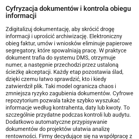
Cyfryzacja dokumentów i kontrola obiegu
informacji
Zdigitalizuj dokumentację, aby skrócić drogę
informacji i uprościć archiwizację. Elektroniczny
obieg faktur, umów i wniosków eliminuje papierowe
segregatory, które spowalniają pracę. W praktyce
dokument trafia do systemu DMS, otrzymuje
numer, a następnie przechodzi przez ustaloną
ścieżkę akceptacji. Każdy etap pozostawia ślad,
dzięki czemu łatwo sprawdzić, kto i kiedy
zatwierdził plik. Taki model ogranicza chaos i
zmniejsza ryzyko zagubienia dokumentów. Cyfrowe
repozytorium pozwala także szybko wyszukać
informacje według kontrahenta, daty lub kwoty. To
szczególnie przydatne podczas kontroli lub audytu.
Dodatkowo automatyczne przypisywanie
dokumentów do projektów ułatwia analizę
rentowności. Firmy decydujące się na współpracę z