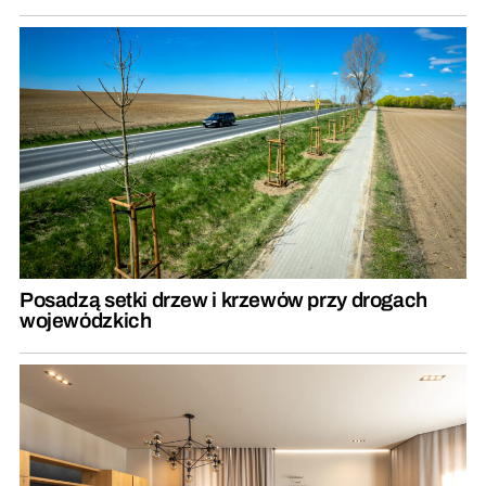
Posadzą setki drzew i krzewów przy drogach
wojewódzkich