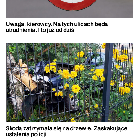
Uwaga, kierowcy. Na tych ulicach będą
utrudnienia. I to już od dziś
Skoda zatrzymała się na drzewie. Zaskakujące
ustalenia policji