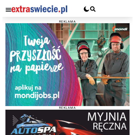
REKLAMA
REKLAMA