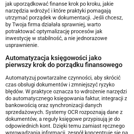
jak uporządkować finanse krok po kroku, jakie
narzędzia wdrożyć i które praktyki pomagają
utrzymać porządek w dokumentacji. Jeśli chcesz,
by Twoja firma działała sprawniej, warto
potraktować optymalizację procesów jak
inwestycję w stabilność, a nie jednorazowe
usprawnienie.
Automatyzacja księgowości jako
pierwszy krok do porządku finansowego
Automatyzuj powtarzalne czynności, aby skrócić
czas obsługi dokumentów i zmniejszyć ryzyko
błędów. W praktyce oznacza to wdrożenie narzędzi
do automatycznego księgowania faktur, integracji z
bankowością oraz synchronizacji danych
sprzedażowych. Systemy OCR rozpoznają dane z
dokumentów, a reguły księgowe przypisują je do
odpowiednich kont. Dzięki temu zamiast ręcznego
wprowadzania informacji, zespół koncentruje się na