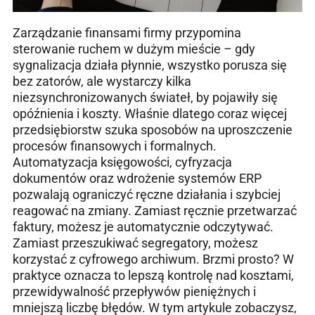
Zarządzanie finansami firmy przypomina
sterowanie ruchem w dużym mieście – gdy
sygnalizacja działa płynnie, wszystko porusza się
bez zatorów, ale wystarczy kilka
niezsynchronizowanych świateł, by pojawiły się
opóźnienia i koszty. Właśnie dlatego coraz więcej
przedsiębiorstw szuka sposobów na uproszczenie
procesów finansowych i formalnych.
Automatyzacja księgowości, cyfryzacja
dokumentów oraz wdrożenie systemów ERP
pozwalają ograniczyć ręczne działania i szybciej
reagować na zmiany. Zamiast ręcznie przetwarzać
faktury, możesz je automatycznie odczytywać.
Zamiast przeszukiwać segregatory, możesz
korzystać z cyfrowego archiwum. Brzmi prosto? W
praktyce oznacza to lepszą kontrolę nad kosztami,
przewidywalność przepływów pieniężnych i
mniejszą liczbę błędów. W tym artykule zobaczysz,