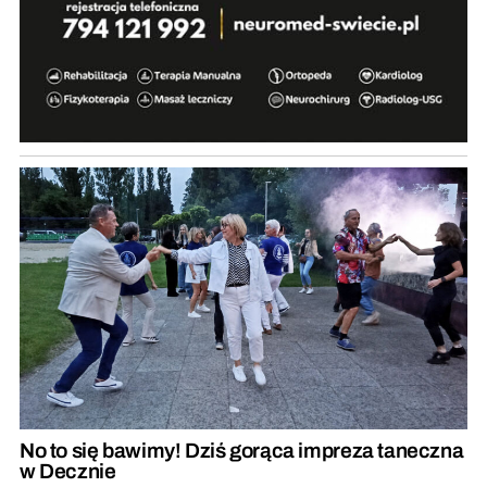
No to się bawimy! Dziś gorąca impreza taneczna
w Decznie