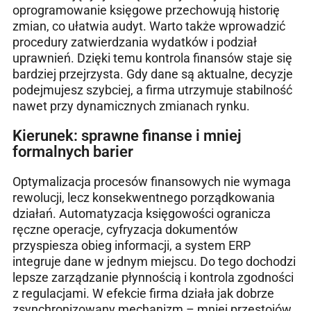
oprogramowanie księgowe przechowują historię
zmian, co ułatwia audyt. Warto także wprowadzić
procedury zatwierdzania wydatków i podział
uprawnień. Dzięki temu kontrola finansów staje się
bardziej przejrzysta. Gdy dane są aktualne, decyzje
podejmujesz szybciej, a firma utrzymuje stabilność
nawet przy dynamicznych zmianach rynku.
Kierunek: sprawne finanse i mniej
formalnych barier
Optymalizacja procesów finansowych nie wymaga
rewolucji, lecz konsekwentnego porządkowania
działań. Automatyzacja księgowości ogranicza
ręczne operacje, cyfryzacja dokumentów
przyspiesza obieg informacji, a system ERP
integruje dane w jednym miejscu. Do tego dochodzi
lepsze zarządzanie płynnością i kontrola zgodności
z regulacjami. W efekcie firma działa jak dobrze
zsynchronizowany mechanizm – mniej przestojów,