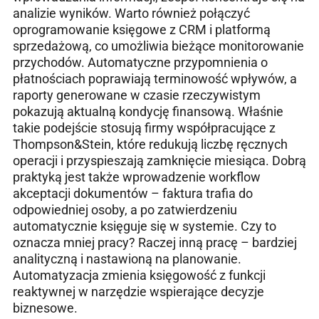
analizie wyników. Warto również połączyć
oprogramowanie księgowe z CRM i platformą
sprzedażową, co umożliwia bieżące monitorowanie
przychodów. Automatyczne przypomnienia o
płatnościach poprawiają terminowość wpływów, a
raporty generowane w czasie rzeczywistym
pokazują aktualną kondycję finansową. Właśnie
takie podejście stosują firmy współpracujące z
Thompson&Stein, które redukują liczbę ręcznych
operacji i przyspieszają zamknięcie miesiąca. Dobrą
praktyką jest także wprowadzenie workflow
akceptacji dokumentów – faktura trafia do
odpowiedniej osoby, a po zatwierdzeniu
automatycznie księguje się w systemie. Czy to
oznacza mniej pracy? Raczej inną pracę – bardziej
analityczną i nastawioną na planowanie.
Automatyzacja zmienia księgowość z funkcji
reaktywnej w narzędzie wspierające decyzje
biznesowe.