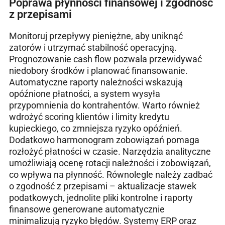
Poprawa płynności finansowej i zgodność
z przepisami
Monitoruj przepływy pieniężne, aby uniknąć
zatorów i utrzymać stabilność operacyjną.
Prognozowanie cash flow pozwala przewidywać
niedobory środków i planować finansowanie.
Automatyczne raporty należności wskazują
opóźnione płatności, a system wysyła
przypomnienia do kontrahentów. Warto również
wdrożyć scoring klientów i limity kredytu
kupieckiego, co zmniejsza ryzyko opóźnień.
Dodatkowo harmonogram zobowiązań pomaga
rozłożyć płatności w czasie. Narzędzia analityczne
umożliwiają ocenę rotacji należności i zobowiązań,
co wpływa na płynność. Równolegle należy zadbać
o zgodność z przepisami – aktualizacje stawek
podatkowych, jednolite pliki kontrolne i raporty
finansowe generowane automatycznie
minimalizują ryzyko błędów. Systemy ERP oraz