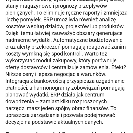
stany magazynowe i prognozy przepływów
pieniężnych. To eliminuje ręczne raporty i zmniejsza
liczbę pomyłek. ERP umożliwia również analizę
kosztów według działów, projektów lub produktów.
Dzięki temu łatwiej zauważyć obszary generujące
nadmierne wydatki. Automatyczne budżetowanie
oraz alerty przekroczeń pomagają reagować zanim
koszty wymkną się spod kontroli. Warto też
wykorzystać moduł zakupowy, który porównuje
oferty dostawców i centralizuje zamówienia. Efekt?
Niższe ceny i lepsza negocjacja warunków.
Integracja z bankowością przyspiesza uzgadnianie
płatności, a harmonogramy zobowiązań pomagają
planować wydatki. ERP działa jak centrum
dowodzenia – zamiast kilku rozproszonych
narzędzi masz jeden spójny obraz finansów. To
upraszcza zarządzanie i pozwala podejmować
decyzje na podstawie aktualnych danych.