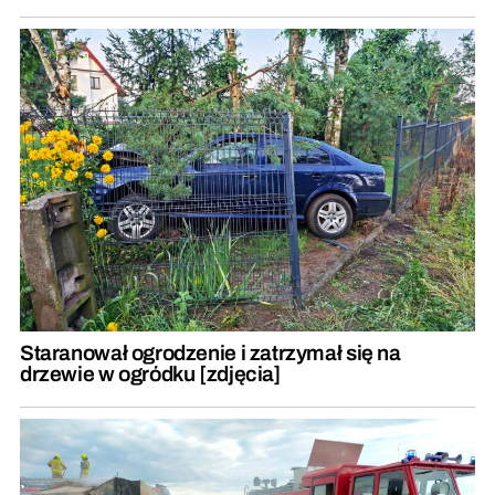
Staranował ogrodzenie i zatrzymał się na
drzewie w ogródku [zdjęcia]