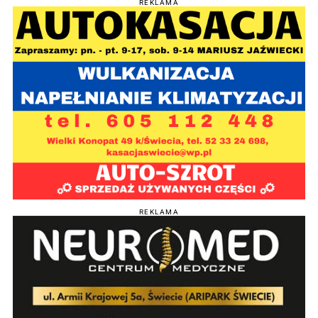
REKLAMA
REKLAMA