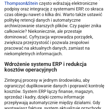
Thompson&Stein
często wdrażają elektroniczne
podpisy oraz integrację z systemami ERP, co skraca
czas obiegu nawet o kilka dni. Warto także ustawić
politykę retencji danych i automatyczne
archiwizowanie starszych plików. Czy papier znika
całkowicie? Niekoniecznie, ale przestaje
dominować. Cyfryzacja wprowadza porządek,
zwiększa przejrzystość i pozwala zespołowi
pracować na aktualnych danych, zamiast na
niekompletnych informacjach.
Wdrożenie systemu ERP i redukcja
kosztów operacyjnych
Zintegruj procesy w jednym środowisku, aby
ograniczyć duplikowanie danych i poprawić kontrolę
kosztów. System ERP łączy finanse, magazyn,
sprzedaż i kadry, dzięki czemu informacje
przepływają automatycznie między działami. Gdy
wystawiasz fakturę, system aktualizuje przychody,