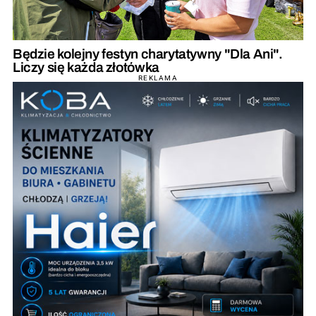
Będzie kolejny festyn charytatywny "Dla Ani".
Liczy się każda złotówka
REKLAMA