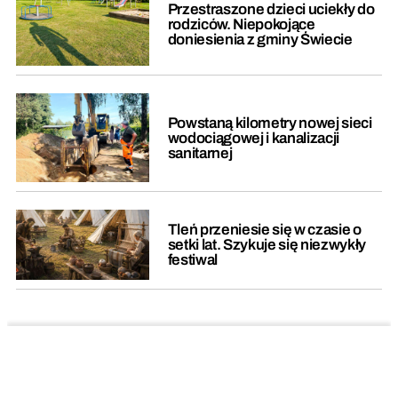
Przestraszone dzieci uciekły do
rodziców. Niepokojące
doniesienia z gminy Świecie
Powstaną kilometry nowej sieci
wodociągowej i kanalizacji
sanitarnej
Tleń przeniesie się w czasie o
setki lat. Szykuje się niezwykły
festiwal