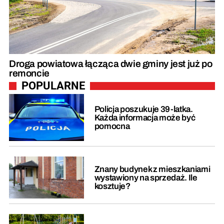
Droga powiatowa łącząca dwie gminy jest już po
remoncie
POPULARNE
Policja poszukuje 39-latka.
Każda informacja może być
pomocna
Znany budynek z mieszkaniami
wystawiony na sprzedaż. Ile
kosztuje?