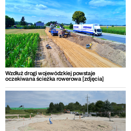
Wzdłuż drogi wojewódzkiej powstaje
oczekiwana ścieżka rowerowa [zdjęcia]