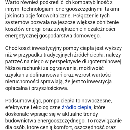
Warto również podkreślić ich kompatybilność z
innymi technologiami energooszczędnymi, takimi
jak instalacje fotowoltaiczne. Połączenie tych
systemów pozwala na jeszcze większe obniżenie
kosztów energii oraz zwiększenie niezależności
energetycznej gospodarstwa domowego.
Choć koszt inwestycyjny pompy ciepła jest wyższy
niż w przypadku tradycyjnych źródeł ciepła, należy
patrzeć na niego w perspektywie długoterminowej.
Niższe rachunki za ogrzewanie, możliwość
uzyskania dofinansowań oraz wzrost wartości
nieruchomości sprawiają, że jest to inwestycja
opłacalna i przyszłościowa.
Podsumowując, pompa ciepła to nowoczesne,
efektywne i ekologiczne
źródło ciepła
, które
doskonale wpisuje się w aktualne trendy
budownictwa energooszczędnego. To rozwiązanie
dla osób, które cenią komfort, oszczędność oraz