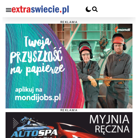
REKLAMA
REKLAMA