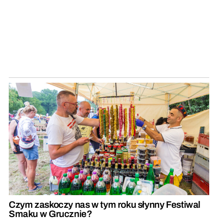
Czym zaskoczy nas w tym roku słynny Festiwal
Smaku w Grucznie?