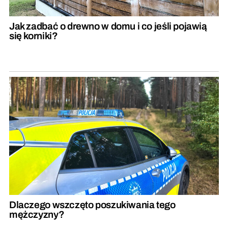
Jak zadbać o drewno w domu i co jeśli pojawią
się korniki?
Dlaczego wszczęto poszukiwania tego
mężczyzny?