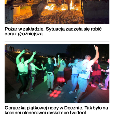
Pożar w zakładzie. Sytuacja zaczęła się robić
coraz groźniejsza
Gorączka piątkowej nocy w Decznie. Tak było na
kolejnej plenerowej dyskotece [wideo]