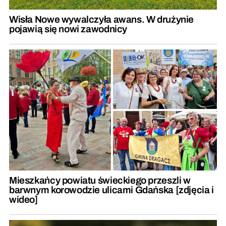
Wisła Nowe wywalczyła awans. W drużynie
pojawią się nowi zawodnicy
Mieszkańcy powiatu świeckiego przeszli w
barwnym korowodzie ulicami Gdańska [zdjęcia i
wideo]