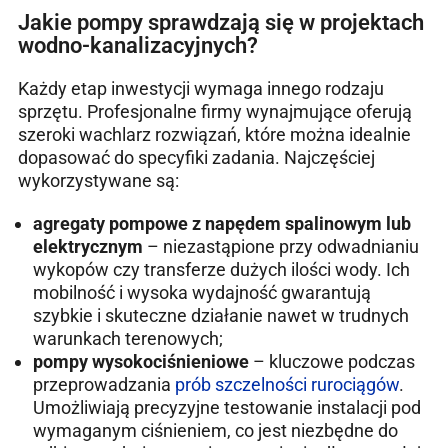
Jakie pompy sprawdzają się w projektach
wodno-kanalizacyjnych?
Każdy etap inwestycji wymaga innego rodzaju
sprzętu. Profesjonalne firmy wynajmujące oferują
szeroki wachlarz rozwiązań, które można idealnie
dopasować do specyfiki zadania. Najczęściej
wykorzystywane są:
agregaty pompowe z napędem spalinowym lub
elektrycznym
– niezastąpione przy odwadnianiu
wykopów czy transferze dużych ilości wody. Ich
mobilność i wysoka wydajność gwarantują
szybkie i skuteczne działanie nawet w trudnych
warunkach terenowych;
pompy wysokociśnieniowe
– kluczowe podczas
przeprowadzania
prób szczelności rurociągów
.
Umożliwiają precyzyjne testowanie instalacji pod
wymaganym ciśnieniem, co jest niezbędne do