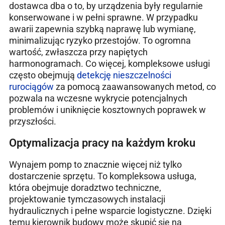
dostawca dba o to, by urządzenia były regularnie
konserwowane i w pełni sprawne. W przypadku
awarii zapewnia szybką naprawę lub wymianę,
minimalizując ryzyko przestojów. To ogromna
wartość, zwłaszcza przy napiętych
harmonogramach. Co więcej, kompleksowe usługi
często obejmują
detekcję nieszczelności
rurociągów
za pomocą zaawansowanych metod, co
pozwala na wczesne wykrycie potencjalnych
problemów i uniknięcie kosztownych poprawek w
przyszłości.
Optymalizacja pracy na każdym kroku
Wynajem pomp to znacznie więcej niż tylko
dostarczenie sprzętu. To kompleksowa usługa,
która obejmuje doradztwo techniczne,
projektowanie tymczasowych instalacji
hydraulicznych i pełne wsparcie logistyczne. Dzięki
temu kierownik budowy może skupić się na