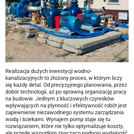
Realizacja dużych inwestycji wodno-
kanalizacyjnych to złożony proces, w którym liczy
się każdy detal. Od precyzyjnego planowania, przez
dobór technologii, aż po sprawną organizację pracy
na budowie. Jednym z kluczowych czynników
wpływających na płynność i efektywność robót jest
zapewnienie niezawodnego systemu zarządzania
wodą i ściekami. Wynajem pomp staje się tu
rozwiązaniem, które nie tylko optymalizuje koszty,
ale przede wszystkim znacząco podnosi wydajność