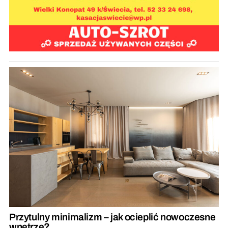
Przytulny minimalizm – jak ocieplić nowoczesne
wnętrze?