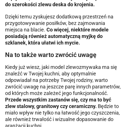
do szerokości zlewu deska do krojenia.
Dzięki temu zyskujesz dodatkową przestrzeń na
przygotowywanie posiłków, bez zajmowania
miejsca na blacie.
Co więcej, niektóre modele
posiadają również automatyczną myjkę do
szklanek, która ułatwi ich mycie.
Na to także warto zwrócić uwagę
Kiedy już wiesz, jaki model zlewozmywaka ma się
znaleźć w Twojej kuchni, aby optymalnie
odpowiadał na potrzeby Twojej rodziny, warto
zwrócić uwagę na jeszcze parę innych parametrów,
od których może zależeć jego funkcjonalność.
Przede wszystkim zastanów się, czy ma to być
zlew stalowy, granitowy czy ceramiczny.
Będzie to
miało wpływ nie tylko na łatwość jego czyszczenia,
ale również trwałość i wizualne dopasowanie do
aranżacji kuchni.