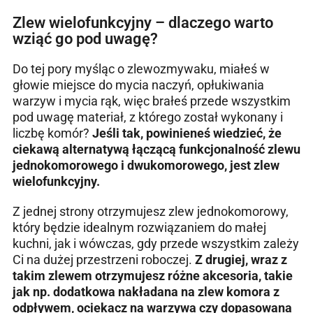
Zlew wielofunkcyjny – dlaczego warto
wziąć go pod uwagę?
Do tej pory myśląc o zlewozmywaku, miałeś w
głowie miejsce do mycia naczyń, opłukiwania
warzyw i mycia rąk, więc brałeś przede wszystkim
pod uwagę materiał, z którego został wykonany i
liczbę komór?
Jeśli tak, powinieneś wiedzieć, że
ciekawą alternatywą łączącą funkcjonalność zlewu
jednokomorowego i dwukomorowego, jest zlew
wielofunkcyjny.
Z jednej strony otrzymujesz zlew jednokomorowy,
który będzie idealnym rozwiązaniem do małej
kuchni, jak i wówczas, gdy przede wszystkim zależy
Ci na dużej przestrzeni roboczej.
Z drugiej, wraz z
takim zlewem otrzymujesz różne akcesoria, takie
jak np. dodatkowa nakładana na zlew komora z
odpływem, ociekacz na warzywa czy dopasowana