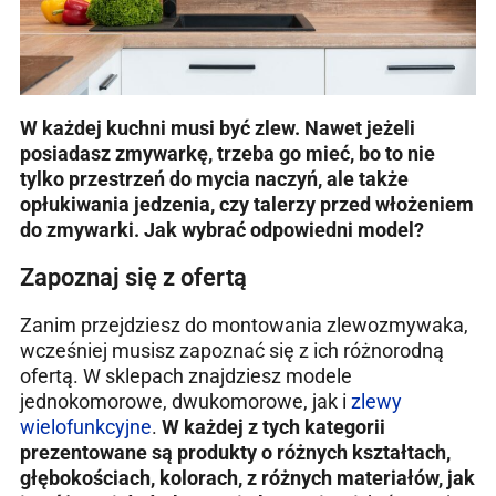
W każdej kuchni musi być zlew. Nawet jeżeli
posiadasz zmywarkę, trzeba go mieć, bo to nie
tylko przestrzeń do mycia naczyń, ale także
opłukiwania jedzenia, czy talerzy przed włożeniem
do zmywarki. Jak wybrać odpowiedni model?
Zapoznaj się z ofertą
Zanim przejdziesz do montowania zlewozmywaka,
wcześniej musisz zapoznać się z ich różnorodną
ofertą. W sklepach znajdziesz modele
jednokomorowe, dwukomorowe, jak i
zlewy
wielofunkcyjne
.
W każdej z tych kategorii
prezentowane są produkty o różnych kształtach,
głębokościach, kolorach, z różnych materiałów, jak