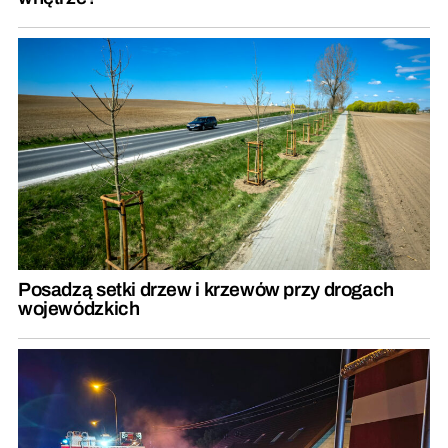
Posadzą setki drzew i krzewów przy drogach
wojewódzkich