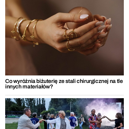
Co wyróżnia biżuterię ze stali chirurgicznej na tle
innych materiałów?