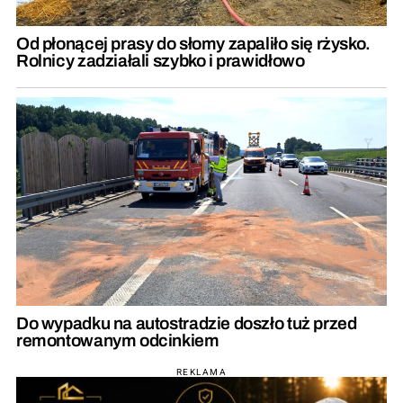
Od płonącej prasy do słomy zapaliło się rżysko.
Rolnicy zadziałali szybko i prawidłowo
Do wypadku na autostradzie doszło tuż przed
remontowanym odcinkiem
REKLAMA