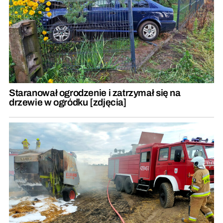
Staranował ogrodzenie i zatrzymał się na
drzewie w ogródku [zdjęcia]