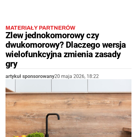
MATERIAŁY PARTNERÓW
Zlew jednokomorowy czy
dwukomorowy? Dlaczego wersja
wielofunkcyjna zmienia zasady
gry
artykuł sponsorowany
20 maja 2026, 18:22