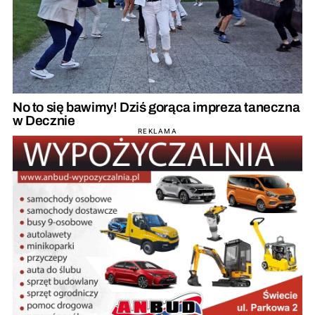
No to się bawimy! Dziś gorąca impreza taneczna
w Decznie
REKLAMA