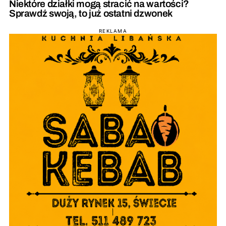
Niektóre działki mogą stracić na wartości?
Sprawdź swoją, to już ostatni dzwonek
REKLAMA