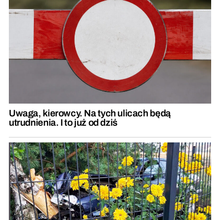
Uwaga, kierowcy. Na tych ulicach będą
utrudnienia. I to już od dziś