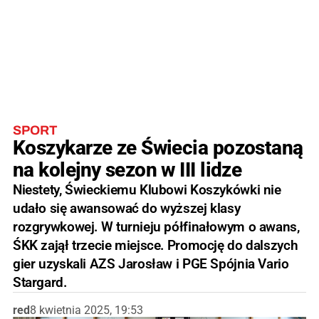
SPORT
Koszykarze ze Świecia pozostaną
na kolejny sezon w III lidze
Niestety, Świeckiemu Klubowi Koszykówki nie
udało się awansować do wyższej klasy
rozgrywkowej. W turnieju półfinałowym o awans,
ŚKK zajął trzecie miejsce. Promocję do dalszych
gier uzyskali AZS Jarosław i PGE Spójnia Vario
Stargard.
red
8 kwietnia 2025, 19:53