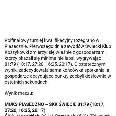
Półfinałowy turniej kwalifikacyjny rozegrano w
Piasecznie. Pierwszego dnia zawodów Świecki Klub
Koszykówki zmierzył się właśnie z gospodarzami,
którzy okazali się minimalnie lepsi, wygrywając
81:79 (18:17, 27:20, 16:25, 20:17). O ostatecznym
wyniki zadecydowała sama końcówka spotkania, a
gospodarze decydujące punkty zdobyli dosłownie w
ostatnich sekundach.
Wynik meczu:
MUKS PIASECZNO – ŚKK ŚWIECIE 81:79 (18:17,
27:20, 16:25, 20:17)