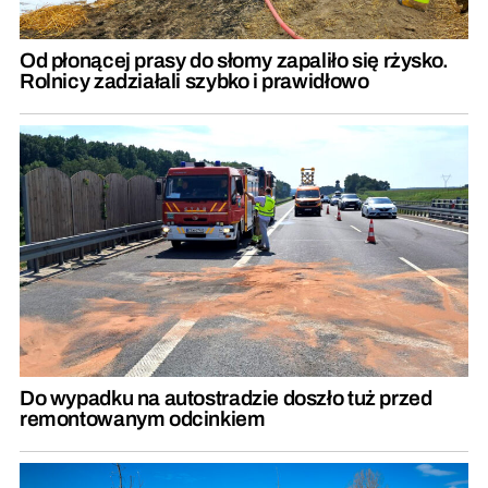
Od płonącej prasy do słomy zapaliło się rżysko.
Rolnicy zadziałali szybko i prawidłowo
Do wypadku na autostradzie doszło tuż przed
remontowanym odcinkiem