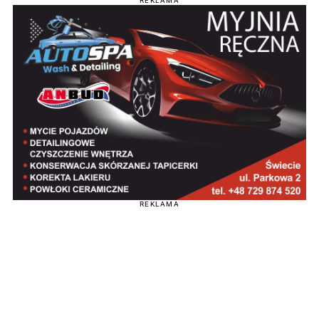
REKLAMA
REKLAMA