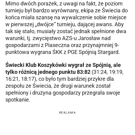
Mimo dwóch porażek, z uwagi na fakt, że poziom
turnieju był bardzo wyrównany, ekipa ze Świecia do
końca miała szansę na wywalczenie sobie miejsce
w pierwszej „dwójce” turnieju, dającej awans. Aby
tak się stało, musiały zostać jednak spełnione dwa
warunki, tj. zwycięstwo AZS-u Jarosław nad
gospodarzami z Piaseczna oraz przynajmniej 9-
punktowa wygrana ŚKK z PGE Spójnią Stargard.
Świecki Klub Koszykówki wygrał ze Spójnią, ale
tylko różnicą jednego punktu 83:82
(31:24, 19:19,
16:21, 18:17), co było tym bardziej przykre dla
zespołu ze Świecia, że drugi warunek został
spełniony i drużyna gospodarzy przegrała swoje
spotkanie.
REKLAMA