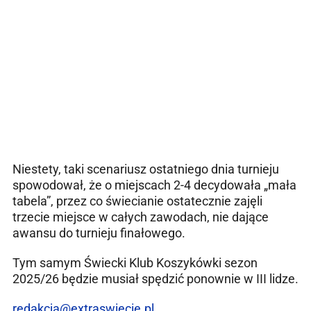
Niestety, taki scenariusz ostatniego dnia turnieju
spowodował, że o miejscach 2-4 decydowała „mała
tabela”, przez co świecianie ostatecznie zajęli
trzecie miejsce w całych zawodach, nie dające
awansu do turnieju finałowego.
Tym samym Świecki Klub Koszykówki sezon
2025/26 będzie musiał spędzić ponownie w III lidze.
redakcja@extraswiecie.pl