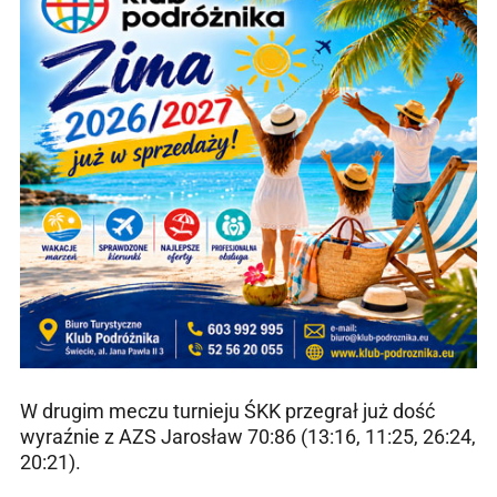
W drugim meczu turnieju ŚKK przegrał już dość
wyraźnie z AZS Jarosław 70:86 (13:16, 11:25, 26:24,
20:21).