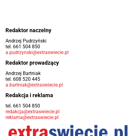
Redaktor naczelny
Andrzej Pudrzyński
tel. 661 504 850
a.pudrzynski@extraswiecie.pl
Redaktor prowadzący
Andrzej Bartniak
tel. 608 520 445
a.bartniak@extraswiecie.pl
Redakcja i reklama
tel. 661 504 850
redakcja@extraswiecie.pl
reklama@extraswiecie.pl