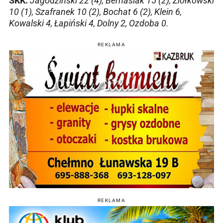
ŚKK:
Jagodziński 22 (4), Bernasiak 15 (2), Ziółkowski
10 (1), Szafranek 10 (2), Bochat 6 (2), Klein 6,
Kowalski 4, Łapiński 4, Dolny 2, Ozdoba 0.
REKLAMA
REKLAMA