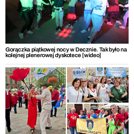
Gorączka piątkowej nocy w Decznie. Tak było na
kolejnej plenerowej dyskotece [wideo]