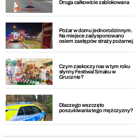
Droga całkowicie zablokowana
Pożar w domu jednorodzinnym.
Na miejsce zadysponowano
osiem zastępów straży pożarnej
Czym zaskoczy nas w tym roku
słynny Festiwal Smaku w
Grucznie?
Dlaczego wszczęto
poszukiwania tego mężczyzny?