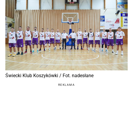
Świecki Klub Koszykówki / Fot. nadesłane
REKLAMA