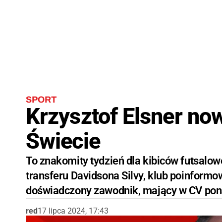
SPORT
Krzysztof Elsner n
Świecie
To znakomity tydzień dla kibiców futsalow
transferu Davidsona Silvy, klub poinformow
doświadczony zawodnik, mający w CV pon
red
17 lipca 2024, 17:43