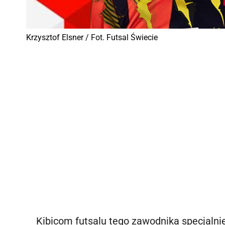
Krzysztof Elsner / Fot. Futsal Świecie
Kibicom futsalu tego zawodnika specjalnie