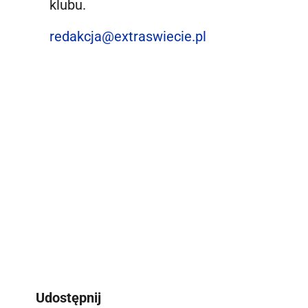
klubu.
redakcja@extraswiecie.pl
Udostępnij