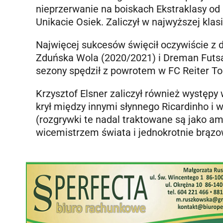
nieprzerwanie na boiskach Ekstraklasy od
Unikacie Osiek. Zaliczył w najwyższej kla
Najwięcej sukcesów święcił oczywiście z d
Zduńska Wola (2020/2021) i Dreman Futsa
sezony spędził z powrotem w FC Reiter To
Krzysztof Elsner zaliczył również występy 
krył między innymi słynnego Ricardinho i w
(rozgrywki te nadal traktowane są jako am
wicemistrzem świata i jednokrotnie brąz