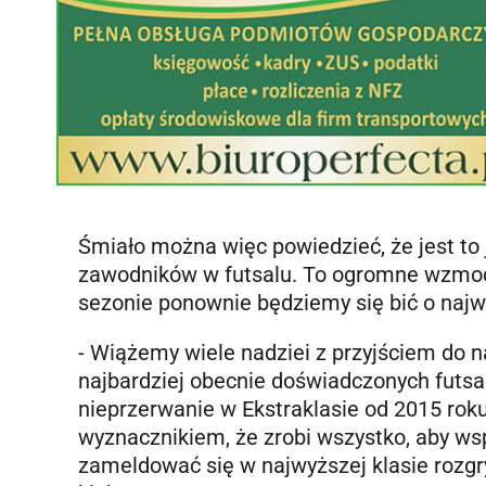
Śmiało można więc powiedzieć, że jest to
zawodników w futsalu. To ogromne wzmocni
sezonie ponownie będziemy się bić o najw
- Wiążemy wiele nadziei z przyjściem do n
najbardziej obecnie doświadczonych futs
nieprzerwanie w Ekstraklasie od 2015 roku,
wyznacznikiem, że zrobi wszystko, aby ws
zameldować się w najwyższej klasie rozgr