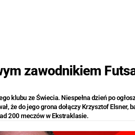
owym zawodnikiem Futsa
ego klubu ze Świecia. Niespełna dzień po ogłos
ał, że do jego grona dołączy Krzysztof Elsner, 
ad 200 meczów w Ekstraklasie.