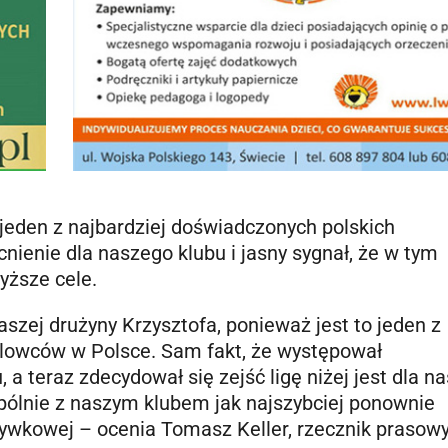
 jeden z najbardziej doświadczonych polskich
enie dla naszego klubu i jasny sygnał, że w tym
yższe cele.
aszej drużyny Krzysztofa, ponieważ jest to jeden z
alowców w Polsce. Sam fakt, że występował
 a teraz zdecydował się zejść ligę niżej jest dla na
pólnie z naszym klubem jak najszybciej ponownie
ywkowej – ocenia Tomasz Keller, rzecznik prasow