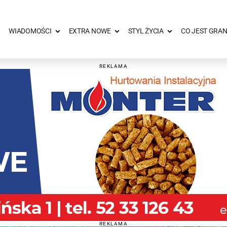
WIADOMOŚCI
EXTRA NOWE
STYL ŻYCIA
CO JEST GRAN
REKLAMA
REKLAMA