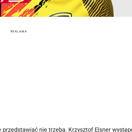
REKLAMA
 przedstawiać nie trzeba. Krzysztof Elsner wystę