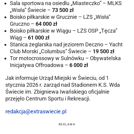
Sala sportowa na osiedlu „Miasteczko” – MLKS
„Wisła” Świecie –
73 500 zł
Boisko piłkarskie w Grucznie – LZS „Wisła”
Gruczno –
64 000 zł
Boisko piłkarskie w Wiągu – LZS OSP „Tęcza”
Wiąg –
61 000 zł
Stanica żeglarska nad jeziorem Deczno – Yacht
Club Morski „Columbus” Świecie –
19 500 zł
Tor motocrossowy w Sulnówku – Obywatelska
Inicjatywa Offroadowa –
6 000 zł
Jak informuje Urząd Miejski w Świeciu, od 1
stycznia 2026 r. zarząd nad Stadionem K.S. Wda
Świecie im. Zbigniewa Iwańskiego oficjalnie
przejęło Centrum Sportu i Rekreacji.
redakcja@extraswiecie.pl
REKLAMA