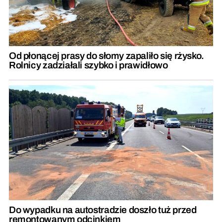
Od płonącej prasy do słomy zapaliło się rżysko.
Rolnicy zadziałali szybko i prawidłowo
Do wypadku na autostradzie doszło tuż przed
remontowanym odcinkiem