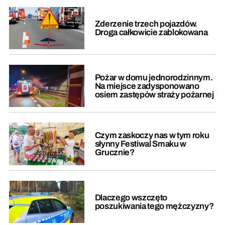
Zderzenie trzech pojazdów.
Droga całkowicie zablokowana
Pożar w domu jednorodzinnym.
Na miejsce zadysponowano
osiem zastępów straży pożarnej
Czym zaskoczy nas w tym roku
słynny Festiwal Smaku w
Grucznie?
Dlaczego wszczęto
poszukiwania tego mężczyzny?