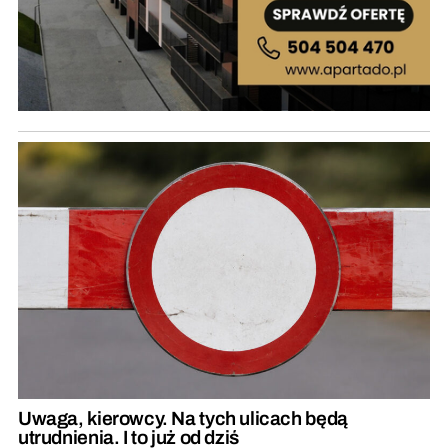
Uwaga, kierowcy. Na tych ulicach będą
utrudnienia. I to już od dziś