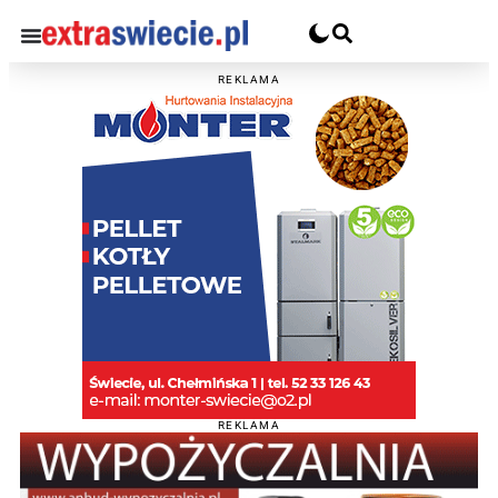
REKLAMA
REKLAMA