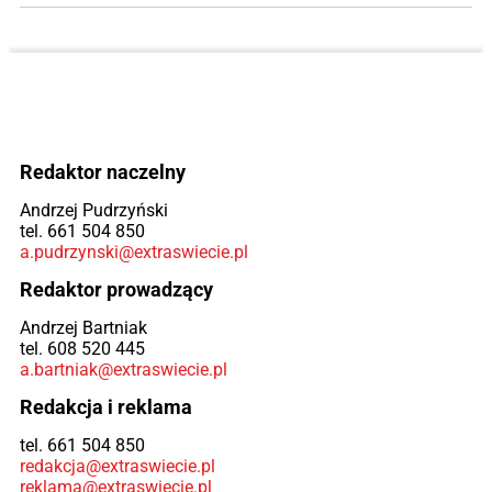
Redaktor naczelny
Andrzej Pudrzyński
tel. 661 504 850
a.pudrzynski@extraswiecie.pl
Redaktor prowadzący
Andrzej Bartniak
tel. 608 520 445
a.bartniak@extraswiecie.pl
Redakcja i reklama
tel. 661 504 850
redakcja@extraswiecie.pl
reklama@extraswiecie.pl