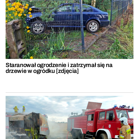
Staranował ogrodzenie i zatrzymał się na
drzewie w ogródku [zdjęcia]