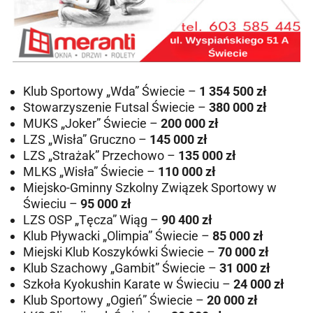
Klub Sportowy „Wda” Świecie –
1 354 500 zł
Stowarzyszenie Futsal Świecie –
380 000 zł
MUKS „Joker” Świecie –
200 000 zł
LZS „Wisła” Gruczno –
145 000 zł
LZS „Strażak” Przechowo –
135 000 zł
MLKS „Wisła” Świecie –
110 000 zł
Miejsko-Gminny Szkolny Związek Sportowy w
Świeciu –
95 000 zł
LZS OSP „Tęcza” Wiąg –
90 400 zł
Klub Pływacki „Olimpia” Świecie –
85 000 zł
Miejski Klub Koszykówki Świecie –
70 000 zł
Klub Szachowy „Gambit” Świecie –
31 000 zł
Szkoła Kyokushin Karate w Świeciu –
24 000 zł
Klub Sportowy „Ogień” Świecie –
20 000 zł