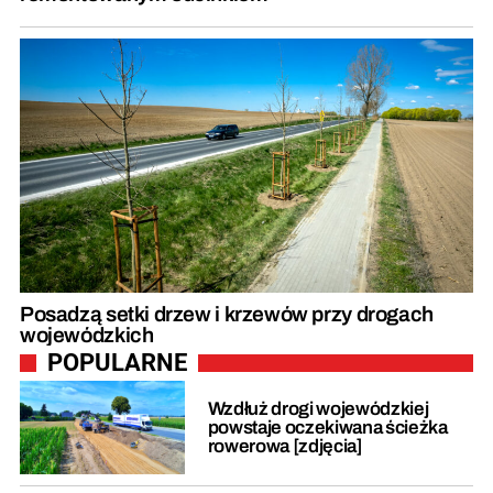
Posadzą setki drzew i krzewów przy drogach
wojewódzkich
POPULARNE
Wzdłuż drogi wojewódzkiej
powstaje oczekiwana ścieżka
rowerowa [zdjęcia]