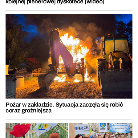
kolejnej plenerowej dyskotece [wideo]
Pożar w zakładzie. Sytuacja zaczęła się robić
coraz groźniejsza